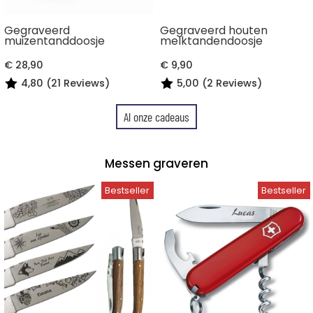
Gegraveerd
Gegraveerd houten
muizentanddoosje
melktandendoosje
€ 28,90
€ 9,90
4,80 (21 Reviews)
5,00 (2 Reviews)
Al onze cadeaus
Messen graveren