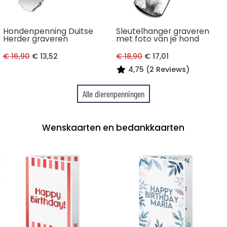
Hondenpenning Duitse
Sleutelhanger graveren
Herder graveren
met foto van je hond
€ 16,90
€ 13,52
€ 18,90
€ 17,01
4,75 (2 Reviews)
Alle dierenpenningen
Wenskaarten en bedankkaarten