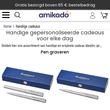
Gratis bezorgd boven 85 € bestelbedrag
Home
/
Handige cadeaus
Handige gepersonaliseerde cadeaus
voor elke dag
Ontdek hier ons assortiment van handige en originele cadeau ideeën: gepersonaliseerde
Pen graveren