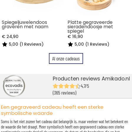
Spiegeljuwelendoos
Platte gegraveerde
graveren met naam
sieradendoosje met
spiegel
€ 24,90
€ 16,90
5,00 (1 Reviews)
5,00 (1 Reviews)
Al onze cadeaus
Producten reviews Amikado.nl
4,7/5
(365 reviews)
Een gegraveerd cadeau heeft een sterke
symbolische waarde
Soms is het niet zozeer het cadeau dat belangrijk is, maar veeleer wat het betekent en
de waarde die het draagt. Meer symbolisch heeft een gegraveerd cadeau een sterke