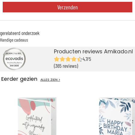
Verzenden
gerelateerd onderzoek
Handige cadeaus
Producten reviews Amikado.nl
4,7/5
(365 reviews)
Eerder gezien
ALLES ZIEN >