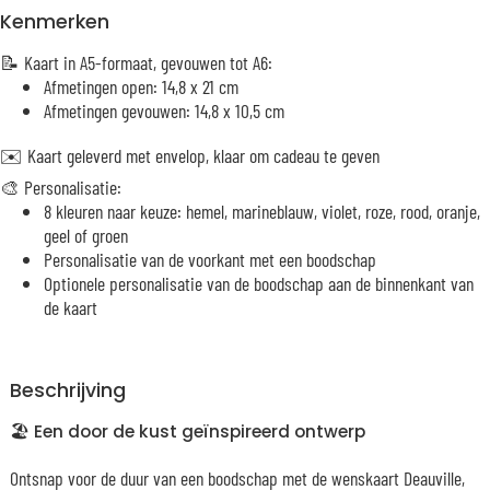
Kenmerken
📝 Kaart in A5-formaat, gevouwen tot A6:
Afmetingen open: 14,8 x 21 cm
Afmetingen gevouwen: 14,8 x 10,5 cm
✉️ Kaart geleverd met envelop, klaar om cadeau te geven
🎨 Personalisatie:
8 kleuren naar keuze: hemel, marineblauw, violet, roze, rood, oranje,
geel of groen
Personalisatie van de voorkant met een boodschap
Optionele personalisatie van de boodschap aan de binnenkant van
de kaart
Beschrijving
🏖️ Een door de kust geïnspireerd ontwerp
Ontsnap voor de duur van een boodschap met de wenskaart Deauville,