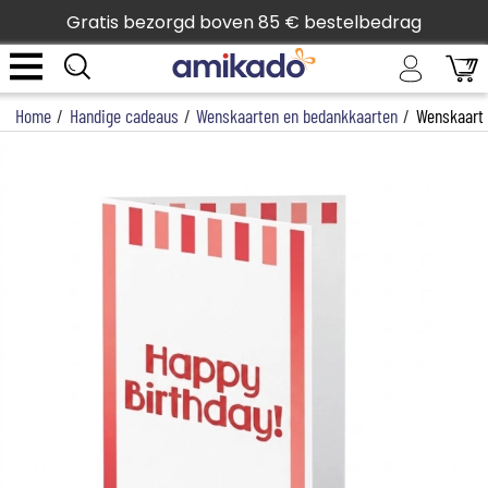
Gratis bezorgd boven 85 € bestelbedrag
Home
/
Handige cadeaus
/
Wenskaarten en bedankkaarten
/
Wenskaart