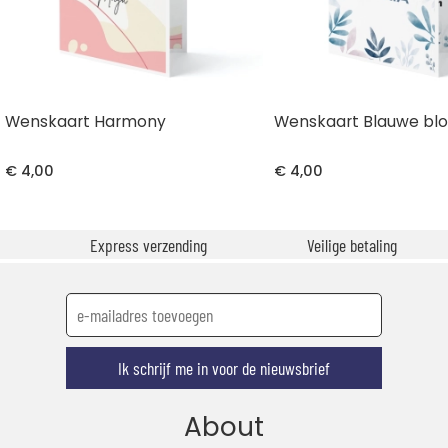
Wenskaart Harmony
Wenskaart Blauwe b
€ 4,00
€ 4,00
Express verzending
Veilige betaling
Ik schrijf me in voor de nieuwsbrief
About