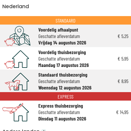
Nederland
STANDAARD
Voordelig afhaalpunt
Geschatte afleverdatum
€ 5,25
Vrijdag 14 augustus 2026
Voordelig thuisbezorging
Geschatte afleverdatum
€ 5,95
Maandag 17 augustus 2026
Standaard thuisbezorging
Geschatte afleverdatum
€ 8,95
Woensdag 12 augustus 2026
EXPRESS
Express thuisbezorging
Geschatte afleverdatum
€ 14,95
Dinsdag 11 augustus 2026