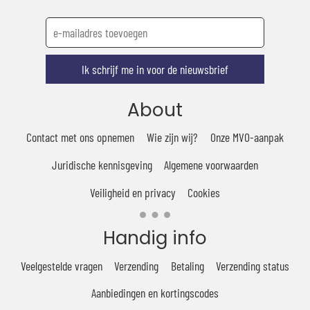
Ik schrijf me in voor de nieuwsbrief
About
Contact met ons opnemen
Wie zijn wij?
Onze MVO-aanpak
Juridische kennisgeving
Algemene voorwaarden
Veiligheid en privacy
Cookies
Handig info
Veelgestelde vragen
Verzending
Betaling
Verzending status
Aanbiedingen en kortingscodes