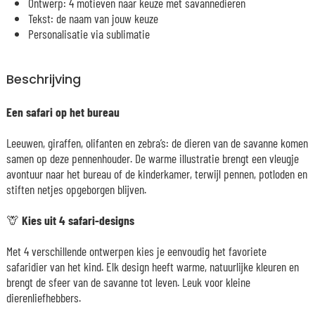
Ontwerp: 4 motieven naar keuze met savannedieren
Tekst: de naam van jouw keuze
Personalisatie via sublimatie
Beschrijving
Een safari op het bureau
Leeuwen, giraffen, olifanten en zebra’s: de dieren van de savanne komen
samen op deze pennenhouder. De warme illustratie brengt een vleugje
avontuur naar het bureau of de kinderkamer, terwijl pennen, potloden en
stiften netjes opgeborgen blijven.
🦒 Kies uit 4 safari-designs
Met 4 verschillende ontwerpen kies je eenvoudig het favoriete
safaridier van het kind. Elk design heeft warme, natuurlijke kleuren en
brengt de sfeer van de savanne tot leven. Leuk voor kleine
dierenliefhebbers.