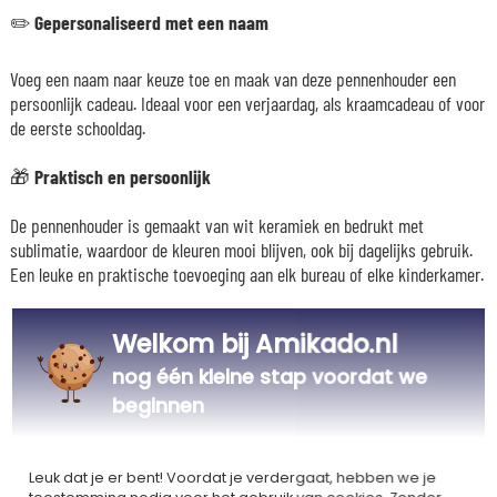
✏️ Gepersonaliseerd met een naam
Voeg een naam naar keuze toe en maak van deze pennenhouder een
persoonlijk cadeau. Ideaal voor een verjaardag, als kraamcadeau of voor
de eerste schooldag.
🎁 Praktisch en persoonlijk
De pennenhouder is gemaakt van wit keramiek en bedrukt met
sublimatie, waardoor de kleuren mooi blijven, ook bij dagelijks gebruik.
Een leuke en praktische toevoeging aan elk bureau of elke kinderkamer.
Welkom bij Amikado.nl
Ons bedrijf Kadocom is
nog één kleine stap voordat we
beginnen
Leuk dat je er bent! Voordat je verdergaat, hebben we je