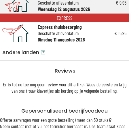
Geschatte afleverdatum
€ 9,95
Woensdag 12 augustus 2026
EXPRESS
Express thuisbezorging
Geschatte afleverdatum
€ 15,95
Dinsdag 11 augustus 2026
+
Andere landen
Reviews
Er is tot nu toe nog geen review voor dit artikel. Wees de eerste en krijg
van ons trouw
klavertjes
als korting op je volgende bestelling.
Gepersonaliseerd bedrijfscadeau
Offerte aanvragen voor een grote bestelling (meer dan 50 stuks)?
Neem contact met of vul het formulier hiernaast in. Ons team staat klaar