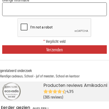
*
Verplicht veld
Verzenden
gerelateerd onderzoek
Handige cadeaus
School - juf of meester
School en kantoor
Producten reviews Amikado.nl
4,7/5
(365 reviews)
Eerder gezien
ALLES ZIEN >