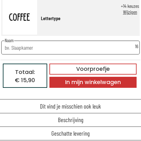
+
14
keuzes
Wijzigen
Lettertype
Naam
16
Voorproefje
Totaal:
€ 15,90
In mijn winkelwagen
Dit vind je misschien ook leuk
Beschrijving
Geschatte levering