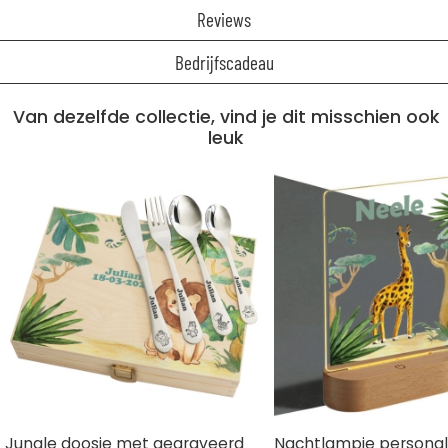
Reviews
Bedrijfscadeau
Van dezelfde collectie, vind je dit misschien ook
leuk
Jungle doosje met gegraveerd
Nachtlampje personal