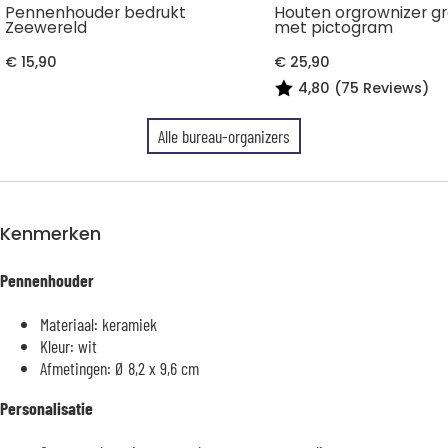
Pennenhouder bedrukt
Houten orgrownizer g
Zeewereld
met pictogram
€ 15,90
€ 25,90
4,80 (75 Reviews)
Alle bureau-organizers
Kenmerken
Pennenhouder
Materiaal: keramiek
Kleur: wit
Afmetingen: Ø 8,2 x 9,6 cm
Personalisatie