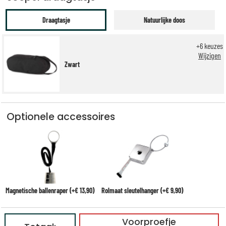
Draagtasje
Natuurlijke doos
+
6
keuzes
Wijzigen
Zwart
Optionele accessoires
Magnetische ballenraper (+€ 13,90)
Rolmaat sleutelhanger (+€ 9,90)
Voorproefje