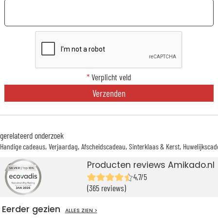
*
Verplicht veld
Verzenden
gerelateerd onderzoek
Handige cadeaus
Verjaardag
Afscheidscadeau
Sinterklaas & Kerst
Huwelijkscad
Producten reviews Amikado.nl
4,7/5
(365 reviews)
Eerder gezien
ALLES ZIEN >