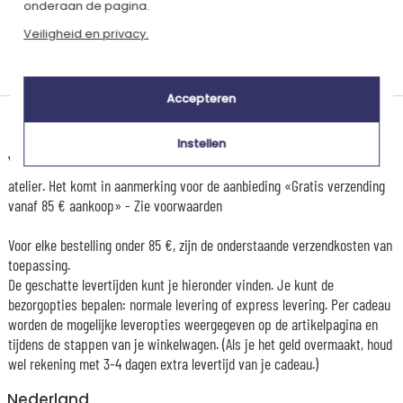
onderaan de pagina.
Veiligheid en privacy.
Gepersonaliseerd
in Frankrijk
Accepteren
Levertijd en verzendkosten
Instellen
Dit artikel wordt gepersonaliseerd in ons Amikado
atelier. Het komt in aanmerking voor de aanbieding «Gratis verzending
vanaf 85 € aankoop» -
Zie voorwaarden
Voor elke bestelling onder 85 €, zijn de onderstaande verzendkosten van
toepassing.
De geschatte levertijden kunt je hieronder vinden. Je kunt de
bezorgopties bepalen: normale levering of express levering. Per cadeau
worden de mogelijke leveropties weergegeven op de artikelpagina en
tijdens de stappen van je winkelwagen. (Als je het geld overmaakt, houd
wel rekening met 3-4 dagen extra levertijd van je cadeau.)
Nederland