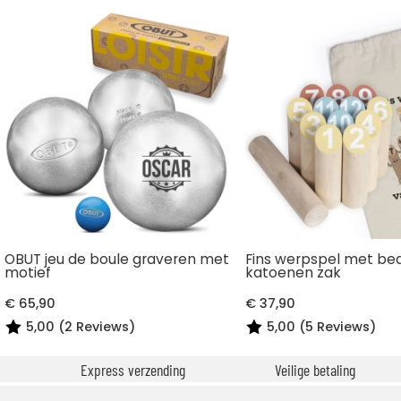
OBUT jeu de boule graveren met
Fins werpspel met be
motief
katoenen zak
€ 65,90
€ 37,90
5,00 (2 Reviews)
5,00 (5 Reviews)
Express verzending
Veilige betaling