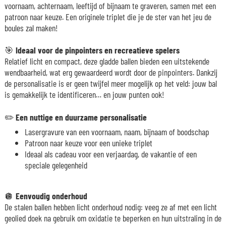
voornaam, achternaam, leeftijd of bijnaam te graveren, samen met een
patroon naar keuze. Een originele triplet die je de ster van het jeu de
boules zal maken!
🎯
Ideaal voor de pinpointers en recreatieve spelers
Relatief licht en compact, deze gladde ballen bieden een uitstekende
wendbaarheid, wat erg gewaardeerd wordt door de pinpointers. Dankzij
de personalisatie is er geen twijfel meer mogelijk op het veld: jouw bal
is gemakkelijk te identificeren… en jouw punten ook!
✏️
Een nuttige en duurzame personalisatie
Lasergravure van een voornaam, naam, bijnaam of boodschap
Patroon naar keuze voor een unieke triplet
Ideaal als cadeau voor een verjaardag, de vakantie of een
speciale gelegenheid
🪩
Eenvoudig onderhoud
De stalen ballen hebben licht onderhoud nodig: veeg ze af met een licht
geolied doek na gebruik om oxidatie te beperken en hun uitstraling in de