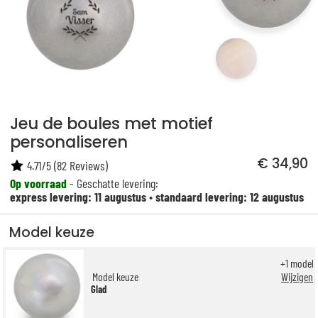
Jeu de boules met motief
personaliseren
€ 34,90
4.71
/
5
(
82
Reviews)
Op voorraad
- Geschatte levering:
express levering: 11 augustus
•
standaard levering: 12 augustus
Model keuze
+
1
model
Model keuze
Wijzigen
Glad