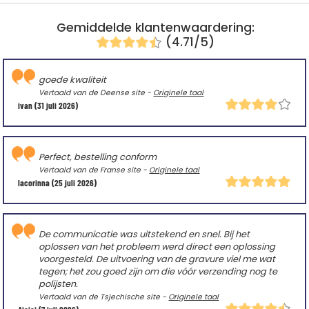
Gemiddelde klantenwaardering:
(4.71/5)
goede kwaliteit
Vertaald van de Deense site -
Originele taal
ivan
(31 juli 2026)
Perfect, bestelling conform
Vertaald van de Franse site -
Originele taal
lacorinna
(25 juli 2026)
De communicatie was uitstekend en snel. Bij het
oplossen van het probleem werd direct een oplossing
voorgesteld. De uitvoering van de gravure viel me wat
tegen; het zou goed zijn om die vóór verzending nog te
polijsten.
Vertaald van de Tsjechische site -
Originele taal