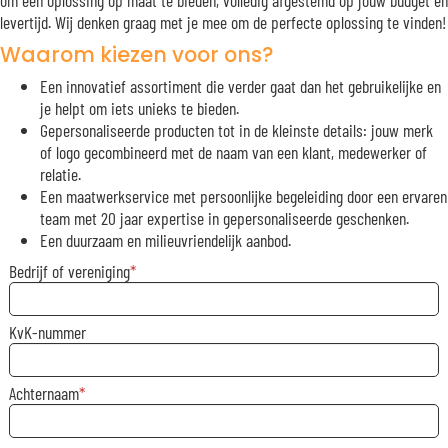
om een oplossing op maat te bieden, volledig afgestemd op jouw budget en
levertijd. Wij denken graag met je mee om de perfecte oplossing te vinden!
Waarom kiezen voor ons?
Een innovatief assortiment die verder gaat dan het gebruikelijke en
je helpt om iets unieks te bieden.
Gepersonaliseerde producten tot in de kleinste details: jouw merk
of logo gecombineerd met de naam van een klant, medewerker of
relatie.
Een maatwerkservice met persoonlijke begeleiding door een ervaren
team met 20 jaar expertise in gepersonaliseerde geschenken.
Een duurzaam en milieuvriendelijk aanbod.
Bedrijf of vereniging
KvK-nummer
Achternaam