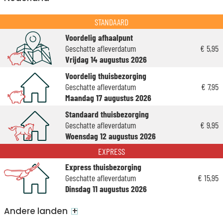
STANDAARD
Voordelig afhaalpunt
Geschatte afleverdatum
€ 5,95
Vrijdag 14 augustus 2026
Voordelig thuisbezorging
Geschatte afleverdatum
€ 7,95
Maandag 17 augustus 2026
Standaard thuisbezorging
Geschatte afleverdatum
€ 9,95
Woensdag 12 augustus 2026
EXPRESS
Express thuisbezorging
Geschatte afleverdatum
€ 15,95
Dinsdag 11 augustus 2026
+
Andere landen