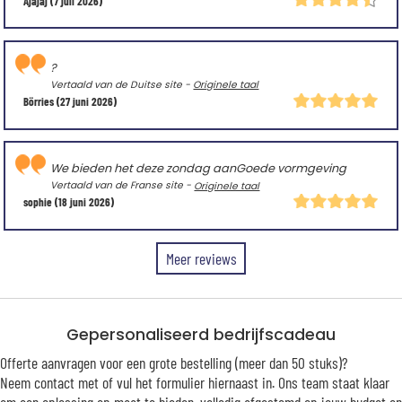
Ajajaj
(7 juli 2026)
?
Vertaald van de Duitse site -
Originele taal
Börries
(27 juni 2026)
We bieden het deze zondag aanGoede vormgeving
Vertaald van de Franse site -
Originele taal
sophie
(18 juni 2026)
Meer reviews
Gepersonaliseerd bedrijfscadeau
Offerte aanvragen voor een grote bestelling (meer dan 50 stuks)?
Neem contact met of vul het formulier hiernaast in. Ons team staat klaar