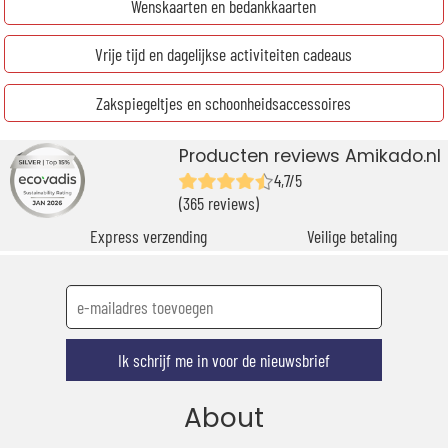
Wenskaarten en bedankkaarten
Vrije tijd en dagelijkse activiteiten cadeaus
Zakspiegeltjes en schoonheidsaccessoires
Producten reviews Amikado.nl
4,7/5
(365 reviews)
Express verzending
Veilige betaling
Ik schrijf me in voor de nieuwsbrief
About