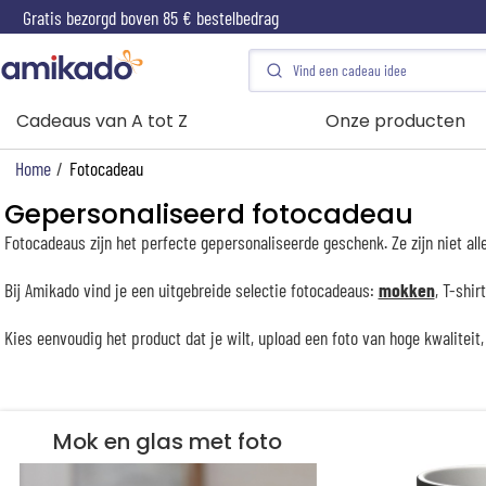
Gratis bezorgd boven 85 € bestelbedrag
Cadeaus van A tot Z
Onze producten
Home
/
Fotocadeau
Gepersonaliseerd fotocadeau
Fotocadeaus zijn het perfecte gepersonaliseerde geschenk. Ze zijn niet al
Bij Amikado vind je een uitgebreide selectie fotocadeaus:
mokken
, T-shir
Kies eenvoudig het product dat je wilt, upload een foto van hoge kwaliteit
Mok en glas met foto