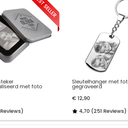
steker
Sleutelhanger met fo
liseerd met foto
gegraveerd
€ 12,90
 Reviews)
4,70 (251 Reviews)