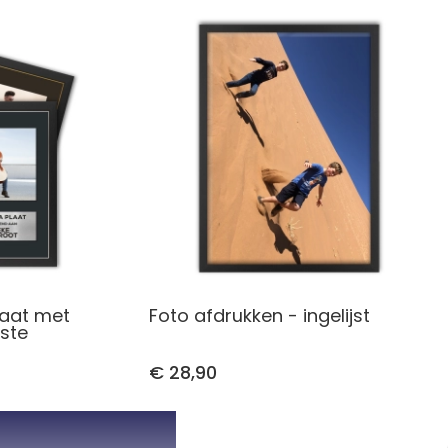
laat met
Foto afdrukken - ingelijst
jste
€ 28,90