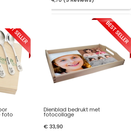
oor
Dienblad bedrukt met
 foto
fotocollage
€ 33,90