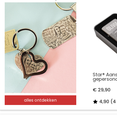
Star® Aan
gepersona
€ 29,90
alles ontdekken
4,90 (4