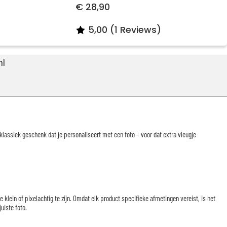
€ 28,90
5,00 (1 Reviews)
nl
klassiek geschenk dat je personaliseert met een foto – voor dat extra vleugje
te klein of pixelachtig te zijn. Omdat elk product specifieke afmetingen vereist, is het
uiste foto.