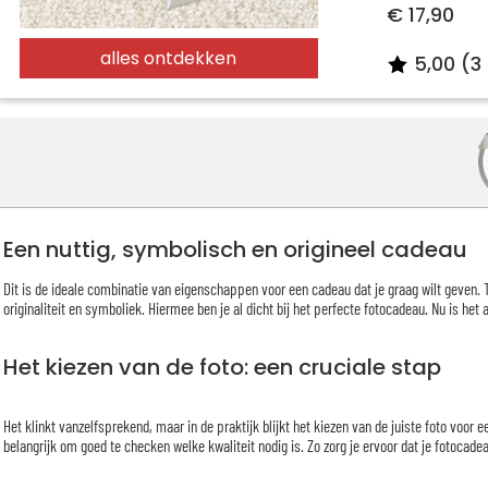
€ 17,90
alles ontdekken
5,00 (3
Een nuttig, symbolisch en origineel cadeau
Dit is de ideale combinatie van eigenschappen voor een cadeau dat je graag wilt geven. T
originaliteit en symboliek. Hiermee ben je al dicht bij het perfecte fotocadeau. Nu is het 
Het kiezen van de foto: een cruciale stap
Het klinkt vanzelfsprekend, maar in de praktijk blijkt het kiezen van de juiste foto voor e
belangrijk om goed te checken welke kwaliteit nodig is. Zo zorg je ervoor dat je fotocade