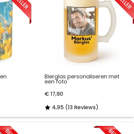
ken
Bierglas personaliseren met
een foto
€ 17,90
4,95 (13 Reviews)