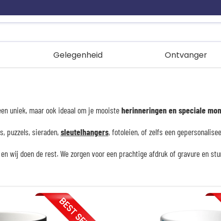
Gelegenheid
Ontvanger
leen uniek, maar ook ideaal om je mooiste
herinneringen en speciale mo
ts, puzzels, sieraden,
sleutelhangers
, fotoleien, of zelfs een gepersonalis
, en wij doen de rest. We zorgen voor een prachtige afdruk of gravure en st