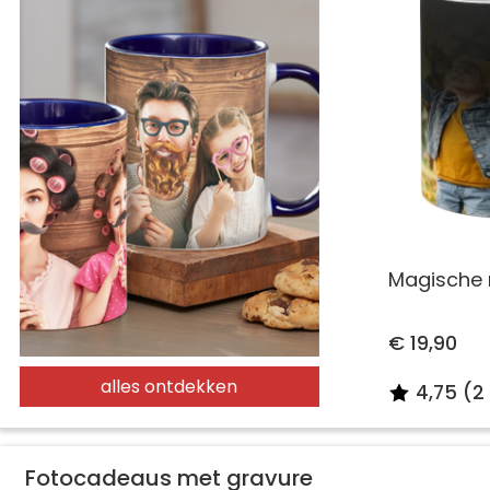
Magische 
€ 19,90
alles ontdekken
4,75 (2
Fotocadeaus met gravure