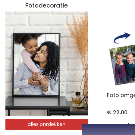
Fotodecoratie
Foto omge
€ 22,00
alles ontdekken
4,70 (1