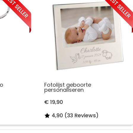
to
Fotolijst geboorte
personaliseren
€ 19,90
4,90 (33 Reviews)