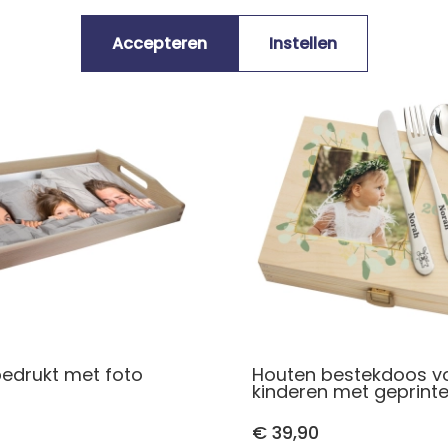
Accepteren
Instellen
bedrukt met foto
Houten bestekdoos v
kinderen met geprinte
€ 39,90