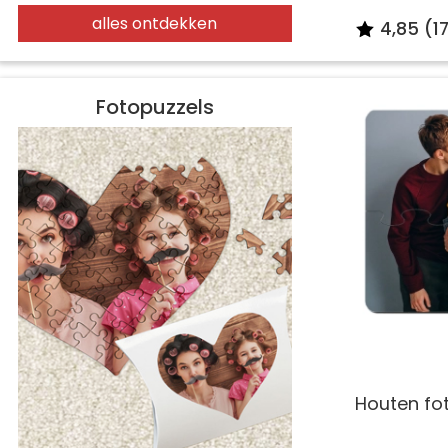
alles ontdekken
4,85 (1
Fotopuzzels
Houten fot