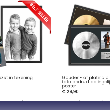
zet in tekening
Gouden- of platina p
foto bedrukt op ingeli
poster
€ 28,90
64 Reviews)
5,00 (1 Reviews)