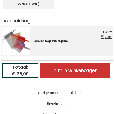
45 cm (+€ 22,00)
Verpakking
+
1
keuze
Wijzigen
Gekleurd zakje van organza
Totaal:
In mijn winkelwagen
€ 36,00
Dit vind je misschien ook leuk
Beschrijving