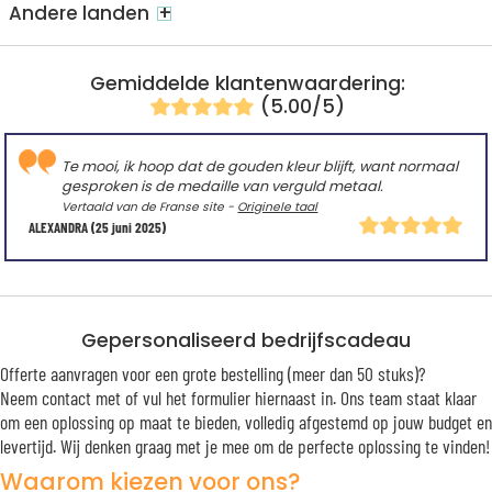
+
Andere landen
Gemiddelde klantenwaardering:
(5.00/5)
Te mooi, ik hoop dat de gouden kleur blijft, want normaal
gesproken is de medaille van verguld metaal.
Vertaald van de Franse site -
Originele taal
ALEXANDRA
(25 juni 2025)
Gepersonaliseerd bedrijfscadeau
Offerte aanvragen voor een grote bestelling (meer dan 50 stuks)?
Neem contact met of vul het formulier hiernaast in. Ons team staat klaar
om een oplossing op maat te bieden, volledig afgestemd op jouw budget en
levertijd. Wij denken graag met je mee om de perfecte oplossing te vinden!
Waarom kiezen voor ons?