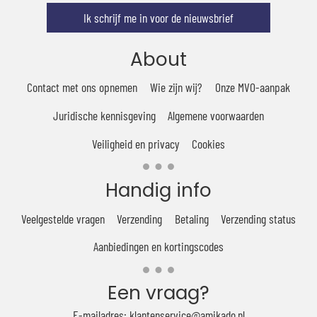
Ik schrijf me in voor de nieuwsbrief
About
Contact met ons opnemen
Wie zijn wij?
Onze MVO-aanpak
Juridische kennisgeving
Algemene voorwaarden
Veiligheid en privacy
Cookies
Handig info
Veelgestelde vragen
Verzending
Betaling
Verzending status
Aanbiedingen en kortingscodes
Een vraag?
E-mailadres: klantenservice@amikado.nl