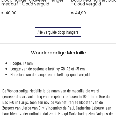
Doop hanger graveren - engel
Doop ketting met Bid
met duif - Goud verguld
- Goud verguld
€ 40,00
€ 44,90
Alle vergulde doop hangers
Wonderdadige Medaille
Hoogte: 17 mm
Lengte van de optionele ketting: 38, 42 of 45 cm
Materiaal van de hanger en de ketting: goud verguld
De Wonderdadige Medaille is de naam van de medaille die werd
gecreëerd naar aanleiding van de gebeurtenissen in 1830 in de Rue du
Bac 140 in Parijs, toen een novice van het Parijse klooster van de
Zusters van Liefde van Sint Vincentius de Paul, Catherine Labouré, aan
haar biechtvader onthulde dat ze de Maagd Maria had gezien. Volgens de