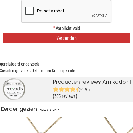
*
Verplicht veld
Verzenden
gerelateerd onderzoek
Sieraden graveren
Geboorte en Kraamperiode
Producten reviews Amikado.nl
4,7/5
(365 reviews)
Eerder gezien
ALLES ZIEN >