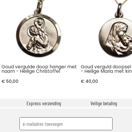
Goud vergulde doop hanger met
Goud verguld doopsel
naam - Heilige Christoffel
- Heilige Maria met ki
€ 50,00
€ 40,00
Express verzending
Veilige betaling