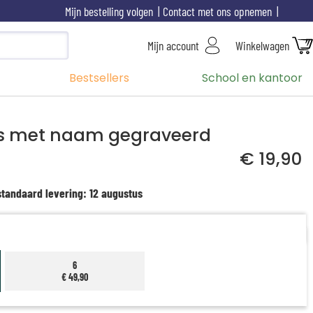
Mijn bestelling volgen
Contact met ons opnemen
Mijn account
Winkelwagen
Bestsellers
School en kantoor
 met naam gegraveerd
€ 19,90
standaard levering: 12 augustus
6
€ 49,90