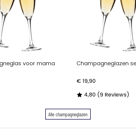
neglas voor mama
Champagneglazen set
€ 19,90
4,80 (9 Reviews)
Alle champagneglazen