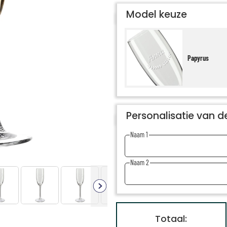
Model keuze
Papyrus
Personalisatie van de
Naam 1
Naam 2
Totaal: