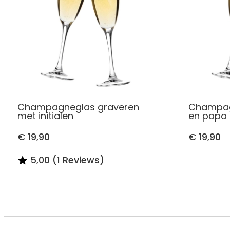
Champagneglas graveren
Champag
met initialen
en papa
€ 19,90
€ 19,90
5,00 (1 Reviews)