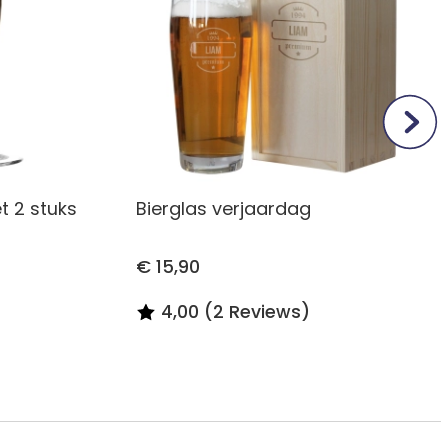
 2 stuks
Bierglas verjaardag
€ 15,90
4,00 (2 Reviews)