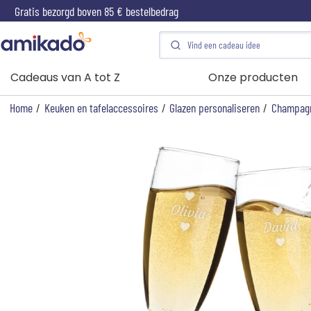
Gratis bezorgd boven 85 € bestelbedrag
Cadeaus van A tot Z
Onze producten
Home
/
Keuken en tafelaccessoires
/
Glazen personaliseren
/
Champagn