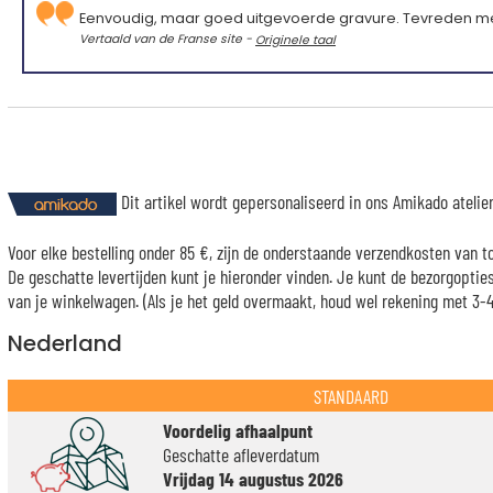
Eenvoudig, maar goed uitgevoerde gravure. Tevreden met
Vertaald van de Franse site -
Originele taal
Dit artikel wordt gepersonaliseerd in ons Amikado ateli
Voor elke bestelling onder 85 €, zijn de onderstaande verzendkosten van t
De geschatte levertijden kunt je hieronder vinden. Je kunt de bezorgopti
van je winkelwagen. (Als je het geld overmaakt, houd wel rekening met 3-4 
Nederland
STANDAARD
Voordelig afhaalpunt
Geschatte afleverdatum
Vrijdag 14 augustus 2026