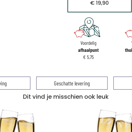
€ 19,90
Voordelig
afhaalpunt
thu
€ 5,75
ving
Geschatte levering
Dit vind je misschien ook leuk