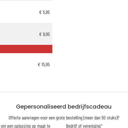
€ 5,95
€ 9,95
€ 15,95
Gepersonaliseerd bedrijfscadeau
Offerte aanvragen voor een grote bestelling (meer dan 50 stuks)?
r om een oplossing op maat te
Bedrijf of vereniging