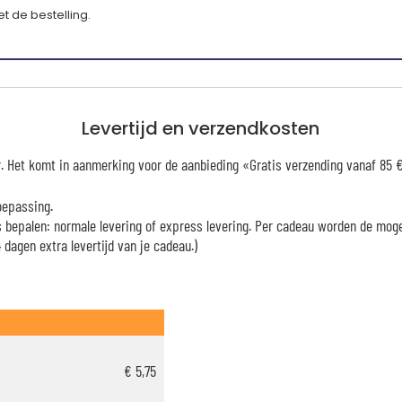
 de bestelling.
Levertijd en verzendkosten
er. Het komt in aanmerking voor de aanbieding «Gratis verzending vanaf 85
oepassing.
es bepalen: normale levering of express levering. Per cadeau worden de mog
dagen extra levertijd van je cadeau.)
€ 5,75