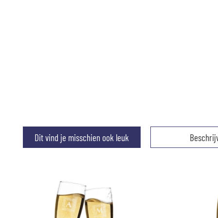
Dit vind je misschien ook leuk
Beschrij