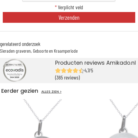
*
Verplicht veld
Verzenden
gerelateerd onderzoek
Sieraden graveren
Geboorte en Kraamperiode
Producten reviews Amikado.nl
4,7/5
(365 reviews)
Eerder gezien
ALLES ZIEN >