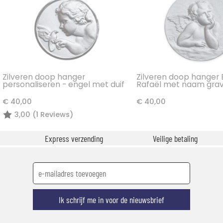
Zilveren doop hanger
Zilveren doop hanger 
personaliseren - engel met duif
Rafaël met naam gra
€ 40,00
€ 40,00
3,00 (1 Reviews)
Express verzending
Veilige betaling
Ik schrijf me in voor de nieuwsbrief