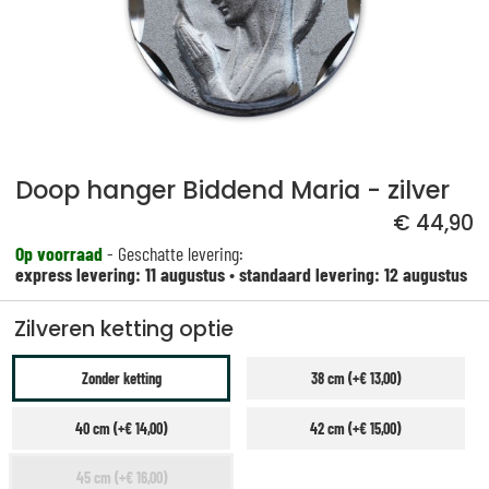
Doop hanger Biddend Maria - zilver
€ 44,90
Op voorraad
- Geschatte levering:
express levering: 11 augustus
•
standaard levering: 12 augustus
Zilveren ketting optie
Zonder ketting
38 cm (+€ 13,00)
40 cm (+€ 14,00)
42 cm (+€ 15,00)
45 cm (+€ 16,00)