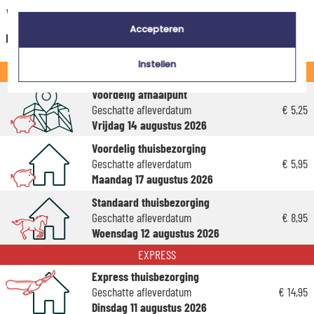
wel rekening met 3-4 dagen extra levertijd van je cadeau.)
Accepteren
Nederland
Instellen
STANDAARD
Voordelig afhaalpunt
Geschatte afleverdatum
€ 5,25
Vrijdag 14 augustus 2026
Voordelig thuisbezorging
Geschatte afleverdatum
€ 5,95
Maandag 17 augustus 2026
Standaard thuisbezorging
Geschatte afleverdatum
€ 8,95
Woensdag 12 augustus 2026
EXPRESS
Express thuisbezorging
Geschatte afleverdatum
€ 14,95
Dinsdag 11 augustus 2026