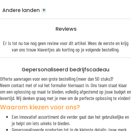
+
Andere landen
Reviews
Er is tot nu toe nog geen review voor dit artikel. Wees de eerste en krijg
van ons trouw
klavertjes
als korting op je volgende bestelling.
Gepersonaliseerd bedrijfscadeau
Offerte aanvragen voor een grote bestelling (meer dan 50 stuks)?
Neem contact met of vul het formulier hiernaast in. Ons team staat klaar
om een oplossing op maat te bieden, volledig afgestemd op jouw budget en
levertijd. Wij denken graag met je mee om de perfecte oplossing te vinden!
Waarom kiezen voor ons?
Een innovatief assortiment die verder gaat dan het gebruikelijke en
je helpt om iets unieks te bieden.
Gepersonaliseerde producten tot in de kleinste details: jouw merk