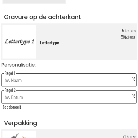
Gravure op de achterkant
+
5
keuzes
Wijzigen
Lettertype
Personalisatie:
Regel 1
16
Regel 2
16
(optioneel)
Verpakking
+
1
keuze