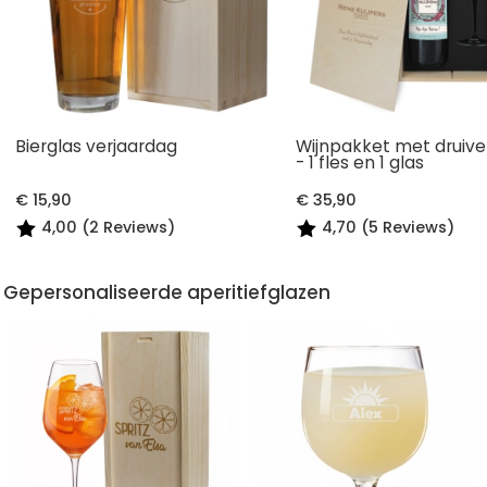
Bierglas verjaardag
Wijnpakket met druive
- 1 fles en 1 glas
€ 15,90
€ 35,90
4,00 (2 Reviews)
4,70 (5 Reviews)
Gepersonaliseerde aperitiefglazen