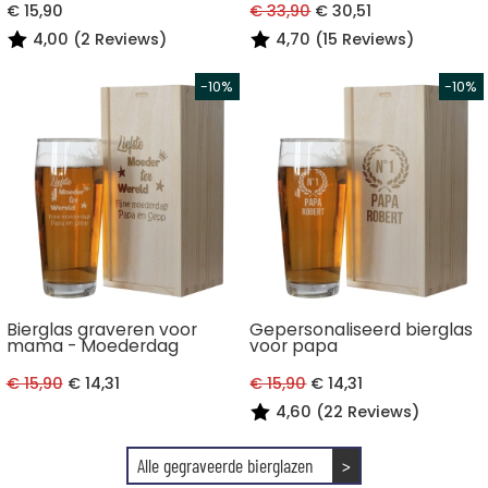
€ 15,90
€ 33,90
€ 30,51
4,00 (2 Reviews)
4,70 (15 Reviews)
Bierglas graveren voor
Gepersonaliseerd bierglas
mama - Moederdag
voor papa
€ 15,90
€ 14,31
€ 15,90
€ 14,31
4,60 (22 Reviews)
Alle gegraveerde bierglazen
>