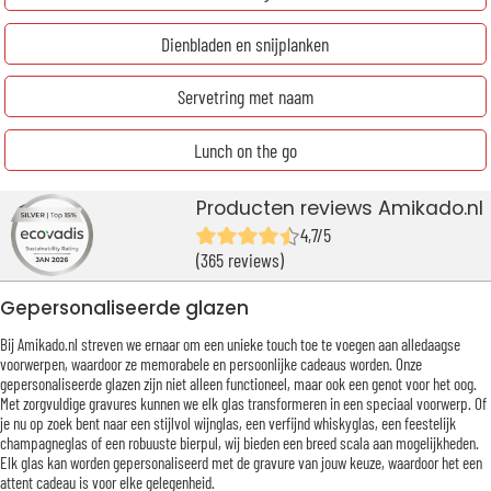
Dienbladen en snijplanken
Servetring met naam
Lunch on the go
Producten reviews Amikado.nl
4,7/5
(365 reviews)
Gepersonaliseerde glazen
Bij Amikado.nl streven we ernaar om een unieke touch toe te voegen aan alledaagse
voorwerpen, waardoor ze memorabele en persoonlijke cadeaus worden. Onze
gepersonaliseerde glazen zijn niet alleen functioneel, maar ook een genot voor het oog.
Met zorgvuldige gravures kunnen we elk glas transformeren in een speciaal voorwerp. Of
je nu op zoek bent naar een stijlvol wijnglas, een verfijnd whiskyglas, een feestelijk
champagneglas of een robuuste bierpul, wij bieden een breed scala aan mogelijkheden.
Elk glas kan worden gepersonaliseerd met de gravure van jouw keuze, waardoor het een
attent cadeau is voor elke gelegenheid.