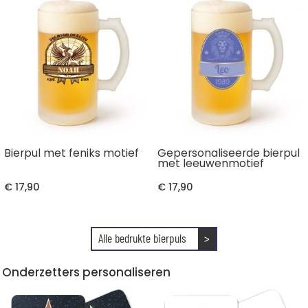
Bierpul met feniks motief
Gepersonaliseerde bierpul
met leeuwenmotief
€ 17,90
€ 17,90
Alle bedrukte bierpuls
>
Onderzetters personaliseren