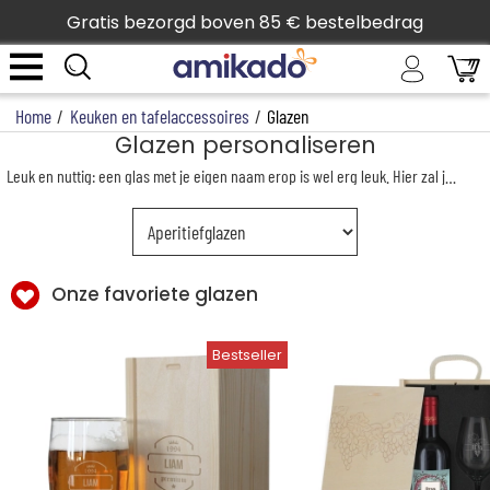
Gratis bezorgd boven 85 € bestelbedrag
Home
/
Keuken en tafelaccessoires
/
Glazen
Glazen personaliseren
Leuk en nuttig: een glas met je eigen naam erop is wel erg leuk. Hier zal je
bierg
Onze favoriete glazen