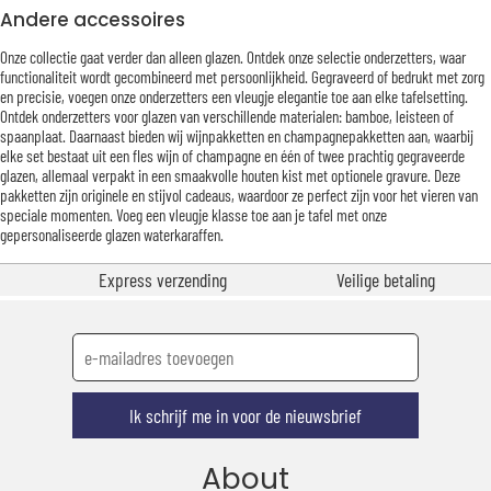
Andere accessoires
Onze collectie gaat verder dan alleen glazen. Ontdek onze selectie onderzetters, waar
functionaliteit wordt gecombineerd met persoonlijkheid. Gegraveerd of bedrukt met zorg
en precisie, voegen onze onderzetters een vleugje elegantie toe aan elke tafelsetting.
Ontdek onderzetters voor glazen van verschillende materialen: bamboe, leisteen of
spaanplaat. Daarnaast bieden wij wijnpakketten en champagnepakketten aan, waarbij
elke set bestaat uit een fles wijn of champagne en één of twee prachtig gegraveerde
glazen, allemaal verpakt in een smaakvolle houten kist met optionele gravure. Deze
pakketten zijn originele en stijvol cadeaus, waardoor ze perfect zijn voor het vieren van
speciale momenten. Voeg een vleugje klasse toe aan je tafel met onze
gepersonaliseerde glazen waterkaraffen.
Express verzending
Veilige betaling
Ik schrijf me in voor de nieuwsbrief
About