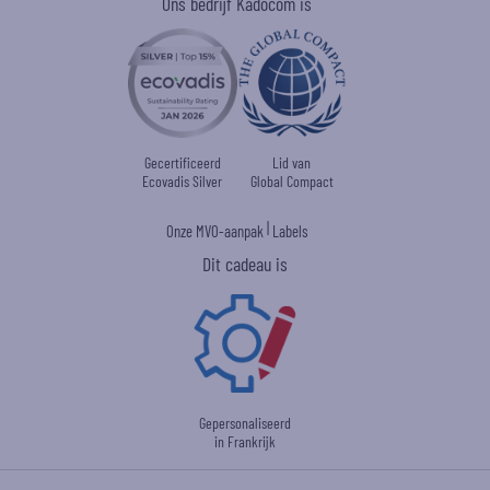
Ons bedrijf Kadocom is
Gecertificeerd
Lid van
Ecovadis Silver
Global Compact
|
Onze MVO-aanpak
Labels
Dit cadeau is
Gepersonaliseerd
in Frankrijk