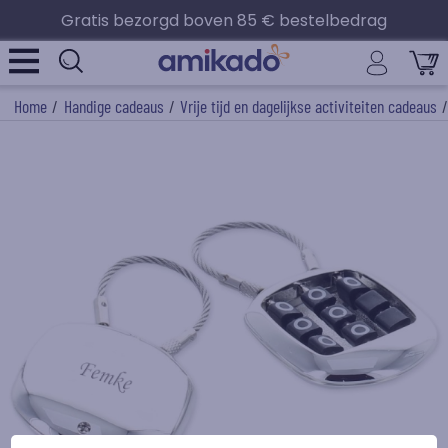
Gratis bezorgd boven 85 € bestelbedrag
Home
/
Handige cadeaus
/
Vrije tijd en dagelijkse activiteiten cadeaus