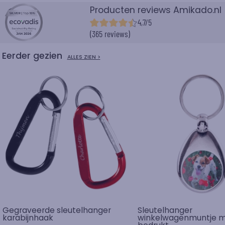
Producten reviews Amikado.nl
4,7/5
(365 reviews)
Eerder gezien
ALLES ZIEN >
Gegraveerde sleutelhanger
Sleutelhanger
karabijnhaak
winkelwagenmuntje m