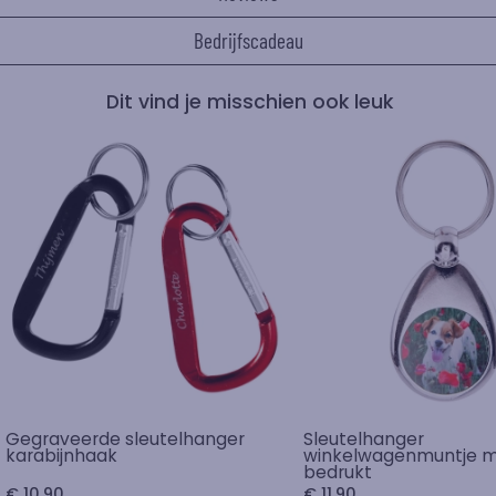
Bedrijfscadeau
Dit vind je misschien ook leuk
Gegraveerde sleutelhanger
Sleutelhanger
karabijnhaak
winkelwagenmuntje m
bedrukt
€ 10,90
€ 11,90