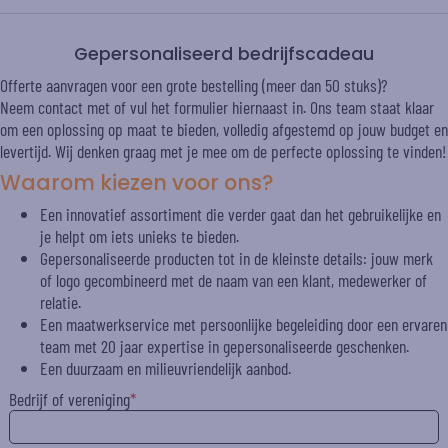
Gepersonaliseerd bedrijfscadeau
Offerte aanvragen voor een grote bestelling (meer dan 50 stuks)?
Neem contact met of vul het formulier hiernaast in. Ons team staat klaar
om een oplossing op maat te bieden, volledig afgestemd op jouw budget en
levertijd. Wij denken graag met je mee om de perfecte oplossing te vinden!
Waarom kiezen voor ons?
Een innovatief assortiment die verder gaat dan het gebruikelijke en
je helpt om iets unieks te bieden.
Gepersonaliseerde producten tot in de kleinste details: jouw merk
of logo gecombineerd met de naam van een klant, medewerker of
relatie.
Een maatwerkservice met persoonlijke begeleiding door een ervaren
team met 20 jaar expertise in gepersonaliseerde geschenken.
Een duurzaam en milieuvriendelijk aanbod.
Bedrijf of vereniging