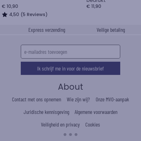
bedrukt
€ 10,90
€ 11,90
4,50 (5 Reviews)
Express verzending
Veilige betaling
Ik schrijf me in voor de nieuwsbrief
About
Contact met ons opnemen
Wie zijn wij?
Onze MVO-aanpak
Juridische kennisgeving
Algemene voorwaarden
Veiligheid en privacy
Cookies