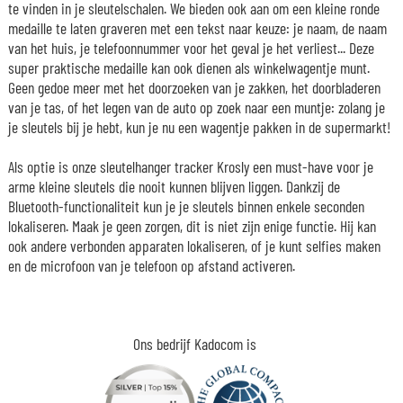
te vinden in je sleutelschalen. We bieden ook aan om een kleine ronde
medaille te laten graveren met een tekst naar keuze: je naam, de naam
van het huis, je telefoonnummer voor het geval je het verliest... Deze
super praktische medaille kan ook dienen als winkelwagentje munt.
Geen gedoe meer met het doorzoeken van je zakken, het doorbladeren
van je tas, of het legen van de auto op zoek naar een muntje: zolang je
je sleutels bij je hebt, kun je nu een wagentje pakken in de supermarkt!
Als optie is onze sleutelhanger tracker Krosly een must-have voor je
arme kleine sleutels die nooit kunnen blijven liggen. Dankzij de
Bluetooth-functionaliteit kun je je sleutels binnen enkele seconden
lokaliseren. Maak je geen zorgen, dit is niet zijn enige functie. Hij kan
ook andere verbonden apparaten lokaliseren, of je kunt selfies maken
en de microfoon van je telefoon op afstand activeren.
Ons bedrijf Kadocom is