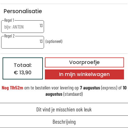
Personalisatie
Regel 1
13
Regel 2
13
(optioneel)
Voorproefje
Totaal:
€ 13,90
In mijn winkelwagen
Nog
11h52m
om te bestellen voor levering op
7 augustus
(express) of
10
augustus
(standaard)
Dit vind je misschien ook leuk
Beschrijving