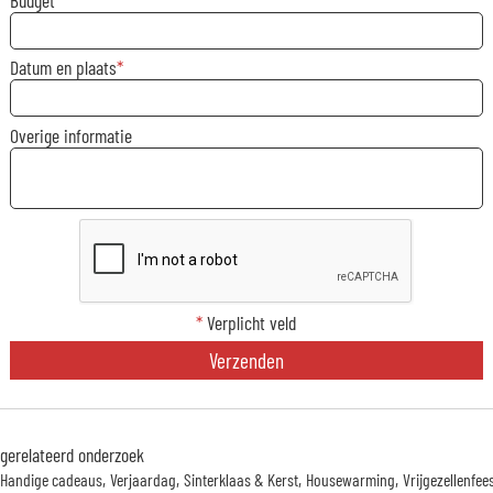
Budget
Datum en plaats
Overige informatie
*
Verplicht veld
Verzenden
gerelateerd onderzoek
Handige cadeaus
Verjaardag
Sinterklaas & Kerst
Housewarming
Vrijgezellenfee