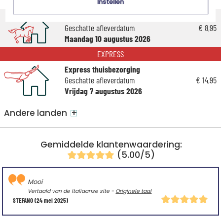
Donderdag 13 augustus 2026
Instellen
Standaard thuisbezorging
Geschatte afleverdatum
€ 8,95
Maandag 10 augustus 2026
EXPRESS
Express thuisbezorging
Geschatte afleverdatum
€ 14,95
Vrijdag 7 augustus 2026
+
Andere landen
Gemiddelde klantenwaardering:
(5.00/5)
Mooi
Vertaald van de Italiaanse site -
Originele taal
STEFANO
(24 mei 2025)