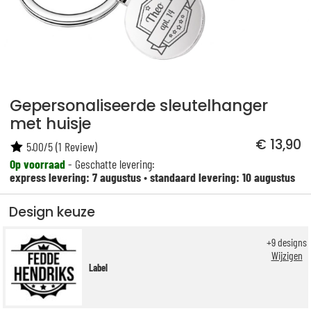
Gepersonaliseerde sleutelhanger
met huisje
€ 13,90
5.00
/
5
(
1
Review)
Op voorraad
- Geschatte levering:
express levering: 7 augustus
•
standaard levering: 10 augustus
Design keuze
+
9
designs
Wijzigen
Label