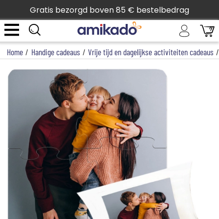
Gratis bezorgd boven 85 € bestelbedrag
Home
/
Handige cadeaus
/
Vrije tijd en dagelijkse activiteiten cadeaus