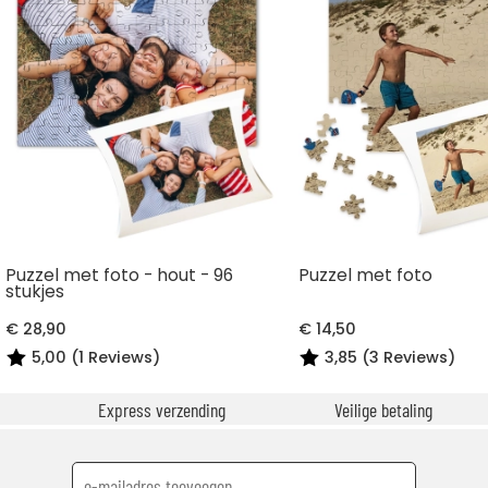
Puzzel met foto - hout - 96
Puzzel met foto
stukjes
€ 28,90
€ 14,50
5,00 (1 Reviews)
3,85 (3 Reviews)
Express verzending
Veilige betaling