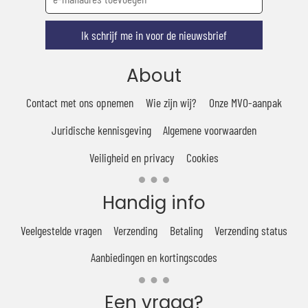
Ik schrijf me in voor de nieuwsbrief
About
Contact met ons opnemen
Wie zijn wij?
Onze MVO-aanpak
Juridische kennisgeving
Algemene voorwaarden
Veiligheid en privacy
Cookies
Handig info
Veelgestelde vragen
Verzending
Betaling
Verzending status
Aanbiedingen en kortingscodes
Een vraag?