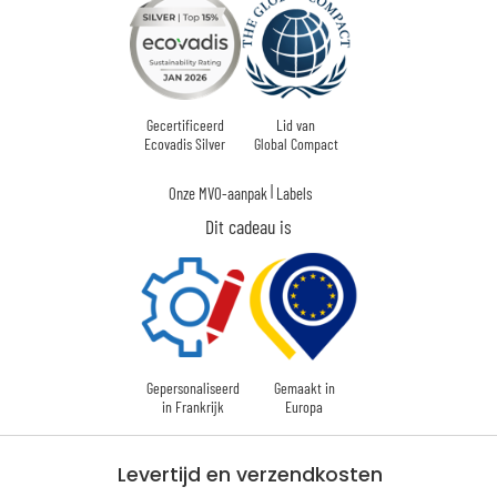
Gecertificeerd
Lid van
Ecovadis Silver
Global Compact
|
Onze MVO-aanpak
Labels
Dit cadeau is
Gepersonaliseerd
Gemaakt in
in Frankrijk
Europa
Levertijd en verzendkosten