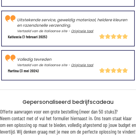
Uitstekende service, geweldig materiaal, heldere kleuren
en razendsnelle verzending.
Vertaald van de Italiaanse site -
Originele taal
Katiuscia
(1 februari 2025)
Volledig tevreden
Vertaald van de Italiaanse site -
Originele taal
Martina
(3 mei 2024)
Gepersonaliseerd bedrijfscadeau
Offerte aanvragen voor een grote bestelling (meer dan 50 stuks)?
Neem contact met of vul het formulier hiernaast in. Ons team staat klaar
om een oplossing op maat te bieden, volledig afgestemd op jouw budget en
levertijd. Wij denken graag met je mee om de perfecte oplossing te vinden!