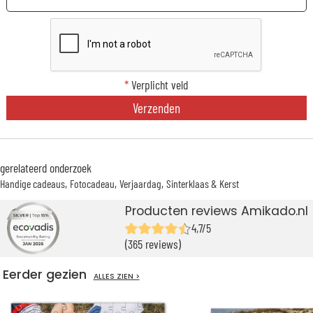
*
Verplicht veld
Verzenden
gerelateerd onderzoek
Handige cadeaus
Fotocadeau
Verjaardag
Sinterklaas & Kerst
Producten reviews Amikado.nl
4,7/5
(365 reviews)
Eerder gezien
ALLES ZIEN >