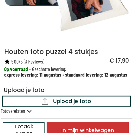
Houten foto puzzel 4 stukjes
€ 17,90
5.00
/
5
(
3
Reviews)
Op voorraad
- Geschatte levering:
express levering: 11 augustus
•
standaard levering: 12 augustus
Upload je foto
Upload je foto
Fotovereisten
Totaal:
In mijn winkelwagen