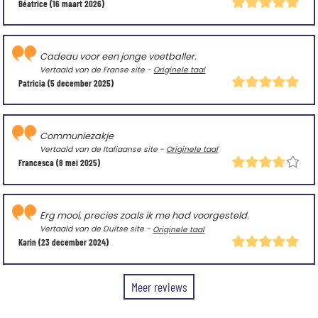
Béatrice
(16 maart 2026)
Cadeau voor een jonge voetballer.
Vertaald van de Franse site -
Originele taal
Patricia
(5 december 2025)
Communiezakje
Vertaald van de Italiaanse site -
Originele taal
Francesca
(8 mei 2025)
Erg mooi, precies zoals ik me had voorgesteld.
Vertaald van de Duitse site -
Originele taal
Karin
(23 december 2024)
Meer reviews