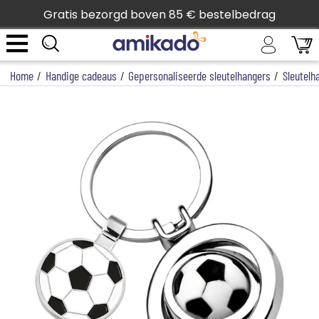
Gratis bezorgd boven 85 € bestelbedrag
Home
/
Handige cadeaus
/
Gepersonaliseerde sleutelhangers
/
Sleutelha