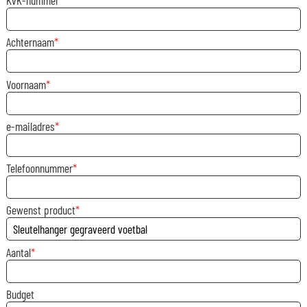
KvK-nummer
Achternaam
Voornaam
e-mailadres
Telefoonnummer
Gewenst product
Aantal
Budget