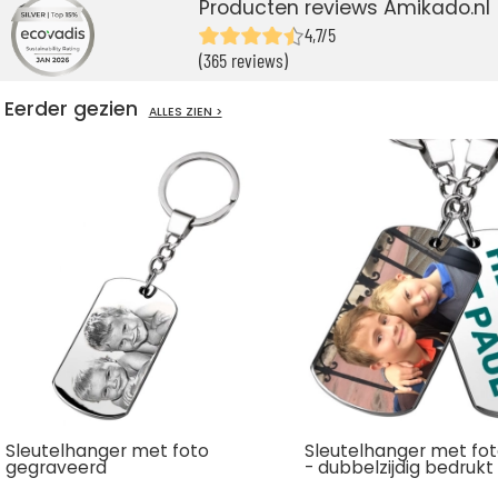
Producten reviews Amikado.nl
4,7/5
(365 reviews)
Eerder gezien
ALLES ZIEN >
Sleutelhanger met foto
Sleutelhanger met fo
gegraveerd
- dubbelzijdig bedrukt