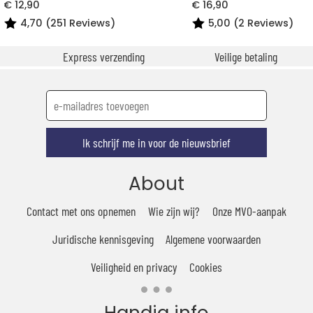
€ 12,90
€ 16,90
4,70 (251 Reviews)
5,00 (2 Reviews)
Express verzending
Veilige betaling
Ik schrijf me in voor de nieuwsbrief
About
Contact met ons opnemen
Wie zijn wij?
Onze MVO-aanpak
Juridische kennisgeving
Algemene voorwaarden
Veiligheid en privacy
Cookies
Handig info