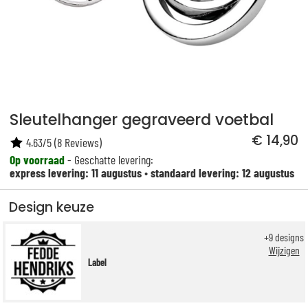
Sleutelhanger gegraveerd voetbal
€ 14,90
4.63
/
5
(
8
Reviews)
Op voorraad
- Geschatte levering:
express levering: 11 augustus
•
standaard levering: 12 augustus
Design keuze
+
9
designs
Wijzigen
Label