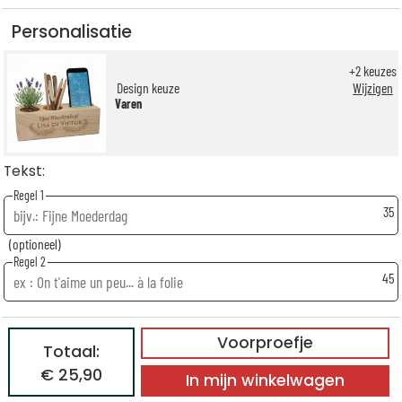
Personalisatie
+
2
keuzes
Design keuze
Wijzigen
Varen
Tekst:
Regel 1
35
(optioneel)
Regel 2
45
Voorproefje
Totaal:
€ 25,90
In mijn winkelwagen