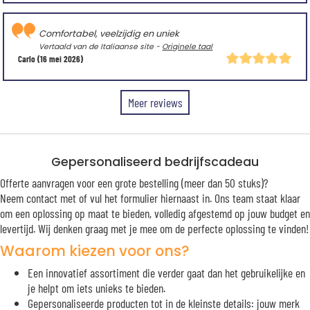
Comfortabel, veelzijdig en uniek
Vertaald van de Italiaanse site -
Originele taal
Carlo
(16 mei 2026)
Meer reviews
Gepersonaliseerd bedrijfscadeau
Offerte aanvragen voor een grote bestelling (meer dan 50 stuks)?
Neem contact met of vul het formulier hiernaast in. Ons team staat klaar
om een oplossing op maat te bieden, volledig afgestemd op jouw budget en
levertijd. Wij denken graag met je mee om de perfecte oplossing te vinden!
Waarom kiezen voor ons?
Een innovatief assortiment die verder gaat dan het gebruikelijke en
je helpt om iets unieks te bieden.
Gepersonaliseerde producten tot in de kleinste details: jouw merk