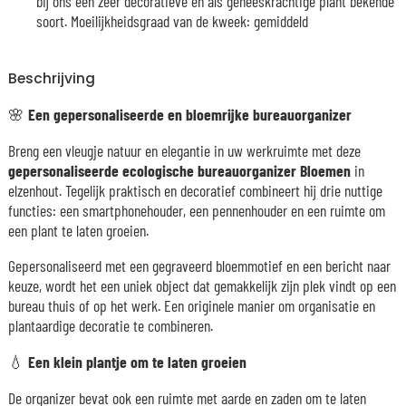
bij ons een zeer decoratieve en als geneeskrachtige plant bekende
soort. Moeilijkheidsgraad van de kweek: gemiddeld
Beschrijving
🌸
Een gepersonaliseerde en bloemrijke bureauorganizer
Breng een vleugje natuur en elegantie in uw werkruimte met deze
gepersonaliseerde ecologische bureauorganizer Bloemen
in
elzenhout. Tegelijk praktisch en decoratief combineert hij drie nuttige
functies: een smartphonehouder, een pennenhouder en een ruimte om
een plant te laten groeien.
Gepersonaliseerd met een gegraveerd bloemmotief en een bericht naar
keuze, wordt het een uniek object dat gemakkelijk zijn plek vindt op een
bureau thuis of op het werk. Een originele manier om organisatie en
plantaardige decoratie te combineren.
💧
Een klein plantje om te laten groeien
De organizer bevat ook een ruimte met aarde en zaden om te laten