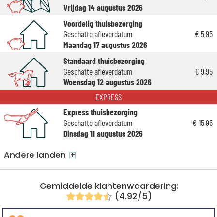
Vrijdag 14 augustus 2026
Voordelig thuisbezorging
Geschatte afleverdatum
€ 5,95
Maandag 17 augustus 2026
Standaard thuisbezorging
Geschatte afleverdatum
€ 9,95
Woensdag 12 augustus 2026
EXPRESS
Express thuisbezorging
Geschatte afleverdatum
€ 15,95
Dinsdag 11 augustus 2026
+
Andere landen
Gemiddelde klantenwaardering:
(4.92/5)