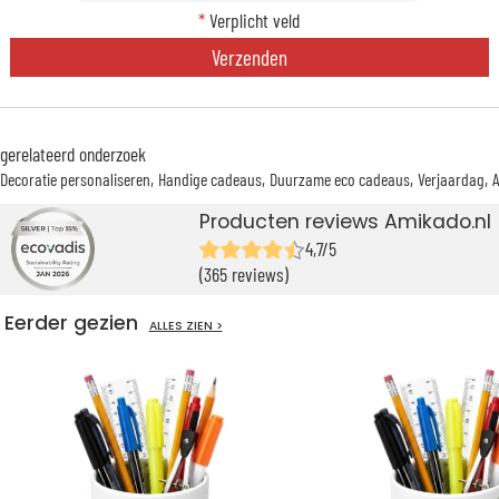
*
Verplicht veld
Verzenden
gerelateerd onderzoek
Decoratie personaliseren
Handige cadeaus
Duurzame eco cadeaus
Verjaardag
Producten reviews Amikado.nl
4,7/5
(365 reviews)
Eerder gezien
ALLES ZIEN >