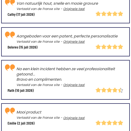
Van natuurlijk hout, snelle en mooie gravure
Vertaald van de Franse site -
Originele taal
Cathy
(17 juli 2026)
Aangeboden voor een patent, perfecte personalisatie
Vertaald van de Franse site -
Originele taal
Dolores
(15 juli 2026)
Na een klein incident hebben ze veel professionaliteit
getoond...
Bravo en complimenten.
Vertaald van de Franse site -
Originele taal
Math
(10 juli 2026)
Mooi product
Vertaald van de Franse site -
Originele taal
Emilie
(2 juli 2026)