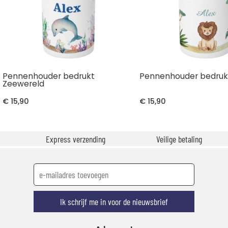
Pennenhouder bedrukt
Pennenhouder bedruk
Zeewereld
€ 15,90
€ 15,90
Express verzending
Veilige betaling
Ik schrijf me in voor de nieuwsbrief