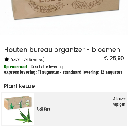
Houten bureau organizer - bloemen
€ 25,90
4.92
/
5
(
29
Reviews)
Op voorraad
- Geschatte levering:
express levering: 11 augustus
•
standaard levering: 12 augustus
Plant keuze
+
3
keuzes
Wijzigen
Aloë Vera