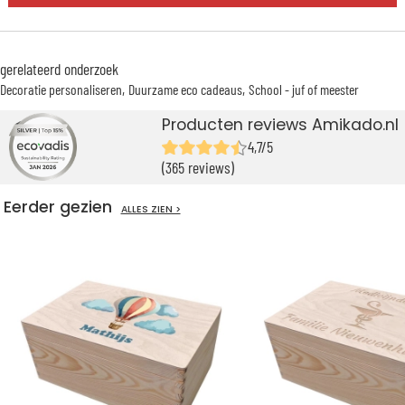
gerelateerd onderzoek
Decoratie personaliseren
Duurzame eco cadeaus
School - juf of meester
Producten reviews Amikado.nl
4,7/5
(365 reviews)
Eerder gezien
ALLES ZIEN >