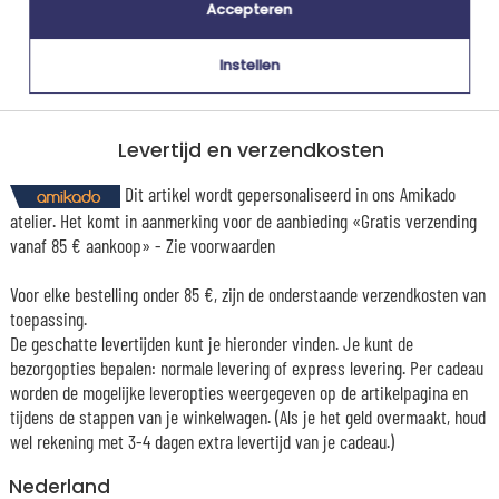
Accepteren
Gepersonaliseerd
Instellen
in Frankrijk
Levertijd en verzendkosten
Dit artikel wordt gepersonaliseerd in ons Amikado
atelier. Het komt in aanmerking voor de aanbieding «Gratis verzending
vanaf 85 € aankoop» -
Zie voorwaarden
Voor elke bestelling onder 85 €, zijn de onderstaande verzendkosten van
toepassing.
De geschatte levertijden kunt je hieronder vinden. Je kunt de
bezorgopties bepalen: normale levering of express levering. Per cadeau
worden de mogelijke leveropties weergegeven op de artikelpagina en
tijdens de stappen van je winkelwagen. (Als je het geld overmaakt, houd
wel rekening met 3-4 dagen extra levertijd van je cadeau.)
Nederland