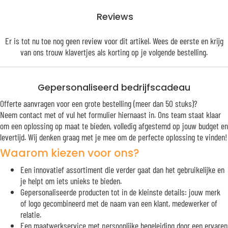
Reviews
Er is tot nu toe nog geen review voor dit artikel. Wees de eerste en krijg
van ons trouw
klavertjes
als korting op je volgende bestelling.
Gepersonaliseerd bedrijfscadeau
Offerte aanvragen voor een grote bestelling (meer dan 50 stuks)?
Neem contact met of vul het formulier hiernaast in. Ons team staat klaar
om een oplossing op maat te bieden, volledig afgestemd op jouw budget en
levertijd. Wij denken graag met je mee om de perfecte oplossing te vinden!
Waarom kiezen voor ons?
Een innovatief assortiment die verder gaat dan het gebruikelijke en
je helpt om iets unieks te bieden.
Gepersonaliseerde producten tot in de kleinste details: jouw merk
of logo gecombineerd met de naam van een klant, medewerker of
relatie.
Een maatwerkservice met persoonlijke begeleiding door een ervaren