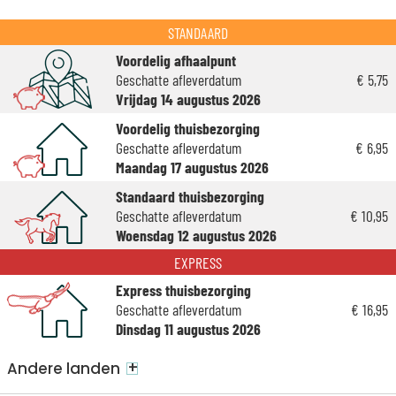
STANDAARD
Voordelig afhaalpunt
Geschatte afleverdatum
€ 5,75
Vrijdag 14 augustus 2026
Voordelig thuisbezorging
Geschatte afleverdatum
€ 6,95
Maandag 17 augustus 2026
Standaard thuisbezorging
Geschatte afleverdatum
€ 10,95
Woensdag 12 augustus 2026
EXPRESS
Express thuisbezorging
Geschatte afleverdatum
€ 16,95
Dinsdag 11 augustus 2026
+
Andere landen