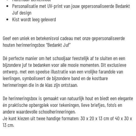
Personalisatie met UV-print van jouw gepersonaliseerde Bedankt
Juf design
Kist wordt leeg geleverd
Geef een uniek en betekenisvol cadeau met onze gepersonaliseerde
houten herinneringsbox “Bedankt Juf”
Dé perfecte manier om het schooljaar feestelijk af te sluiten en een
bijzondere juf te bedanken voor alle mooie momenten. Dit exclusieve
ontwerp, met een speelse illustratie van een vrolijke farandole van
leerlingen, symboliseert de bijzondere band en de kostbare
herinneringen die in de klas zijn ontstaan.
De herinneringsbox is gemaakt van natuurlijk hout en biedt een elegante
én praktische opbergplek voor tekeningen, lieve briefjes, foto’s en
andere waardevolle schoolherinneringen.
Je kunt kiezen uit twee handige formaten: 30 x 20 x 13 cm of 40 x 30 x
13 cm.