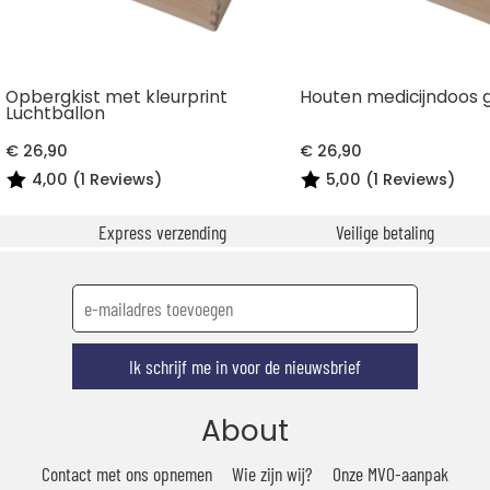
Opbergkist met kleurprint
Houten medicijndoos 
Luchtballon
€ 26,90
€ 26,90
4,00 (1 Reviews)
5,00 (1 Reviews)
Express verzending
Veilige betaling
Ik schrijf me in voor de nieuwsbrief
About
Contact met ons opnemen
Wie zijn wij?
Onze MVO-aanpak