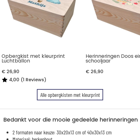
Opbergkist met kleurprint
Herinneringen Doos ei
Luchtballon
schooljaar
€ 26,90
€ 26,90
4,00 (1 Reviews)
Alle opbergkisten met kleurprint
Bedankt voor die mooie gedeelde herinneringen
2 formaten naar keuze: 30x20x13 cm of 40x30x13 cm
Materiaal: berkenhout