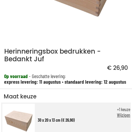
Herinneringsbox bedrukken -
Bedankt Juf
€ 26,90
Op voorraad
- Geschatte levering:
express levering: 11 augustus
•
standaard levering: 12 augustus
Maat keuze
+
1
keuze
Wijzigen
30 x 20 x 13 cm (€ 26,90)