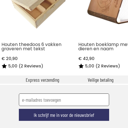
Houten theedoos 6 vakken
Houten boeklamp met
graveren met tekst
dieren en naam
€ 20,90
€ 42,90
5,00 (2 Reviews)
5,00 (2 Reviews)
Express verzending
Veilige betaling
Ik schrijf me in voor de nieuwsbrief