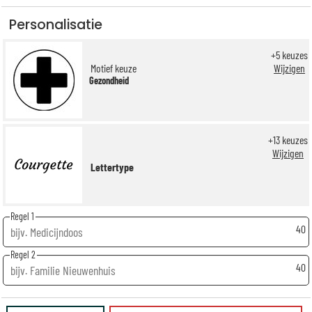
Personalisatie
+
5
keuzes
Motief keuze
Wijzigen
Gezondheid
+
13
keuzes
Wijzigen
Lettertype
Regel 1
40
Regel 2
40