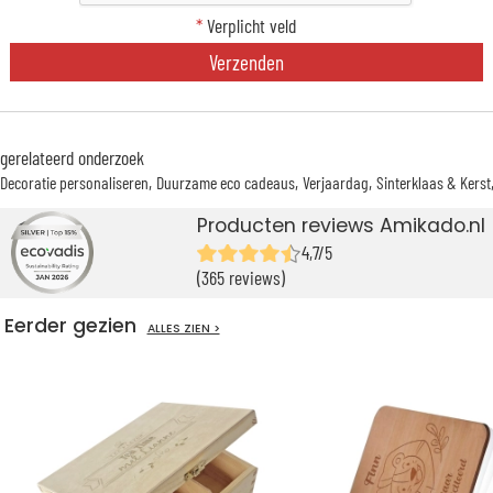
*
Verplicht veld
Verzenden
gerelateerd onderzoek
Decoratie personaliseren
Duurzame eco cadeaus
Verjaardag
Sinterklaas & Kerst
Producten reviews Amikado.nl
4,7/5
(365 reviews)
Eerder gezien
ALLES ZIEN >