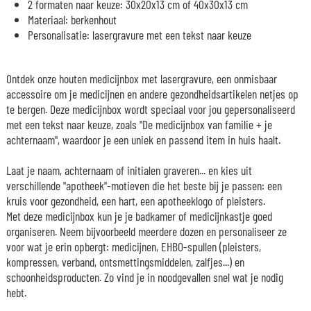
2 formaten naar keuze: 30x20x13 cm of 40x30x13 cm
Materiaal: berkenhout
Personalisatie: lasergravure met een tekst naar keuze
Ontdek onze houten medicijnbox met lasergravure, een onmisbaar
accessoire om je medicijnen en andere gezondheidsartikelen netjes op
te bergen. Deze medicijnbox wordt speciaal voor jou gepersonaliseerd
met een tekst naar keuze, zoals "De medicijnbox van familie + je
achternaam", waardoor je een uniek en passend item in huis haalt.
Laat je naam, achternaam of initialen graveren... en kies uit
verschillende "apotheek"-motieven die het beste bij je passen: een
kruis voor gezondheid, een hart, een apotheeklogo of pleisters.
Met deze medicijnbox kun je je badkamer of medicijnkastje goed
organiseren. Neem bijvoorbeeld meerdere dozen en personaliseer ze
voor wat je erin opbergt: medicijnen, EHBO-spullen (pleisters,
kompressen, verband, ontsmettingsmiddelen, zalfjes...) en
schoonheidsproducten. Zo vind je in noodgevallen snel wat je nodig
hebt.