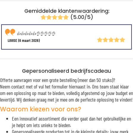
Gemiddelde klantenwaardering:
(5.00/5)
👍👍👍👍👍👌👌👌👌👌
LOUISE
(6 maart 2026)
Gepersonaliseerd bedrijfscadeau
Offerte aanvragen voor een grote bestelling (meer dan 50 stuks)?
Neem contact met of vul het formulier hiernaast in. Ons team staat klaar
om een oplossing op maat te bieden, volledig afgestemd op jouw budget en
levertijd. Wij denken graag met je mee om de perfecte oplossing te vinden!
Waarom kiezen voor ons?
Een innovatief assortiment die verder gaat dan het gebruikelijke en
je helpt om iets unieks te bieden.
Gepersonaliseerde producten tot in de kleinste details: jouw merk