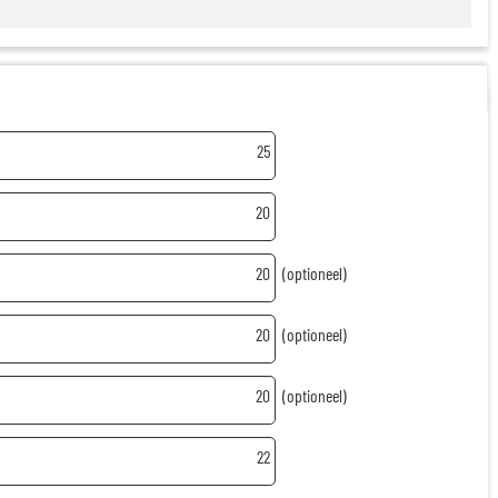
25
20
20
(optioneel)
20
(optioneel)
20
(optioneel)
22