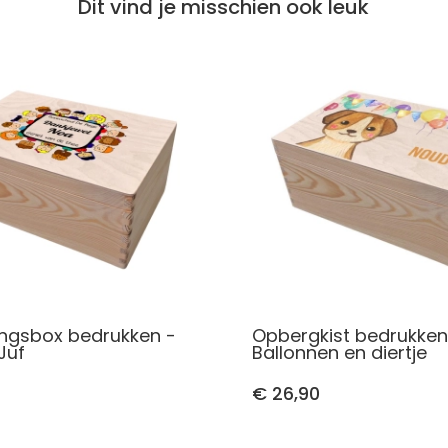
Dit vind je misschien ook leuk
ingsbox bedrukken -
Opbergkist bedrukke
Juf
Ballonnen en diertje
€ 26,90