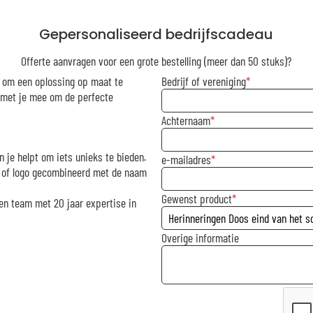
Gepersonaliseerd bedrijfscadeau
Offerte aanvragen voor een grote bestelling (meer dan 50 stuks)?
r om een oplossing op maat te
Bedrijf of vereniging
g met je mee om de perfecte
Achternaam
n je helpt om iets unieks te bieden.
e-mailadres
rk of logo gecombineerd met de naam
Gewenst product
en team met 20 jaar expertise in
Overige informatie