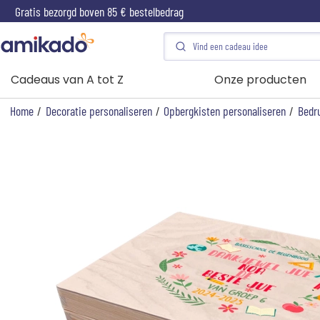
Gratis bezorgd boven 85 € bestelbedrag
Cadeaus van A tot Z
Onze producten
Home
/
Decoratie personaliseren
/
Opbergkisten personaliseren
/
Bedru