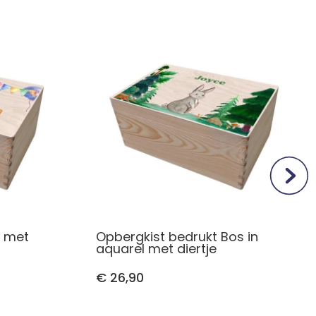
n met
Opbergkist bedrukt Bos in
aquarel met diertje
€ 26,90