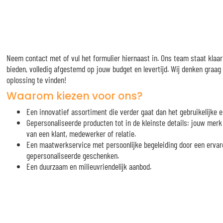
Neem contact met of vul het formulier hiernaast in. Ons team staat klaa
bieden, volledig afgestemd op jouw budget en levertijd. Wij denken graa
oplossing te vinden!
Waarom kiezen voor ons?
Een innovatief assortiment die verder gaat dan het gebruikelijke e
Gepersonaliseerde producten tot in de kleinste details: jouw me
van een klant, medewerker of relatie.
Een maatwerkservice met persoonlijke begeleiding door een ervar
gepersonaliseerde geschenken.
Een duurzaam en milieuvriendelijk aanbod.