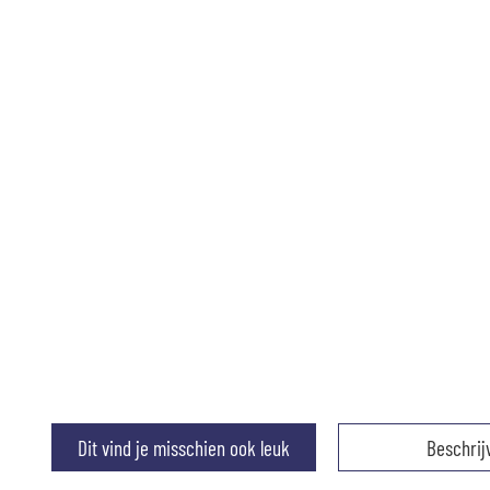
Dit vind je misschien ook leuk
Beschrij