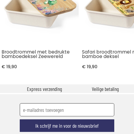
Broodtrommel met bedrukte
Safari broodtrommel
bamboedeksel Zeewereld
bamboe deksel
€ 19,90
€ 19,90
Express verzending
Veilige betaling
Ik schrijf me in voor de nieuwsbrief