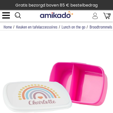
Gratis bezorgd boven 85 € bestelbedrag
Home
/
Keuken en tafelaccessoires
/
Lunch on the go
/
Broodtrommels