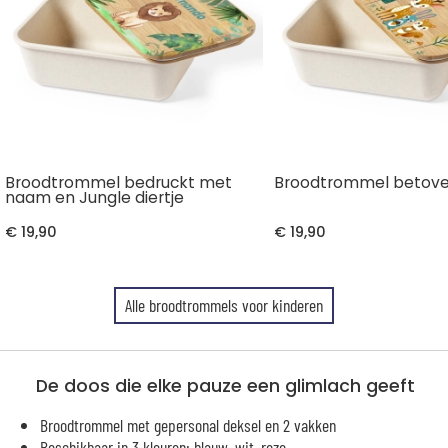
Broodtrommel bedruckt met
Broodtrommel betove
naam en Jungle diertje
€ 19,90
€ 19,90
Alle broodtrommels voor kinderen
De doos die elke pauze een glimlach geeft
Broodtrommel met gepersonal deksel en 2 vakken
Beschikbaar in 3 kleuren: blauw, wit, roze