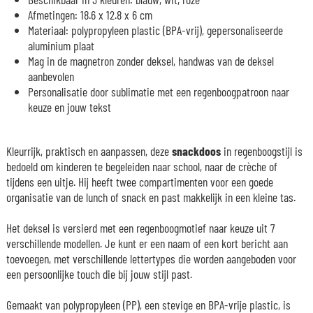
Afmetingen: 18.6 x 12.8 x 6 cm
Materiaal: polypropyleen plastic (BPA-vrij), gepersonaliseerde
aluminium plaat
Mag in de magnetron zonder deksel, handwas van de deksel
aanbevolen
Personalisatie door sublimatie met een regenboogpatroon naar
keuze en jouw tekst
Kleurrijk, praktisch en aanpassen, deze
snackdoos
in regenboogstijl is
bedoeld om kinderen te begeleiden naar school, naar de crèche of
tijdens een uitje. Hij heeft twee compartimenten voor een goede
organisatie van de lunch of snack en past makkelijk in een kleine tas.
Het deksel is versierd met een regenboogmotief naar keuze uit 7
verschillende modellen. Je kunt er een naam of een kort bericht aan
toevoegen, met verschillende lettertypes die worden aangeboden voor
een persoonlijke touch die bij jouw stijl past.
Gemaakt van polypropyleen (PP), een stevige en BPA-vrije plastic, is