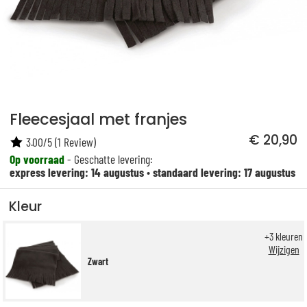
Fleecesjaal met franjes
€ 20,90
3.00
/
5
(
1
Review)
Op voorraad
- Geschatte levering:
express levering: 14 augustus
•
standaard levering: 17 augustus
Kleur
+
3
kleuren
Wijzigen
Zwart