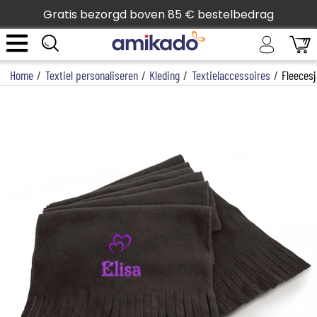
Gratis bezorgd boven 85 € bestelbedrag
Home
/
Textiel personaliseren
/
Kleding
/
Textielaccessoires
/
Fleecesj