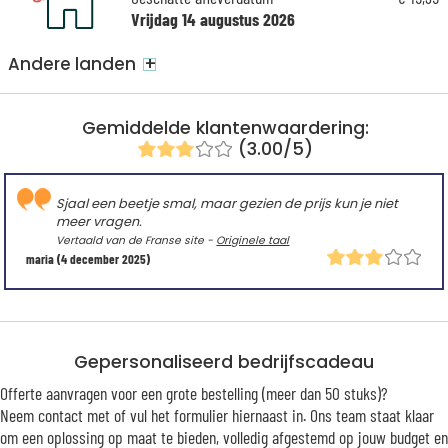
Vrijdag 14 augustus 2026
+
Andere landen
Gemiddelde klantenwaardering:
(3.00/5)
Sjaal een beetje smal, maar gezien de prijs kun je niet
meer vragen.
Vertaald van de Franse site -
Originele taal
maria
(4 december 2025)
Gepersonaliseerd bedrijfscadeau
Offerte aanvragen voor een grote bestelling (meer dan 50 stuks)?
Neem contact met of vul het formulier hiernaast in. Ons team staat klaar
om een oplossing op maat te bieden, volledig afgestemd op jouw budget en