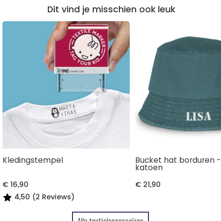
Dit vind je misschien ook leuk
Kledingstempel
Bucket hat borduren -
katoen
€ 16,90
€ 21,90
4,50 (2 Reviews)
Alle textielaccessoires