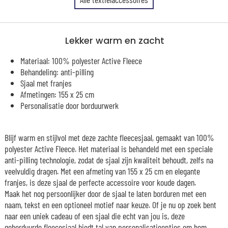
Lekker warm en zacht
Materiaal: 100% polyester Active Fleece
Behandeling: anti-pilling
Sjaal met franjes
Afmetingen: 155 x 25 cm
Personalisatie door borduurwerk
Blijf warm en stijlvol met deze zachte fleecesjaal, gemaakt van 100%
polyester Active Fleece. Het materiaal is behandeld met een speciale
anti-pilling technologie, zodat de sjaal zijn kwaliteit behoudt, zelfs na
veelvuldig dragen. Met een afmeting van 155 x 25 cm en elegante
franjes, is deze sjaal de perfecte accessoire voor koude dagen.
Maak het nog persoonlijker door de sjaal te laten borduren met een
naam, tekst en een optioneel motief naar keuze. Of je nu op zoek bent
naar een uniek cadeau of een sjaal die echt van jou is, deze
geborduurde fleecesjaal biedt tal van personalisatieopties om hem