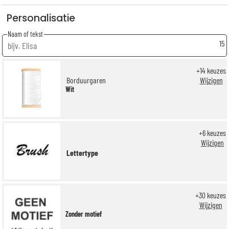
Personalisatie
Naam of tekst
15
+
14
keuzes
Borduurgaren
Wijzigen
Wit
+
6
keuzes
Wijzigen
Lettertype
+
30
keuzes
Wijzigen
Zonder motief