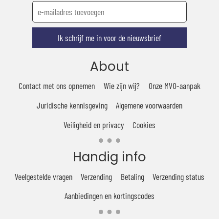
Ik schrijf me in voor de nieuwsbrief
About
Contact met ons opnemen
Wie zijn wij?
Onze MVO-aanpak
Juridische kennisgeving
Algemene voorwaarden
Veiligheid en privacy
Cookies
Handig info
Veelgestelde vragen
Verzending
Betaling
Verzending status
Aanbiedingen en kortingscodes