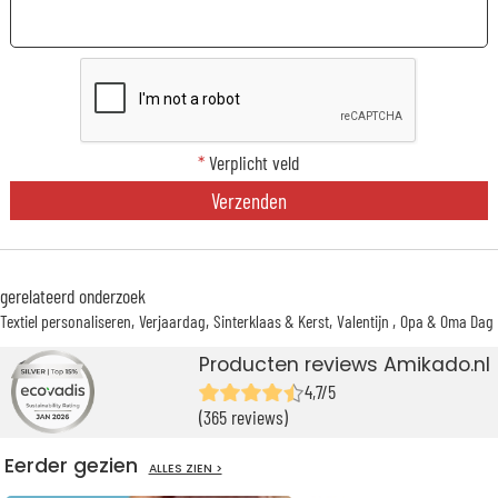
*
Verplicht veld
Verzenden
gerelateerd onderzoek
Textiel personaliseren
Verjaardag
Sinterklaas & Kerst
Valentijn
Opa & Oma Dag
Producten reviews Amikado.nl
4,7/5
(365 reviews)
Eerder gezien
ALLES ZIEN >