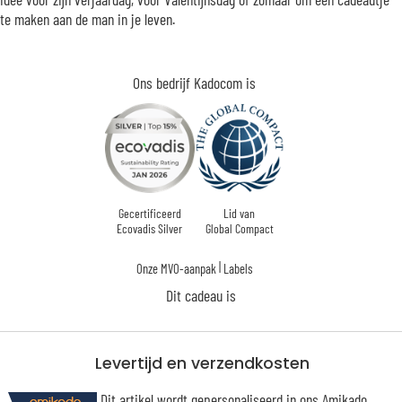
te maken aan de man in je leven.
Ons bedrijf Kadocom is
Gecertificeerd
Lid van
Ecovadis Silver
Global Compact
|
Onze MVO-aanpak
Labels
Dit cadeau is
Levertijd en verzendkosten
Dit artikel wordt gepersonaliseerd in ons Amikado