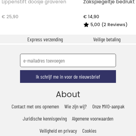
Lippenstift doosje graveren
Zakspiegeltje bedrukt
€ 25,90
€ 14,90
5,00 (2 Reviews)
Express verzending
Veilige betaling
Ik schrijf me in voor de nieuwsbrief
About
Contact met ons opnemen
Wie zijn wij?
Onze MVO-aanpak
Juridische kennisgeving
Algemene voorwaarden
Veiligheid en privacy
Cookies