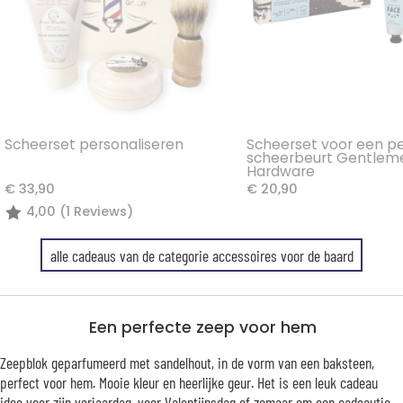
Scheerset personaliseren
Scheerset voor een p
scheerbeurt Gentlem
Hardware
€ 33,90
€ 20,90
4,00 (1 Reviews)
alle cadeaus van de categorie accessoires voor de baard
Een perfecte zeep voor hem
Zeepblok geparfumeerd met sandelhout, in de vorm van een baksteen,
perfect voor hem. Mooie kleur en heerlijke geur. Het is een leuk cadeau
idee voor zijn verjaardag, voor Valentijnsdag of zomaar om een cadeautje