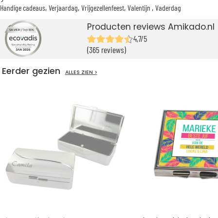
Handige cadeaus
Verjaardag
Vrijgezellenfeest
Valentijn
Vaderdag
Producten reviews Amikado.nl
4,7/5
(365 reviews)
Eerder gezien
ALLES ZIEN >