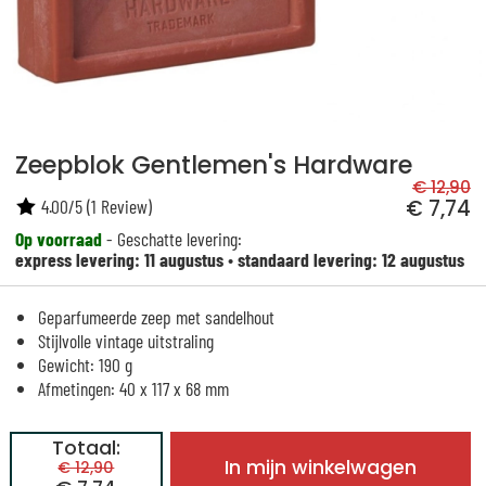
Zeepblok Gentlemen's Hardware
€ 12,90
4.00
/
5
(
1
Review)
€ 7,74
Op voorraad
- Geschatte levering:
express levering: 11 augustus
•
standaard levering: 12 augustus
Geparfumeerde zeep met sandelhout
Stijlvolle vintage uitstraling
Gewicht: 190 g
Afmetingen: 40 x 117 x 68 mm
Totaal:
In mijn winkelwagen
€ 12,90