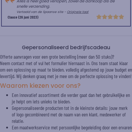
Alles is heel goed verlopen, zowel de aankoop als de
snelle verzending.
Vertaald van de Spaanse site -
Originele taal
Clauce
(26 juni 2023)
Gepersonaliseerd bedrijfscadeau
Offerte aanvragen voor een grote bestelling (meer dan 50 stuks)?
Neem contact met of vul het formulier hiernaast in. Ons team staat klaar
om een oplossing op maat te bieden, volledig afgestemd op jouw budget en
levertijd. Wij denken graag met je mee om de perfecte oplossing te vinden!
Waarom kiezen voor ons?
Een innovatief assortiment die verder gaat dan het gebruikelijke en
je helpt om iets unieks te bieden.
Gepersonaliseerde producten tot in de kleinste details: jouw merk
of logo gecombineerd met de naam van een klant, medewerker of
relatie.
Een maatwerkservice met persoonlijke begeleiding door een ervaren