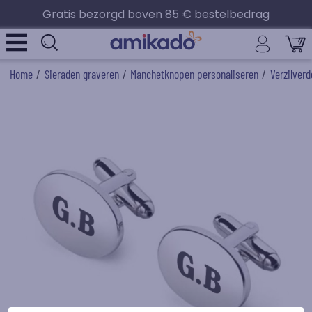
Gratis bezorgd boven 85 € bestelbedrag
Home
/
Sieraden graveren
/
Manchetknopen personaliseren
/
Verzilver