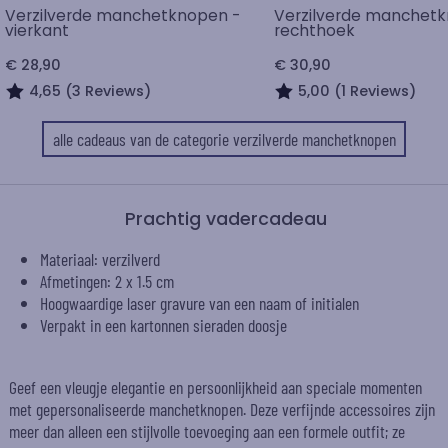
Verzilverde manchetknopen -
Verzilverde manchet
vierkant
rechthoek
€ 28,90
€ 30,90
4,65 (3 Reviews)
5,00 (1 Reviews)
alle cadeaus van de categorie verzilverde manchetknopen
Prachtig vadercadeau
Materiaal: verzilverd
Afmetingen: 2 x 1.5 cm
Hoogwaardige laser gravure van een naam of initialen
Verpakt in een kartonnen sieraden doosje
Geef een vleugje elegantie en persoonlijkheid aan speciale momenten
met gepersonaliseerde manchetknopen. Deze verfijnde accessoires zijn
meer dan alleen een stijlvolle toevoeging aan een formele outfit; ze