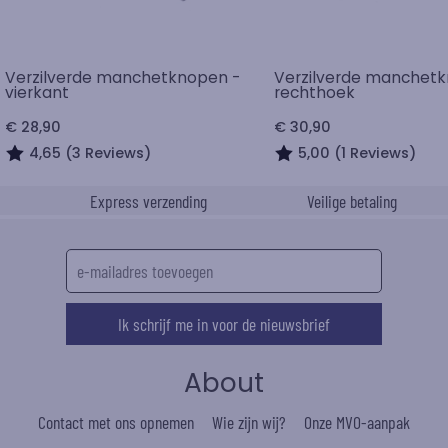
Verzilverde manchetknopen -
Verzilverde manchet
vierkant
rechthoek
€ 28,90
€ 30,90
4,65 (3 Reviews)
5,00 (1 Reviews)
Express verzending
Veilige betaling
Ik schrijf me in voor de nieuwsbrief
About
Contact met ons opnemen
Wie zijn wij?
Onze MVO-aanpak