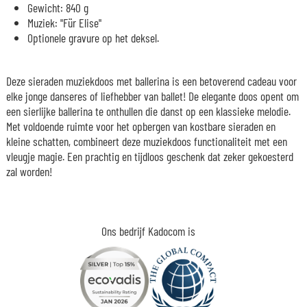
Gewicht: 840 g
Muziek: "Für Elise"
Optionele gravure op het deksel.
Deze sieraden muziekdoos met ballerina is een betoverend cadeau voor
elke jonge danseres of liefhebber van ballet! De elegante doos opent om
een sierlijke ballerina te onthullen die danst op een klassieke melodie.
Met voldoende ruimte voor het opbergen van kostbare sieraden en
kleine schatten, combineert deze muziekdoos functionaliteit met een
vleugje magie. Een prachtig en tijdloos geschenk dat zeker gekoesterd
zal worden!
Ons bedrijf Kadocom is