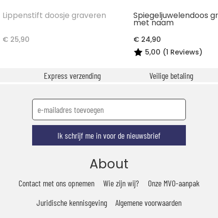
Lippenstift doosje graveren
Spiegeljuwelendoos g
met naam
€ 25,90
€ 24,90
5,00 (1 Reviews)
Express verzending
Veilige betaling
Ik schrijf me in voor de nieuwsbrief
About
Contact met ons opnemen
Wie zijn wij?
Onze MVO-aanpak
Juridische kennisgeving
Algemene voorwaarden