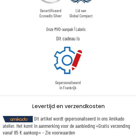
Gecertificeerd
Lid van
Ecovadis Silver
Global Compact
|
Onze MVO-aanpak
Labels
Dit cadeau is
Gepersonaliseerd
in Frankrijk
Levertijd en verzendkosten
Dit artikel wordt gepersonaliseerd in ons Amikado
atelier. Het komt in aanmerking voor de aanbieding «Gratis verzending
vanaf 85 € aankoop» -
Zie voorwaarden