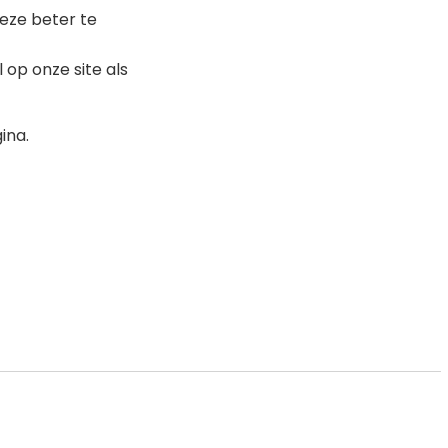
eze beter te
op onze site als
ina.