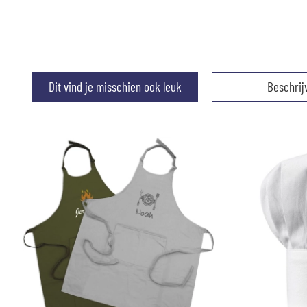
Dit vind je misschien ook leuk
Beschrij