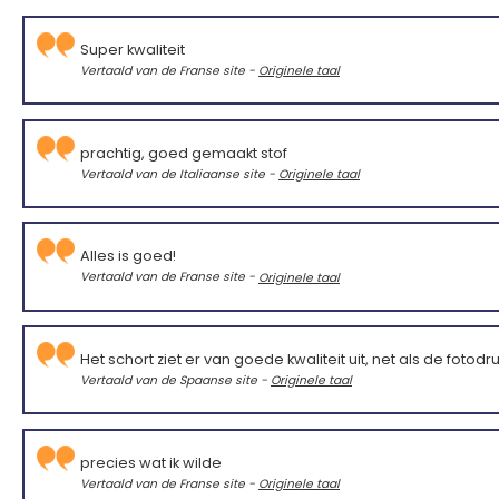
Super kwaliteit
Vertaald van de Franse site -
Originele taal
prachtig, goed gemaakt stof
Vertaald van de Italiaanse site -
Originele taal
Alles is goed!
Vertaald van de Franse site -
Originele taal
Het schort ziet er van goede kwaliteit uit, net als de fotodr
Vertaald van de Spaanse site -
Originele taal
precies wat ik wilde
Vertaald van de Franse site -
Originele taal