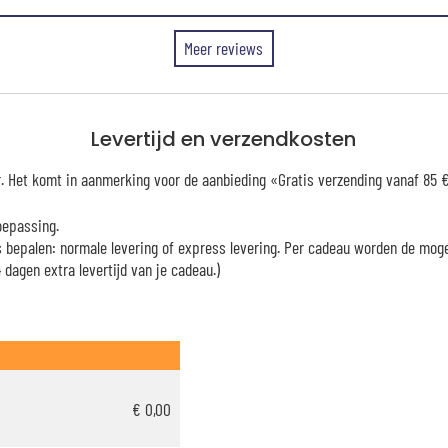
Meer reviews
Levertijd en verzendkosten
er. Het komt in aanmerking voor de aanbieding «Gratis verzending vanaf 85
oepassing.
es bepalen: normale levering of express levering. Per cadeau worden de mog
dagen extra levertijd van je cadeau.)
€ 0,00