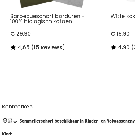
Barbecueschort borduren -
Witte ko
100% biologisch katoen
€ 29,90
€ 18,90
4,65 (15 Reviews)
4,90 
Kenmerken
🧑🏻‍🍳
Sommelierschort beschikbaar in Kinder- en Volwassenenv
Kind: