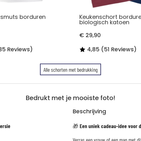
ksmuts borduren
Keukenschort bordure
biologisch katoen
€ 29,90
(35 Reviews)
4,85 (51 Reviews)
Alle schorten met bedrukking
Bedrukt met je mooiste foto!
Beschrijving
ersie
🎁
Een uniek cadeau-idee voor 
Verras een vrouw of een man met dit