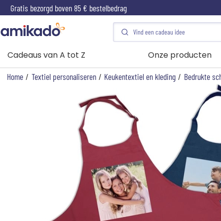
Gratis bezorgd boven 85 € bestelbedrag
Cadeaus van A tot Z
Onze producten
Home
/
Textiel personaliseren
/
Keukentextiel en kleding
/
Bedrukte sc