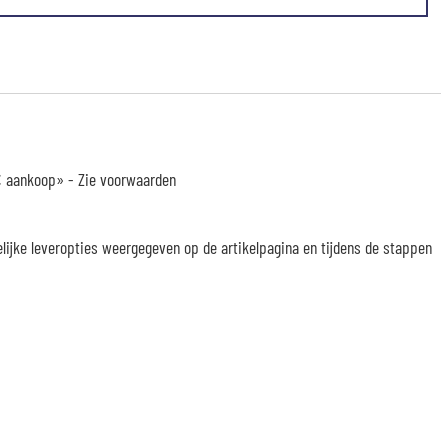
 € aankoop» -
Zie voorwaarden
elijke leveropties weergegeven op de artikelpagina en tijdens de stappen