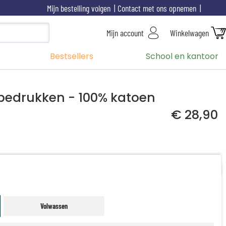
Mijn bestelling volgen
Contact met ons opnemen
Mijn account
Winkelwagen
Bestsellers
School en kantoor
 bedrukken - 100% katoen
€ 28,90
Volwassen