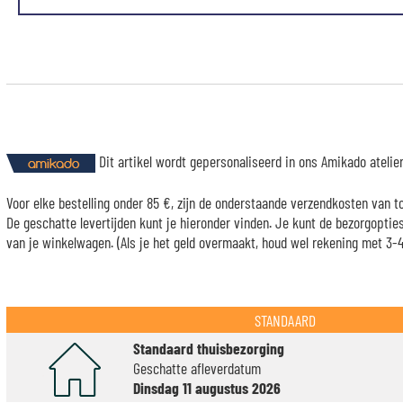
Dit artikel wordt gepersonaliseerd in ons Amikado ateli
Voor elke bestelling onder 85 €, zijn de onderstaande verzendkosten van t
De geschatte levertijden kunt je hieronder vinden. Je kunt de bezorgopti
van je winkelwagen. (Als je het geld overmaakt, houd wel rekening met 3-4 
STANDAARD
Standaard thuisbezorging
Geschatte afleverdatum
Dinsdag 11 augustus 2026