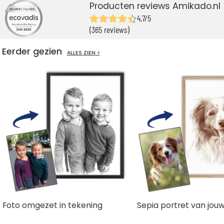
Producten reviews Amikado.nl
4,7/5
(365 reviews)
Eerder gezien
ALLES ZIEN >
Foto omgezet in tekening
Sepia portret van jouw