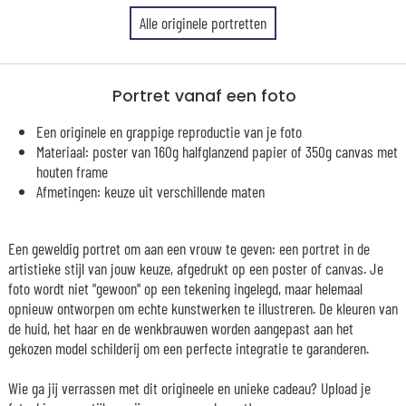
Alle originele portretten
Portret vanaf een foto
Een originele en grappige reproductie van je foto
Materiaal: poster van 160g halfglanzend papier of 350g canvas met
houten frame
Afmetingen: keuze uit verschillende maten
Een geweldig portret om aan een vrouw te geven: een portret in de
artistieke stijl van jouw keuze, afgedrukt op een poster of canvas. Je
foto wordt niet "gewoon" op een tekening ingelegd, maar helemaal
opnieuw ontworpen om echte kunstwerken te illustreren. De kleuren van
de huid, het haar en de wenkbrauwen worden aangepast aan het
gekozen model schilderij om een perfecte integratie te garanderen.
Wie ga jij verrassen met dit origineele en unieke cadeau? Upload je