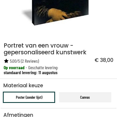
Portret van een vrouw -
gepersonaliseerd kunstwerk
€ 38,00
5.00
/
5
(
2
Reviews)
Op voorraad
- Geschatte levering:
standaard levering: 11 augustus
Materiaal keuze
Poster (zonder lijst)
Canvas
Afmetingen