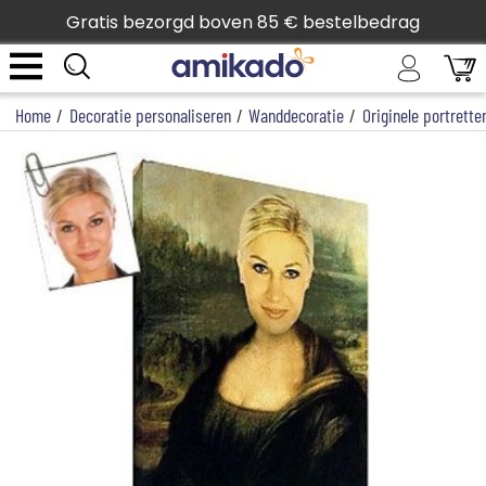
Gratis bezorgd boven 85 € bestelbedrag
Home
/
Decoratie personaliseren
/
Wanddecoratie
/
Originele portrette