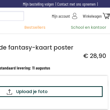
Mijn bestelling volgen
Contact met ons opnemen
Mijn account
Winkelwagen
Bestsellers
School en kantoor
de fantasy-kaart poster
€ 28,90
standaard levering: 11 augustus
Upload je foto