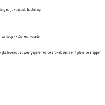
ting op je volgende bestelling.
 € aankoop» -
Zie voorwaarden
elijke leveropties weergegeven op de artikelpagina en tijdens de stappen