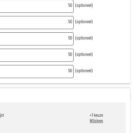
50
(optioneel)
50
(optioneel)
50
(optioneel)
50
(optioneel)
50
(optioneel)
jst
+
1
keuze
Wijzigen