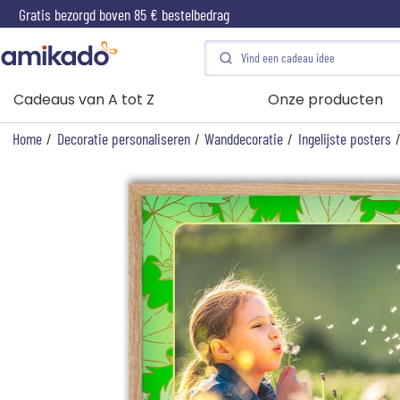
Gratis bezorgd boven 85 € bestelbedrag
Cadeaus van A tot Z
Onze producten
Home
/
Decoratie personaliseren
/
Wanddecoratie
/
Ingelijste posters