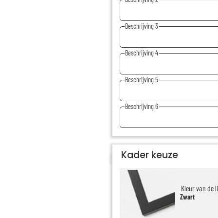
Beschrijving 3
Beschrijving 4
Beschrijving 5
Beschrijving 6
Kader keuze
Kleur van de li
Zwart