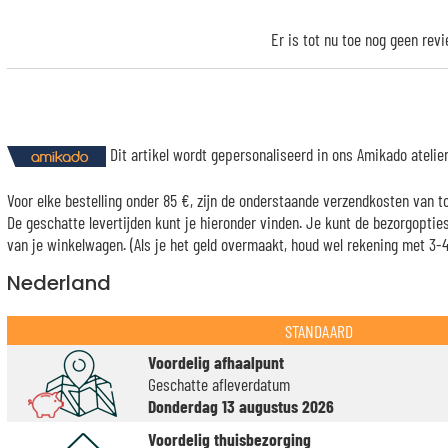
Er is tot nu toe nog geen rev
Dit artikel wordt gepersonaliseerd in ons Amikado ateli
Voor elke bestelling onder 85 €, zijn de onderstaande verzendkosten van t
De geschatte levertijden kunt je hieronder vinden. Je kunt de bezorgopti
van je winkelwagen. (Als je het geld overmaakt, houd wel rekening met 3-4 
Nederland
STANDAARD
Voordelig afhaalpunt
Geschatte afleverdatum
Donderdag 13 augustus 2026
Voordelig thuisbezorging