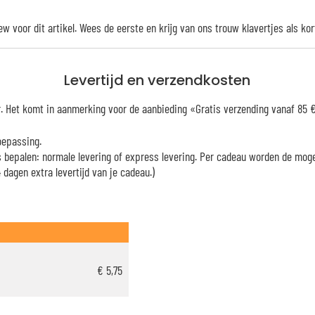
iew voor dit artikel. Wees de eerste en krijg van ons trouw
klavertjes
als kor
Levertijd en verzendkosten
er. Het komt in aanmerking voor de aanbieding «Gratis verzending vanaf 85
oepassing.
es bepalen: normale levering of express levering. Per cadeau worden de mog
dagen extra levertijd van je cadeau.)
€ 5,75