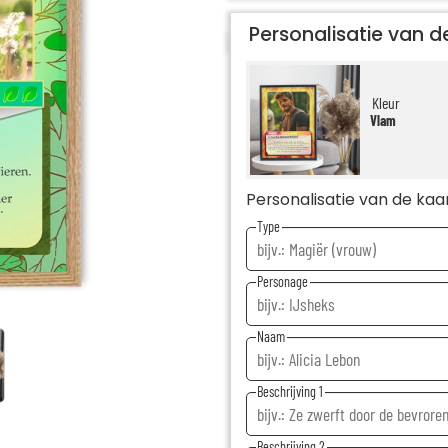
Personalisatie van d
Kleur
Vlam
Personalisatie van de kaar
Type
Personage
Naam
Beschrijving 1
Beschrijving 2