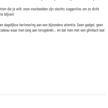
etten die je wilt; onze voorbeelden zijn slechts suggesties om zo dicht
te blijven!
n dagelijkse herinnering aan een bijzondere attentie. Geen gadget, geen
 cadeau waar men lang aan terugdenkt… en dat men met een glimlach laat