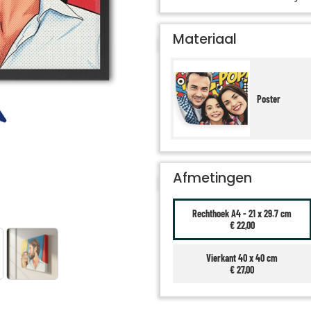
Materiaal
Poster
Afmetingen
Rechthoek A4 - 21 x 29.7 cm
€ 22,00
Vierkant 40 x 40 cm
€ 27,00