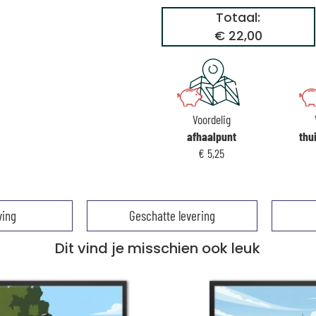
Totaal:
€ 22,00
Voordelig
afhaalpunt
thu
€ 5,25
ving
Geschatte levering
Dit vind je misschien ook leuk