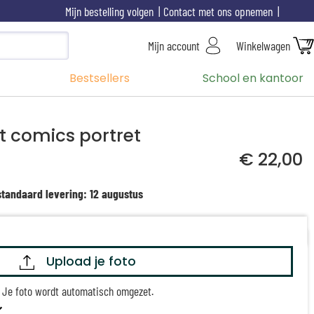
Mijn bestelling volgen
Contact met ons opnemen
Mijn account
Winkelwagen
Bestsellers
School en kantoor
t comics portret
€ 22,00
standaard levering: 12 augustus
Upload je foto
Je foto wordt automatisch omgezet.