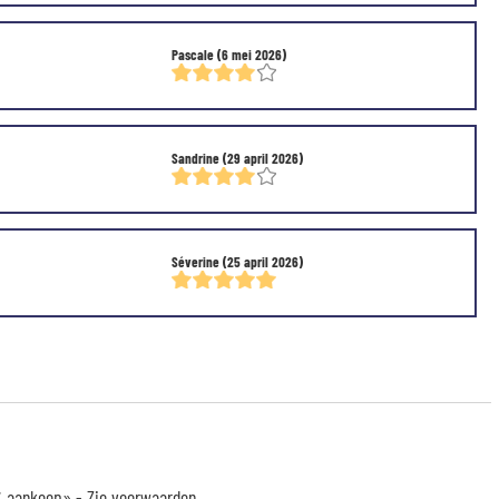
Pascale
(6 mei 2026)
Sandrine
(29 april 2026)
Séverine
(25 april 2026)
 € aankoop» -
Zie voorwaarden