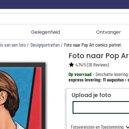
Gelegenheid
Ontvanger
is van een foto
/
Designportretten
/
Foto naar Pop Art comics portret
Foto naar Pop Ar
4.74
/
5
(
36
Reviews)
Op voorraad
- Geschatte levering:
express levering: 11 augustus
•
Upload je foto
Fotovereisten en Toestemming