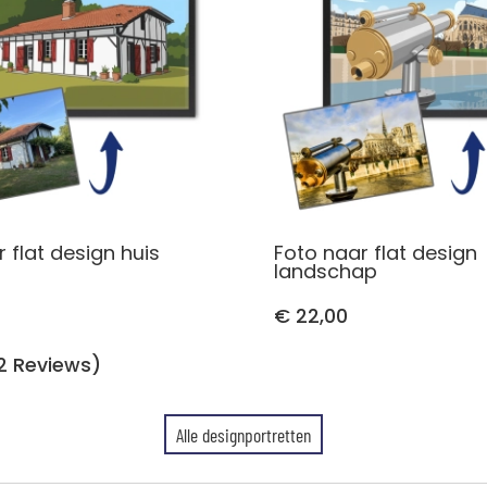
 flat design huis
Foto naar flat design
landschap
€ 22,00
2 Reviews)
Alle designportretten