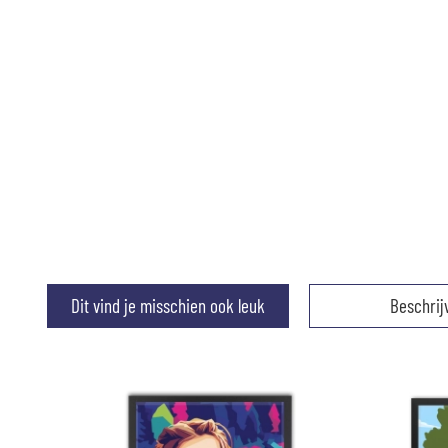
Dit vind je misschien ook leuk
Beschrij