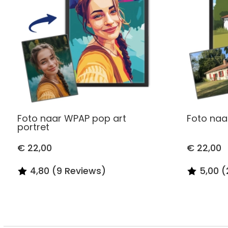
Foto naar WPAP pop art
Foto naar
portret
€ 22,00
€ 22,00
4,80 (9 Reviews)
5,00 (