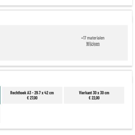
+
17
materialen
Wijzigen
Rechthoek A3 - 29.7 x 42 cm
Vierkant 30 x 30 cm
€ 27,00
€ 22,00