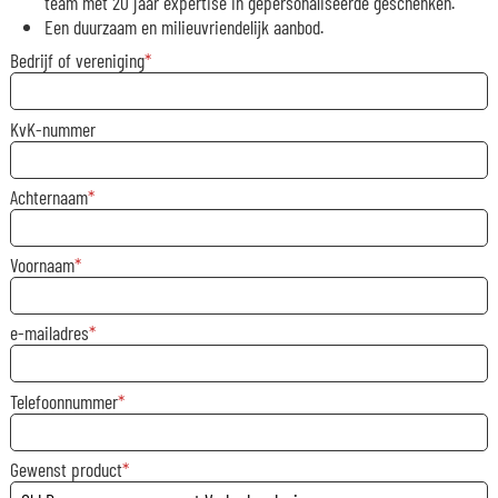
team met 20 jaar expertise in gepersonaliseerde geschenken.
Een duurzaam en milieuvriendelijk aanbod.
Bedrijf of vereniging
KvK-nummer
Achternaam
Voornaam
e-mailadres
Telefoonnummer
Gewenst product