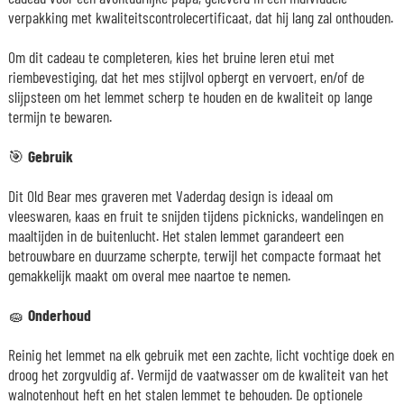
verpakking met kwaliteitscontrolecertificaat, dat hij lang zal onthouden.
Om dit cadeau te completeren, kies het bruine leren etui met
riembevestiging, dat het mes stijlvol opbergt en vervoert, en/of de
slijpsteen om het lemmet scherp te houden en de kwaliteit op lange
termijn te bewaren.
🎯
Gebruik
Dit Old Bear mes graveren met Vaderdag design is ideaal om
vleeswaren, kaas en fruit te snijden tijdens picknicks, wandelingen en
maaltijden in de buitenlucht. Het stalen lemmet garandeert een
betrouwbare en duurzame scherpte, terwijl het compacte formaat het
gemakkelijk maakt om overal mee naartoe te nemen.
🧽
Onderhoud
Reinig het lemmet na elk gebruik met een zachte, licht vochtige doek en
droog het zorgvuldig af. Vermijd de vaatwasser om de kwaliteit van het
walnotenhout heft en het stalen lemmet te behouden. De optionele