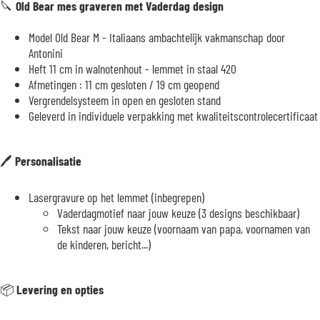
🔪
Old Bear mes graveren met Vaderdag design
Model Old Bear M - Italiaans ambachtelijk vakmanschap door
Antonini
Heft 11 cm in walnotenhout - lemmet in staal 420
Afmetingen : 11 cm gesloten / 19 cm geopend
Vergrendelsysteem in open en gesloten stand
Geleverd in individuele verpakking met kwaliteitscontrolecertificaat
🖊️
Personalisatie
Lasergravure op het lemmet (inbegrepen)
Vaderdagmotief naar jouw keuze (3 designs beschikbaar)
Tekst naar jouw keuze (voornaam van papa, voornamen van
de kinderen, bericht...)
📦
Levering en opties