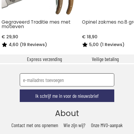
Gegraveerd Traditie mes met
Opinel zakmes no.8 g
motieven
€ 29,90
€ 18,90
4,60 (19 Reviews)
5,00 (1 Reviews)
Express verzending
Veilige betaling
Ik schrijf me in voor de nieuwsbrief
About
Contact met ons opnemen
Wie zijn wij?
Onze MVO-aanpak