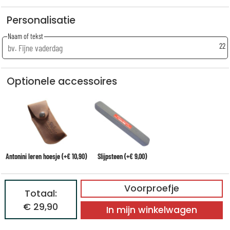
Personalisatie
Naam of tekst
22
Optionele accessoires
Antonini leren hoesje (+€ 10,90)
Slijpsteen (+€ 9,00)
Voorproefje
Totaal:
€ 29,90
In mijn winkelwagen