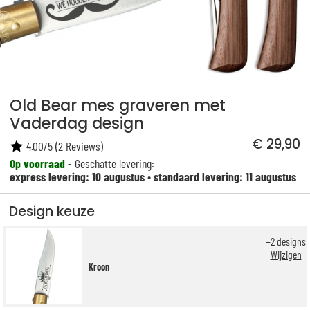
Old Bear mes graveren met
Vaderdag design
€ 29,90
4.00
/
5
(
2
Reviews)
Op voorraad
- Geschatte levering:
express levering: 10 augustus
•
standaard levering: 11 augustus
Design keuze
+
2
designs
Wijzigen
Kroon