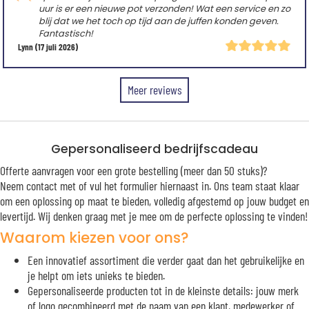
uur is er een nieuwe pot verzonden! Wat een service en zo
blij dat we het toch op tijd aan de juffen konden geven.
Fantastisch!
Lynn
(17 juli 2026)
Meer reviews
Gepersonaliseerd bedrijfscadeau
Offerte aanvragen voor een grote bestelling (meer dan 50 stuks)?
Neem contact met of vul het formulier hiernaast in. Ons team staat klaar
om een oplossing op maat te bieden, volledig afgestemd op jouw budget en
levertijd. Wij denken graag met je mee om de perfecte oplossing te vinden!
Waarom kiezen voor ons?
Een innovatief assortiment die verder gaat dan het gebruikelijke en
je helpt om iets unieks te bieden.
Gepersonaliseerde producten tot in de kleinste details: jouw merk
of logo gecombineerd met de naam van een klant, medewerker of