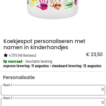
Koekjespot personaliseren met
namen in kinderhandjes
€ 23,50
4.77
/
5
(
46
Reviews)
Op voorraad
- Geschatte levering:
express levering: 11 augustus
•
standaard levering: 12 augustus
Personalisatie
Naam 1
12
Naam 2
12