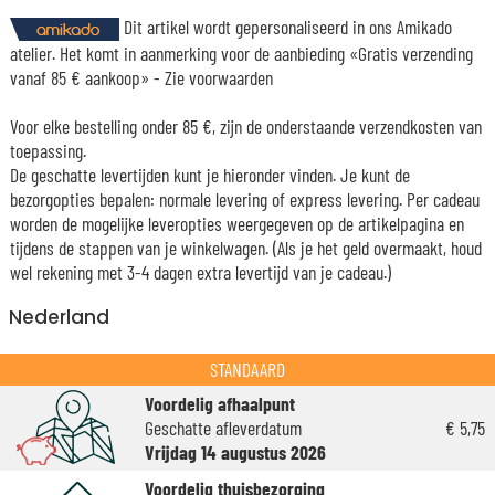
Dit artikel wordt gepersonaliseerd in ons Amikado
atelier. Het komt in aanmerking voor de aanbieding «Gratis verzending
vanaf 85 € aankoop» -
Zie voorwaarden
Voor elke bestelling onder 85 €, zijn de onderstaande verzendkosten van
toepassing.
De geschatte levertijden kunt je hieronder vinden. Je kunt de
bezorgopties bepalen: normale levering of express levering. Per cadeau
worden de mogelijke leveropties weergegeven op de artikelpagina en
tijdens de stappen van je winkelwagen. (Als je het geld overmaakt, houd
wel rekening met 3-4 dagen extra levertijd van je cadeau.)
Nederland
STANDAARD
Voordelig afhaalpunt
Geschatte afleverdatum
€ 5,75
Vrijdag 14 augustus 2026
Voordelig thuisbezorging