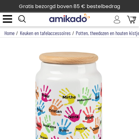
Gratis bezorgd boven 85 € bestelbedrag
Home
/
Keuken en tafelaccessoires
/
Potten, theedozen en houten kistj