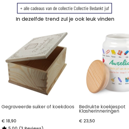
+ alle cadeaus van de collectie Collectie Bedankt juf
In dezelfde trend zul je ook leuk vinden
Gegraveerde suiker of koekdoos
Bedrukte koekjespot
Klasherinneringen
€ 18,90
€ 23,50
5,00 (3 Reviews)