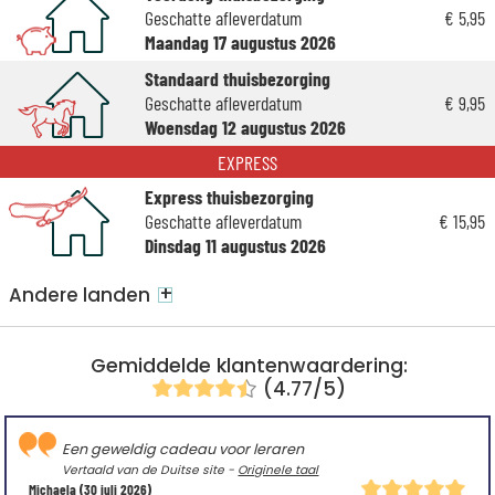
Geschatte afleverdatum
€ 5,95
Maandag 17 augustus 2026
Standaard thuisbezorging
Geschatte afleverdatum
€ 9,95
Woensdag 12 augustus 2026
EXPRESS
Express thuisbezorging
Geschatte afleverdatum
€ 15,95
Dinsdag 11 augustus 2026
+
Andere landen
Gemiddelde klantenwaardering:
(4.77/5)
Een geweldig cadeau voor leraren
Vertaald van de Duitse site -
Originele taal
Michaela
(30 juli 2026)