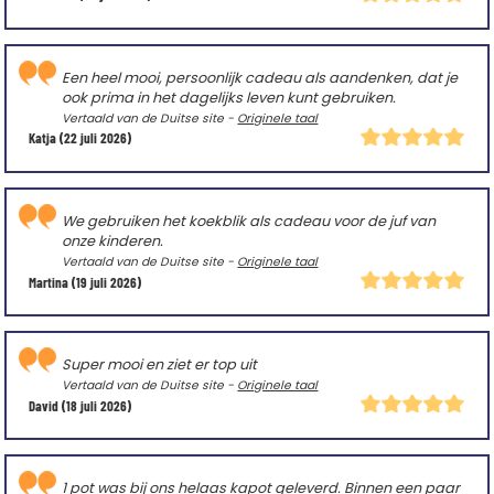
Een heel mooi, persoonlijk cadeau als aandenken, dat je
ook prima in het dagelijks leven kunt gebruiken.
Vertaald van de Duitse site -
Originele taal
Katja
(22 juli 2026)
We gebruiken het koekblik als cadeau voor de juf van
onze kinderen.
Vertaald van de Duitse site -
Originele taal
Martina
(19 juli 2026)
Super mooi en ziet er top uit
Vertaald van de Duitse site -
Originele taal
David
(18 juli 2026)
1 pot was bij ons helaas kapot geleverd. Binnen een paar