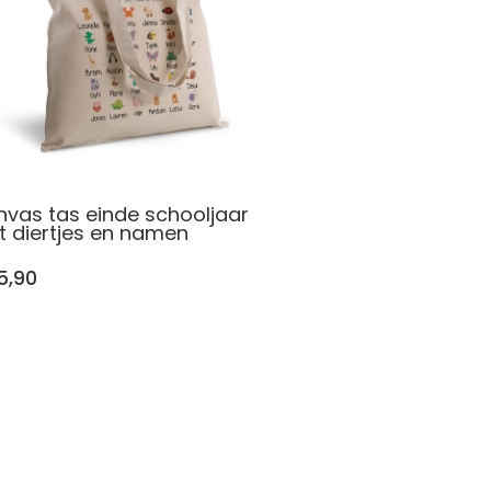
vas tas einde schooljaar
 diertjes en namen
5,90