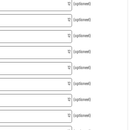
12
(optioneel)
12
(optioneel)
12
(optioneel)
12
(optioneel)
12
(optioneel)
12
(optioneel)
12
(optioneel)
12
(optioneel)