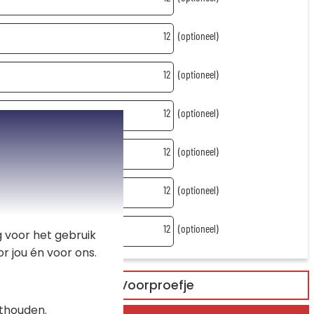
12
(optioneel)
12
(optioneel)
12
(optioneel)
12
(optioneel)
12
(optioneel)
12
(optioneel)
 voor het gebruik
r jou én voor ons.
Voorproefje
thouden.