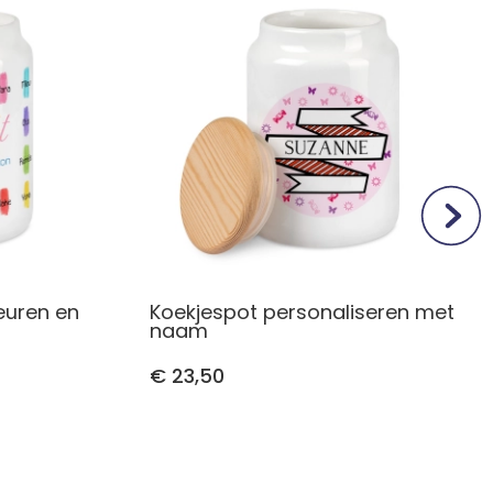
euren en
Koekjespot personaliseren met
naam
€ 23,50