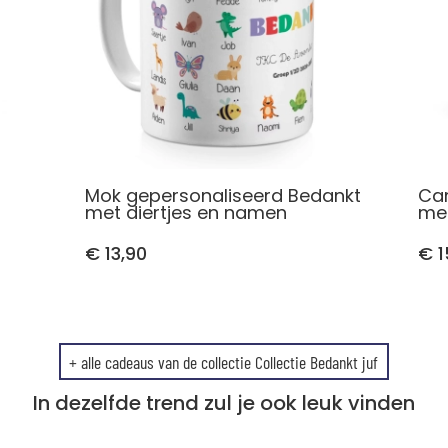
Mok gepersonaliseerd Bedankt
Can
met diertjes en namen
met
€ 13,90
€ 1
+ alle cadeaus van de collectie Collectie Bedankt juf
In dezelfde trend zul je ook leuk vinden