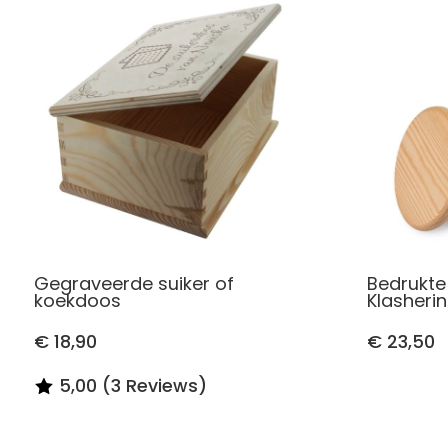
Gegraveerde suiker of
Bedrukte
koekdoos
Klasheri
€ 18,90
€ 23,50
5,00 (3 Reviews)