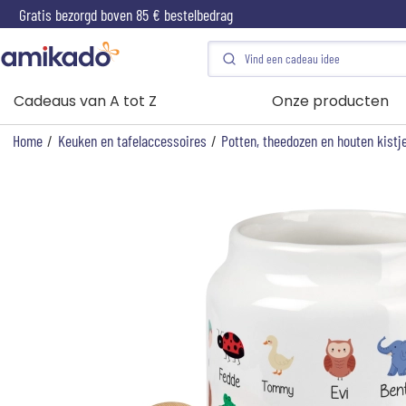
Gratis bezorgd boven 85 € bestelbedrag
Cadeaus van A tot Z
Onze producten
Home
/
Keuken en tafelaccessoires
/
Potten, theedozen en houten kistj