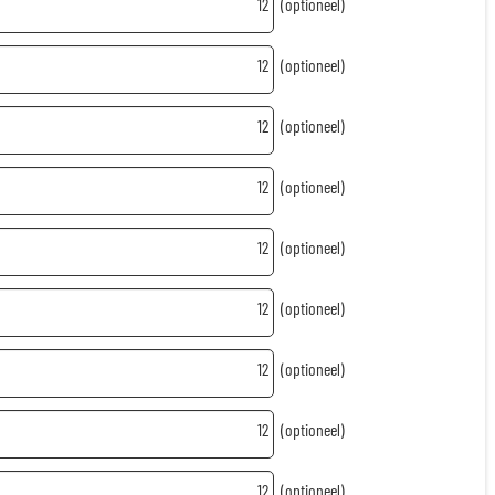
12
(optioneel)
12
(optioneel)
12
(optioneel)
12
(optioneel)
12
(optioneel)
12
(optioneel)
12
(optioneel)
12
(optioneel)
12
(optioneel)