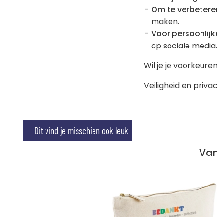
Om te verbetere
maken.
Voor persoonlijke
op sociale media.
Wil je je voorkeur
Veiligheid en privac
Dit vind je misschien ook leuk
Beschrij
Van