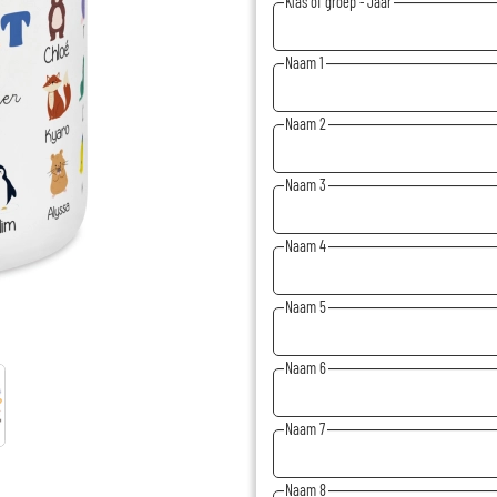
Klas of groep - Jaar
Naam 1
Naam 2
Naam 3
Naam 4
Naam 5
Naam 6
Naam 7
Naam 8