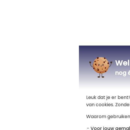
Wel
nog 
Leuk dat je er ben
van cookies. Zonde
Waarom gebruiken
Voor jouw gema