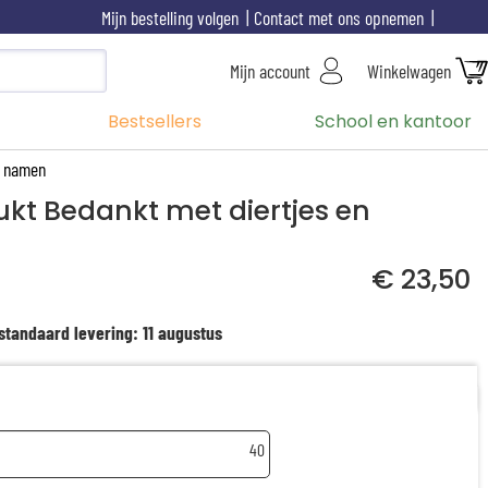
Mijn bestelling volgen
Contact met ons opnemen
Mijn account
Winkelwagen
Bestsellers
School en kantoor
n namen
kt Bedankt met diertjes en
€ 23,50
standaard levering: 11 augustus
40