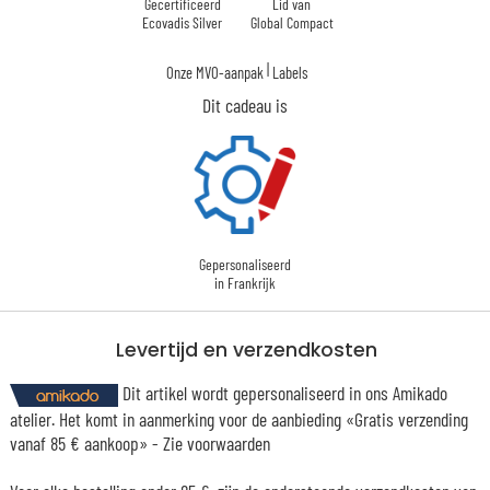
Gecertificeerd
Lid van
Ecovadis Silver
Global Compact
|
Onze MVO-aanpak
Labels
Dit cadeau is
Gepersonaliseerd
in Frankrijk
Levertijd en verzendkosten
Dit artikel wordt gepersonaliseerd in ons Amikado
atelier. Het komt in aanmerking voor de aanbieding «Gratis verzending
vanaf 85 € aankoop» -
Zie voorwaarden