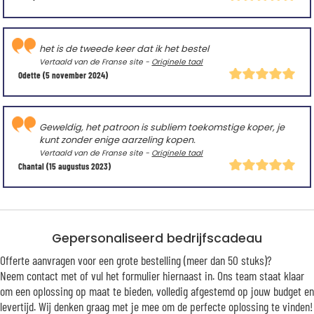
het is de tweede keer dat ik het bestel
Vertaald van de Franse site -
Originele taal
Odette
(5 november 2024)
Geweldig, het patroon is subliem toekomstige koper, je
kunt zonder enige aarzeling kopen.
Vertaald van de Franse site -
Originele taal
Chantal
(15 augustus 2023)
Gepersonaliseerd bedrijfscadeau
Offerte aanvragen voor een grote bestelling (meer dan 50 stuks)?
Neem contact met of vul het formulier hiernaast in. Ons team staat klaar
om een oplossing op maat te bieden, volledig afgestemd op jouw budget en
levertijd. Wij denken graag met je mee om de perfecte oplossing te vinden!