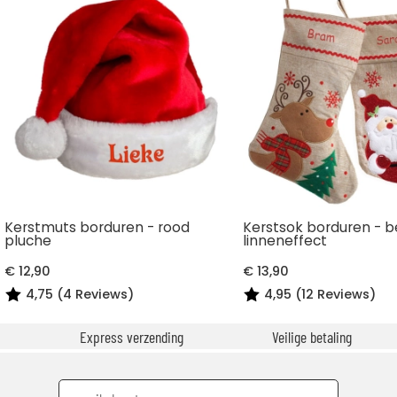
Kerstmuts borduren - rood
Kerstsok borduren - b
pluche
linneneffect
€ 12,90
€ 13,90
4,75 (4 Reviews)
4,95 (12 Reviews)
Express verzending
Veilige betaling