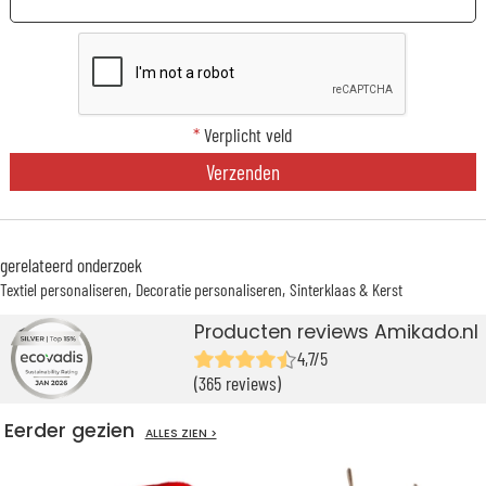
*
Verplicht veld
Verzenden
gerelateerd onderzoek
Textiel personaliseren
Decoratie personaliseren
Sinterklaas & Kerst
Producten reviews Amikado.nl
4,7/5
(365 reviews)
Eerder gezien
ALLES ZIEN >