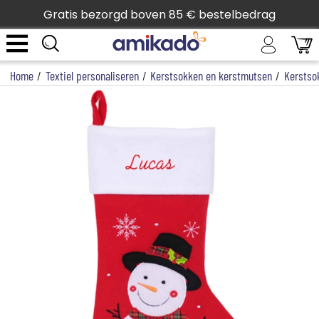
Gratis bezorgd boven 85 € bestelbedrag
Home
/
Textiel personaliseren
/
Kerstsokken en kerstmutsen
/
Kerstso