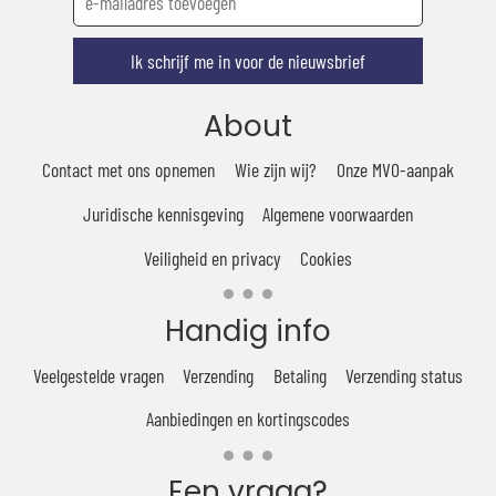
Ik schrijf me in voor de nieuwsbrief
About
Contact met ons opnemen
Wie zijn wij?
Onze MVO-aanpak
Juridische kennisgeving
Algemene voorwaarden
Veiligheid en privacy
Cookies
Handig info
Veelgestelde vragen
Verzending
Betaling
Verzending status
Aanbiedingen en kortingscodes
Een vraag?