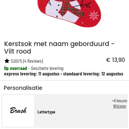
Kerstsok met naam geborduurd -
Vilt rood
€ 13,90
5.00
/
5
(
4
Reviews)
Op voorraad
- Geschatte levering:
express levering: 11 augustus
•
standaard levering: 12 augustus
Personalisatie
+
6
keuzes
Wijzigen
Lettertype