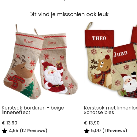
Dit vind je misschien ook leuk
Kerstsok borduren - beige
Kerstsok met linnenlo
linneneffect
Schotse bies
€ 13,90
€ 13,90
4,95 (12 Reviews)
5,00 (1 Reviews)