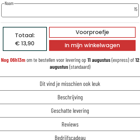
Naam
15
Voorproefje
Totaal:
€ 13,90
In mijn winkelwagen
Nog
06h13m
om te bestellen voor levering op
11 augustus
(express) of
12
augustus
(standaard)
Dit vind je misschien ook leuk
Beschrijving
Geschatte levering
Reviews
Bedrijfscadeau