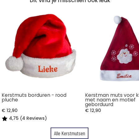
Dit vind je misschien ook leuk
Kerstmuts borduren - rood
Kerstman muts voor k
pluche
met naam en motief
geborduurd
€ 12,90
€ 12,90
4,75 (4 Reviews)
Alle Kerstmutsen