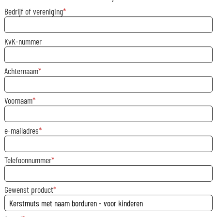
Bedrijf of vereniging
KvK-nummer
Achternaam
Voornaam
e-mailadres
Telefoonnummer
Gewenst product