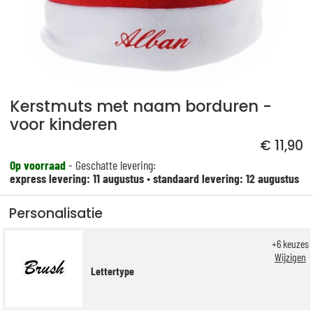
Kerstmuts met naam borduren -
voor kinderen
€ 11,90
Op voorraad
- Geschatte levering:
express levering: 11 augustus
•
standaard levering: 12 augustus
Personalisatie
+
6
keuzes
Wijzigen
Lettertype