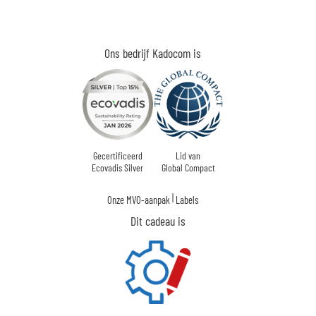
Ons bedrijf Kadocom is
Gecertificeerd
Lid van
Ecovadis Silver
Global Compact
|
Onze MVO-aanpak
Labels
Dit cadeau is