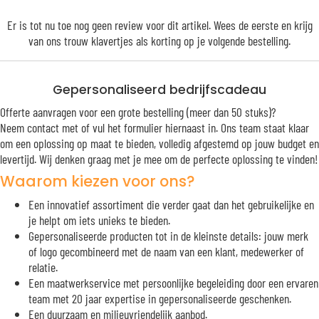
Er is tot nu toe nog geen review voor dit artikel. Wees de eerste en krijg
van ons trouw
klavertjes
als korting op je volgende bestelling.
Gepersonaliseerd bedrijfscadeau
Offerte aanvragen voor een grote bestelling (meer dan 50 stuks)?
Neem contact met of vul het formulier hiernaast in. Ons team staat klaar
om een oplossing op maat te bieden, volledig afgestemd op jouw budget en
levertijd. Wij denken graag met je mee om de perfecte oplossing te vinden!
Waarom kiezen voor ons?
Een innovatief assortiment die verder gaat dan het gebruikelijke en
je helpt om iets unieks te bieden.
Gepersonaliseerde producten tot in de kleinste details: jouw merk
of logo gecombineerd met de naam van een klant, medewerker of
relatie.
Een maatwerkservice met persoonlijke begeleiding door een ervaren
team met 20 jaar expertise in gepersonaliseerde geschenken.
Een duurzaam en milieuvriendelijk aanbod.