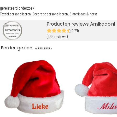
gerelateerd onderzoek
Textiel personaliseren
Decoratie personaliseren
Sinterklaas & Kerst
Producten reviews Amikado.nl
4,7/5
(365 reviews)
Eerder gezien
ALLES ZIEN >