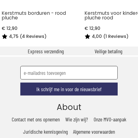
Kerstmuts borduren - rood
Kerstmuts voor kinder
pluche
pluche rood
€ 12,90
€ 12,90
4,75 (4 Reviews)
4,00 (1 Reviews)
Express verzending
Veilige betaling
Ik schrijf me in voor de nieuwsbrief
About
Contact met ons opnemen
Wie zijn wij?
Onze MVO-aanpak
Juridische kennisgeving
Algemene voorwaarden