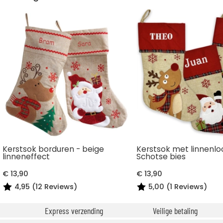
Kerstsok borduren - beige
Kerstsok met linnenlo
linneneffect
Schotse bies
€ 13,90
€ 13,90
4,95 (12 Reviews)
5,00 (1 Reviews)
Express verzending
Veilige betaling