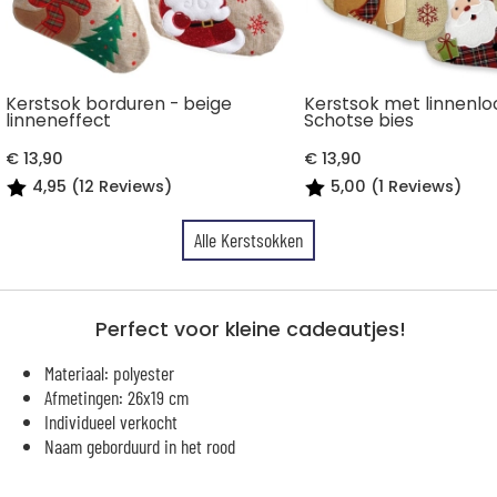
Kerstsok borduren - beige
Kerstsok met linnenlo
linneneffect
Schotse bies
€ 13,90
€ 13,90
4,95 (12 Reviews)
5,00 (1 Reviews)
Alle Kerstsokken
Perfect voor kleine cadeautjes!
Materiaal: polyester
Afmetingen: 26x19 cm
Individueel verkocht
Naam geborduurd in het rood