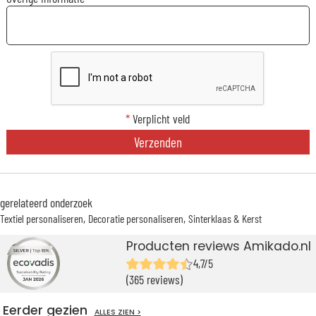
*
Verplicht veld
Verzenden
gerelateerd onderzoek
Textiel personaliseren
Decoratie personaliseren
Sinterklaas & Kerst
Producten reviews Amikado.nl
4,7/5
(365 reviews)
Eerder gezien
ALLES ZIEN >