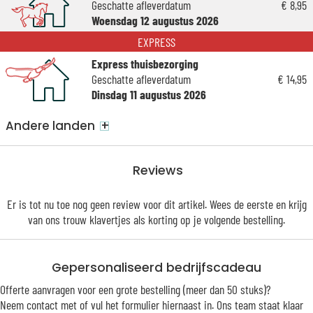
Geschatte afleverdatum
€ 8,95
Woensdag 12 augustus 2026
EXPRESS
Express thuisbezorging
Geschatte afleverdatum
€ 14,95
Dinsdag 11 augustus 2026
+
Andere landen
Reviews
Er is tot nu toe nog geen review voor dit artikel. Wees de eerste en krijg
van ons trouw
klavertjes
als korting op je volgende bestelling.
Gepersonaliseerd bedrijfscadeau
Offerte aanvragen voor een grote bestelling (meer dan 50 stuks)?
Neem contact met of vul het formulier hiernaast in. Ons team staat klaar