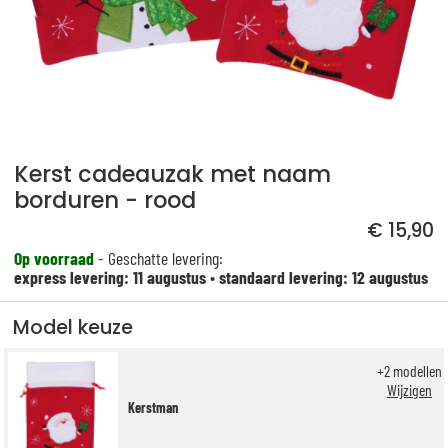
Kerst cadeauzak met naam
borduren - rood
€ 15,90
Op voorraad
- Geschatte levering:
express levering: 11 augustus
•
standaard levering: 12 augustus
Model keuze
+
2
modellen
Wijzigen
Kerstman