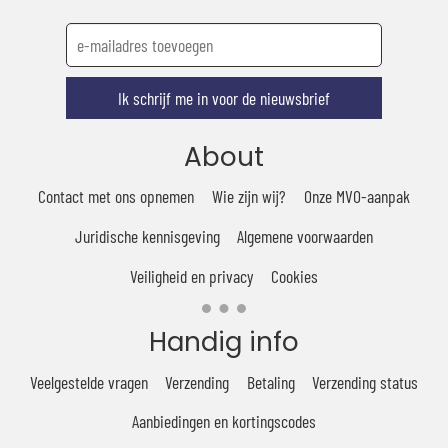
Ik schrijf me in voor de nieuwsbrief
About
Contact met ons opnemen
Wie zijn wij?
Onze MVO-aanpak
Juridische kennisgeving
Algemene voorwaarden
Veiligheid en privacy
Cookies
Handig info
Veelgestelde vragen
Verzending
Betaling
Verzending status
Aanbiedingen en kortingscodes