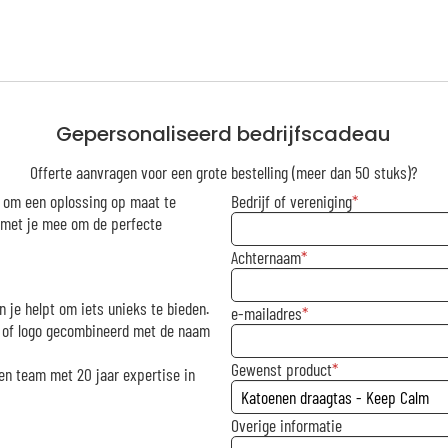
Gepersonaliseerd bedrijfscadeau
Offerte aanvragen voor een grote bestelling (meer dan 50 stuks)?
r om een oplossing op maat te
Bedrijf of vereniging
g met je mee om de perfecte
Achternaam
n je helpt om iets unieks te bieden.
e-mailadres
rk of logo gecombineerd met de naam
Gewenst product
en team met 20 jaar expertise in
Overige informatie