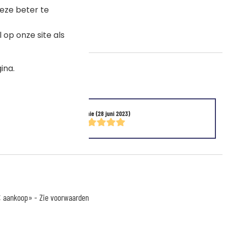
eze beter te
op onze site als
ina.
Sophie
(28 juni 2023)
 € aankoop» -
Zie voorwaarden