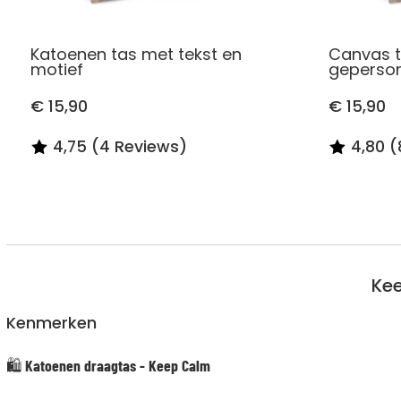
Katoenen tas met tekst en
Canvas t
motief
geperson
€ 15,90
€ 15,90
4,75 (4 Reviews)
4,80 (
Kee
Kenmerken
🛍️
Katoenen draagtas - Keep Calm