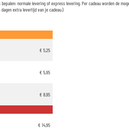
es bepalen: normale levering of express levering. Per cadeau worden de mog
dagen extra levertijd van je cadeau.)
€ 5,25
€ 5,95
€ 8,95
€ 14,95