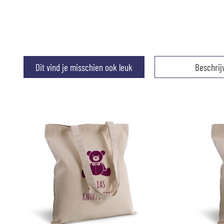
Dit vind je misschien ook leuk
Beschrij