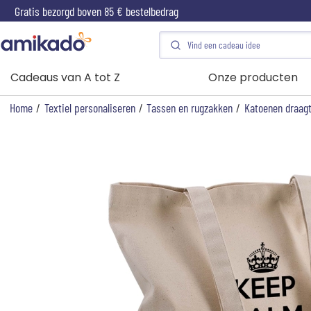
Gratis bezorgd boven 85 € bestelbedrag
Cadeaus van A tot Z
Onze producten
Home
/
Textiel personaliseren
/
Tassen en rugzakken
/
Katoenen draag