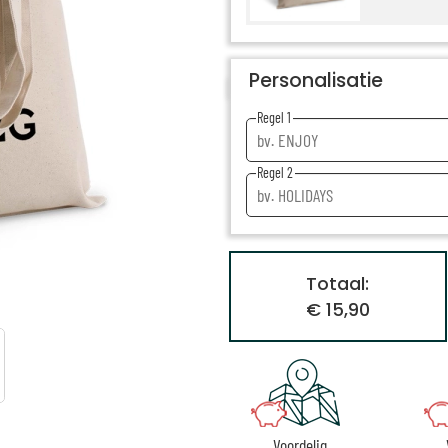
Personalisatie
Regel 1
Regel 2
Totaal:
€ 15,90
Voordelig