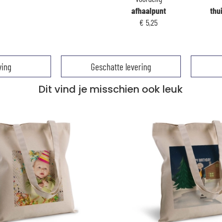
afhaalpunt
thu
€ 5,25
ving
Geschatte levering
Dit vind je misschien ook leuk