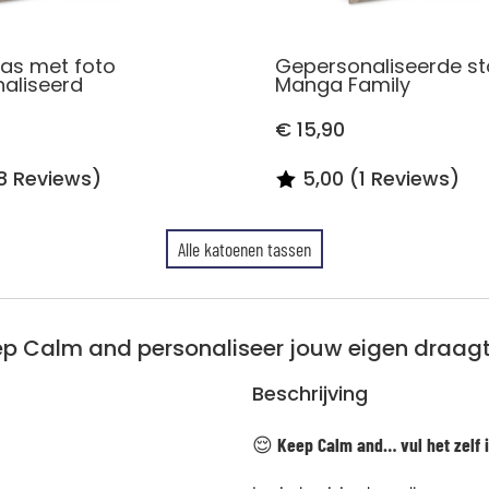
as met foto
Gepersonaliseerde st
aliseerd
Manga Family
€ 15,90
8 Reviews)
5,00 (1 Reviews)
Alle katoenen tassen
p Calm and personaliseer jouw eigen draag
Beschrijving
😌
Keep Calm and… vul het zelf 