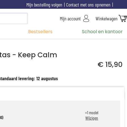
Mijn bestelling volgen
Contact met ons opnemen
Mijn account
Winkelwagen
Bestsellers
School en kantoor
tas - Keep Calm
€ 15,90
standaard levering: 12 augustus
+
1
model
90)
Wijzigen