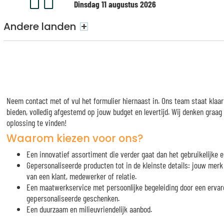
Dinsdag 11 augustus 2026
Andere landen
+
Neem contact met of vul het formulier hiernaast in. Ons team staat klaa
bieden, volledig afgestemd op jouw budget en levertijd. Wij denken graa
oplossing te vinden!
Waarom kiezen voor ons?
Een innovatief assortiment die verder gaat dan het gebruikelijke e
Gepersonaliseerde producten tot in de kleinste details: jouw me
van een klant, medewerker of relatie.
Een maatwerkservice met persoonlijke begeleiding door een ervar
gepersonaliseerde geschenken.
Een duurzaam en milieuvriendelijk aanbod.