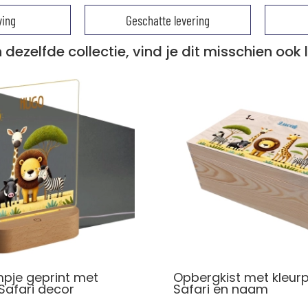
ving
Geschatte levering
 dezelfde collectie, vind je dit misschien ook 
pje geprint met
Opbergkist met kleurp
Safari decor
Safari en naam