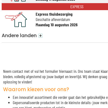
EXPRESS
Express thuisbezorging
Geschatte afleverdatum
Maandag 10 augustus 2026
Andere landen
+
Neem contact met of vul het formulier hiernaast in. Ons team staat klaa
bieden, volledig afgestemd op jouw budget en levertijd. Wij denken graa
oplossing te vinden!
Waarom kiezen voor ons?
Een innovatief assortiment die verder gaat dan het gebruikelijke e
Gepersonaliseerde producten tot in de kleinste details: jouw me
van een klant, medewerker of relatie.