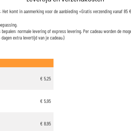
er. Het komt in aanmerking voor de aanbieding «Gratis verzending vanaf 85
oepassing.
es bepalen: normale levering of express levering. Per cadeau worden de mog
dagen extra levertijd van je cadeau.)
€ 5,25
€ 5,95
€ 8,95