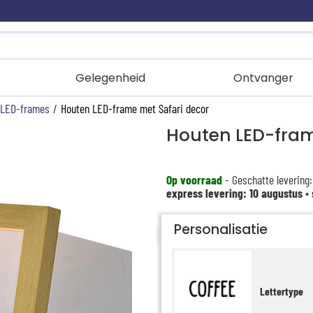
Gelegenheid
Ontvanger
 LED-frames
/
Houten LED-frame met Safari decor
Houten LED-fram
Op voorraad
- Geschatte levering:
express levering: 10 augustus
•
Personalisatie
Lettertype