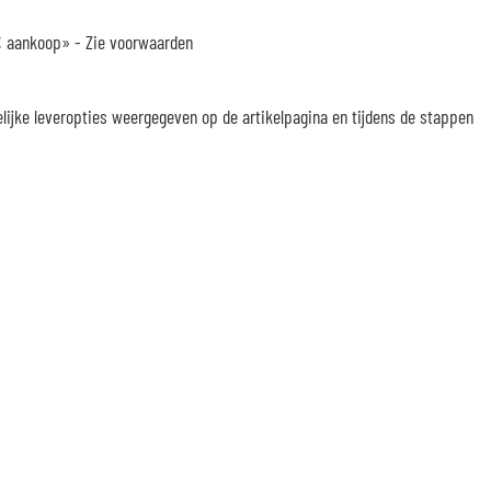
 € aankoop» -
Zie voorwaarden
elijke leveropties weergegeven op de artikelpagina en tijdens de stappen