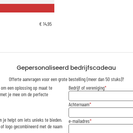
€ 14,95
Gepersonaliseerd bedrijfscadeau
Offerte aanvragen voor een grote bestelling (meer dan 50 stuks)?
r om een oplossing op maat te
Bedrijf of vereniging
g met je mee om de perfecte
Achternaam
n je helpt om iets unieks te bieden.
e-mailadres
rk of logo gecombineerd met de naam