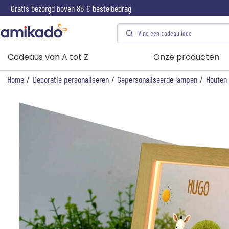
Gratis bezorgd boven 85 € bestelbedrag
Cadeaus van A tot Z
Onze producten
Home
/
Decoratie personaliseren
/
Gepersonaliseerde lampen
/
Houten