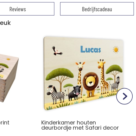
Reviews
Bedrijfscadeau
leuk
rint
Kinderkamer houten
deurbordje met Safari decor