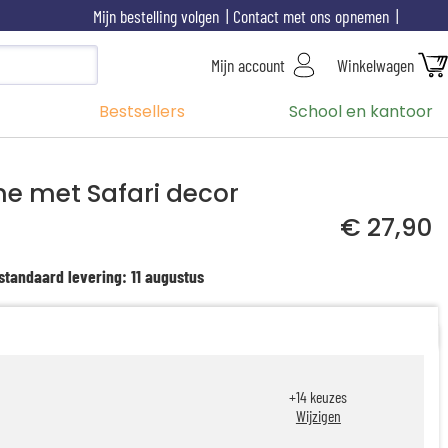
Mijn bestelling volgen
Contact met ons opnemen
Mijn account
Winkelwagen
Bestsellers
School en kantoor
e met Safari decor
€ 27,90
standaard levering: 11 augustus
+
14
keuzes
Wijzigen