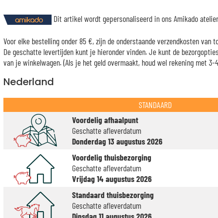
Dit artikel wordt gepersonaliseerd in ons Amikado ateli
Voor elke bestelling onder 85 €, zijn de onderstaande verzendkosten van t
De geschatte levertijden kunt je hieronder vinden. Je kunt de bezorgopti
van je winkelwagen. (Als je het geld overmaakt, houd wel rekening met 3-4 
Nederland
STANDAARD
Voordelig afhaalpunt
Geschatte afleverdatum
Donderdag 13 augustus 2026
Voordelig thuisbezorging
Geschatte afleverdatum
Vrijdag 14 augustus 2026
Standaard thuisbezorging
Geschatte afleverdatum
Dinsdag 11 augustus 2026