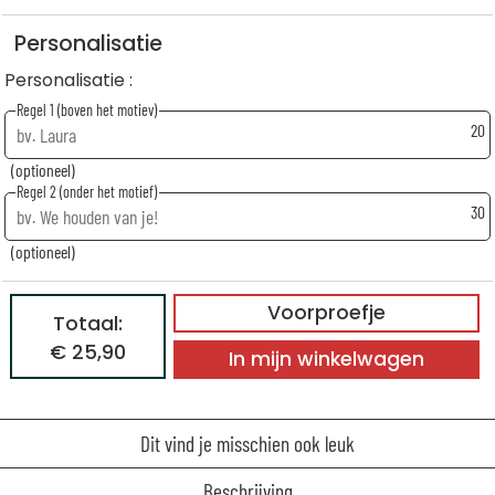
Personalisatie
Personalisatie :
Regel 1 (boven het motiev)
20
(optioneel)
Regel 2 (onder het motief)
30
(optioneel)
Voorproefje
Totaal:
€ 25,90
In mijn winkelwagen
Dit vind je misschien ook leuk
Beschrijving