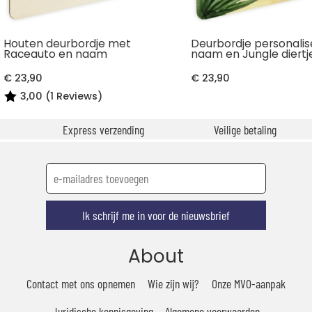
Houten deurbordje met
Deurbordje personali
Raceauto en naam
naam en Jungle diertj
€ 23,90
€ 23,90
3,00 (1 Reviews)
Express verzending
Veilige betaling
Ik schrijf me in voor de nieuwsbrief
About
Contact met ons opnemen
Wie zijn wij?
Onze MVO-aanpak
Juridische kennisgeving
Algemene voorwaarden