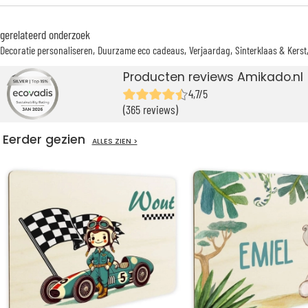
gerelateerd onderzoek
Decoratie personaliseren
Duurzame eco cadeaus
Verjaardag
Sinterklaas & Kerst
Producten reviews Amikado.nl
4,7/5
(365 reviews)
Eerder gezien
ALLES ZIEN >