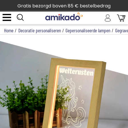
Gratis bezorgd boven 85 € bestelbedrag
Home
/
Decoratie personaliseren
/
Gepersonaliseerde lampen
/
Gegrav