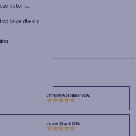
eze beter te
op onze site als
ina.
Catherine
(4 december 2024)
Jérôme
(12 april 2024)