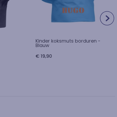
Kinder koksmuts borduren -
Blauw
€ 19,90