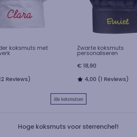
nder koksmuts met
Zwarte koksmuts
werk
personaliseren
€ 18,90
12 Reviews)
4,00 (1 Reviews)
Alle koksmutsen
Hoge koksmuts voor sterrenchef!