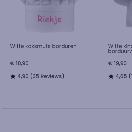
Witte koksmuts borduren
Witte ki
borduur
€ 18,90
€ 19,90
4,90 (35 Reviews)
4,65 (