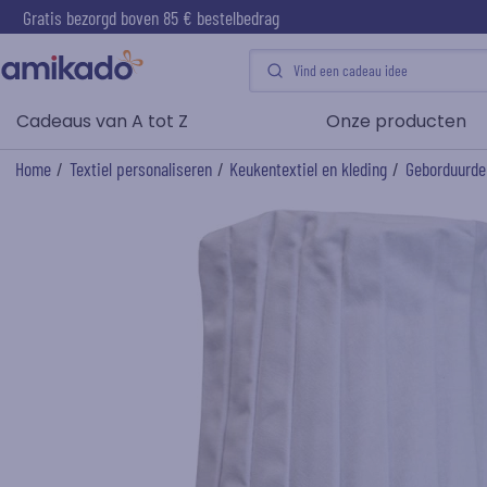
Gratis bezorgd boven 85 € bestelbedrag
Cadeaus van A tot Z
Onze producten
Home
/
Textiel personaliseren
/
Keukentextiel en kleding
/
Geborduurde