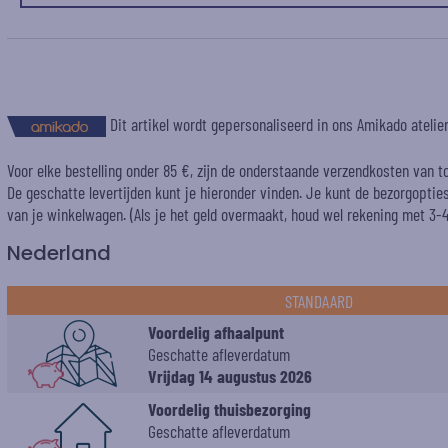
Dit artikel wordt gepersonaliseerd in ons Amikado ateli
Voor elke bestelling onder 85 €, zijn de onderstaande verzendkosten van t
De geschatte levertijden kunt je hieronder vinden. Je kunt de bezorgopti
van je winkelwagen. (Als je het geld overmaakt, houd wel rekening met 3-4 
Nederland
STANDAARD
Voordelig afhaalpunt
Geschatte afleverdatum
Vrijdag 14 augustus 2026
Voordelig thuisbezorging
Geschatte afleverdatum