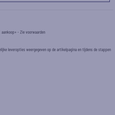
 € aankoop» -
Zie voorwaarden
elijke leveropties weergegeven op de artikelpagina en tijdens de stappen