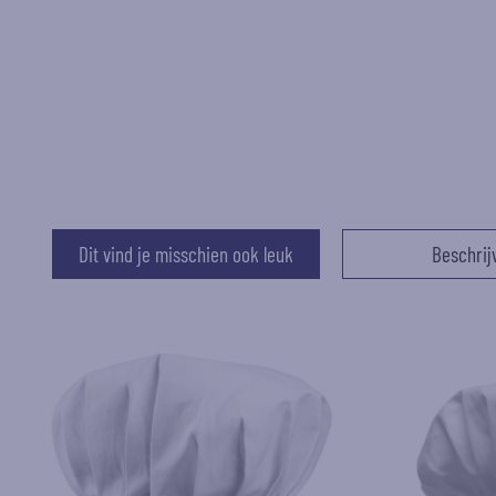
Dit vind je misschien ook leuk
Beschrij