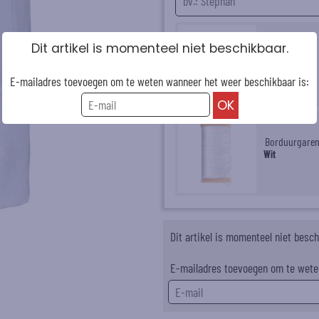
Dit artikel is momenteel niet beschikbaar.
Lettertype
E-mailadres toevoegen om te weten wanneer het weer beschikbaar is:
Borduurgare
Wit
Dit artikel is momenteel niet besch
E-mailadres toevoegen om te wete