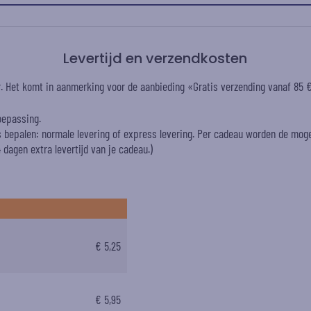
Levertijd en verzendkosten
er. Het komt in aanmerking voor de aanbieding «Gratis verzending vanaf 85
oepassing.
es bepalen: normale levering of express levering. Per cadeau worden de mog
dagen extra levertijd van je cadeau.)
€ 5,25
€ 5,95