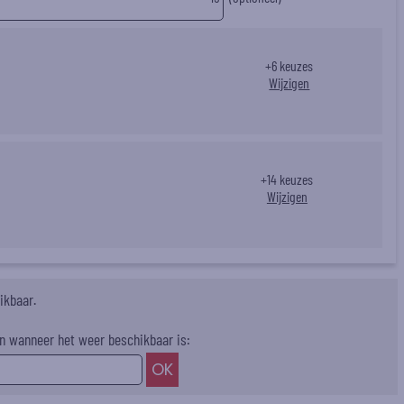
+
6
keuzes
Wijzigen
n
+
14
keuzes
Wijzigen
ikbaar.
n wanneer het weer beschikbaar is: