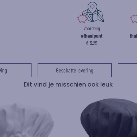
Voordelig
afhaalpunt
thu
€ 5,25
ving
Geschatte levering
Dit vind je misschien ook leuk