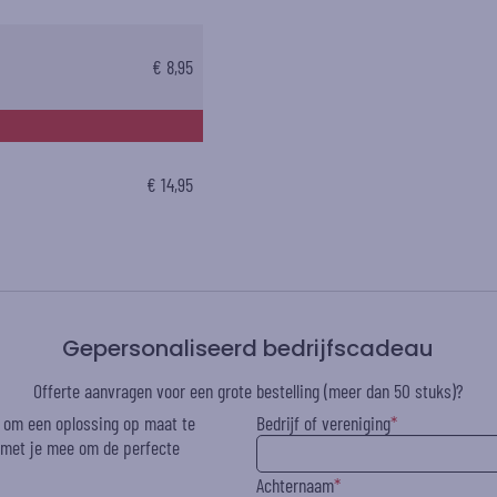
€ 8,95
€ 14,95
Gepersonaliseerd bedrijfscadeau
Offerte aanvragen voor een grote bestelling (meer dan 50 stuks)?
r om een oplossing op maat te
Bedrijf of vereniging
g met je mee om de perfecte
Achternaam