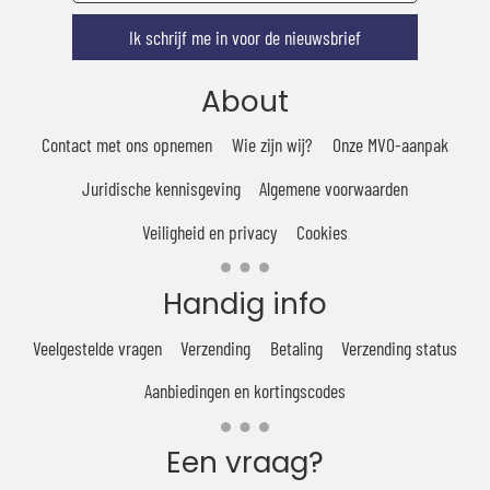
Ik schrijf me in voor de nieuwsbrief
About
Contact met ons opnemen
Wie zijn wij?
Onze MVO-aanpak
Juridische kennisgeving
Algemene voorwaarden
Veiligheid en privacy
Cookies
Handig info
Veelgestelde vragen
Verzending
Betaling
Verzending status
Aanbiedingen en kortingscodes
Een vraag?