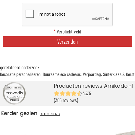
*
Verplicht veld
Verzenden
gerelateerd onderzoek
Decoratie personaliseren
Duurzame eco cadeaus
Verjaardag
Sinterklaas & Kerst
Producten reviews Amikado.nl
4,7/5
(365 reviews)
Eerder gezien
ALLES ZIEN >