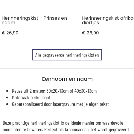
Herinneringskist - Prinses en
Herinneringskist afrik
naam
diertjes
€ 26,90
€ 26,90
Alle gegraveerde herinneringskisten
Eenhoorn en naam
Keuze uit 2 maten: 30x20x13cm of 40x30x13cm
Materiaal: berkenhout
Gepersonaliseerd door lasergravure met je eigen tekst
Deze prachtige herinneringskist is de ideale manier om waardevolle
momenten te bewaren. Perfect als kraamcadeau, het wordt gegraveerd