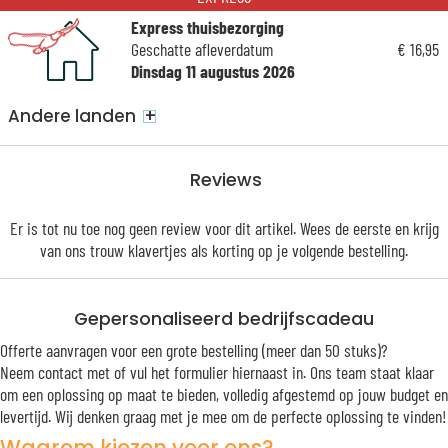
Express thuisbezorging
Geschatte afleverdatum
€ 16,95
Dinsdag 11 augustus 2026
+
Andere landen
Reviews
Er is tot nu toe nog geen review voor dit artikel. Wees de eerste en krijg
van ons trouw
klavertjes
als korting op je volgende bestelling.
Gepersonaliseerd bedrijfscadeau
Offerte aanvragen voor een grote bestelling (meer dan 50 stuks)?
Neem contact met of vul het formulier hiernaast in. Ons team staat klaar
om een oplossing op maat te bieden, volledig afgestemd op jouw budget en
levertijd. Wij denken graag met je mee om de perfecte oplossing te vinden!
Waarom kiezen voor ons?