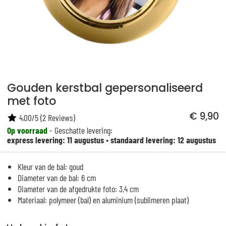
Gouden kerstbal gepersonaliseerd
met foto
€ 9,90
4.00
/
5
(
2
Reviews)
Op voorraad
- Geschatte levering:
express levering: 11 augustus
•
standaard levering: 12 augustus
Kleur van de bal: goud
Diameter van de bal: 6 cm
Diameter van de afgedrukte foto: 3,4 cm
Materiaal: polymeer (bal) en aluminium (sublimeren plaat)