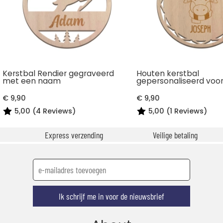
Kerstbal Rendier gegraveerd
Houten kerstbal
met een naam
gepersonaliseerd voor
€ 9,90
€ 9,90
5,00 (4 Reviews)
5,00 (1 Reviews)
Express verzending
Veilige betaling
Ik schrijf me in voor de nieuwsbrief