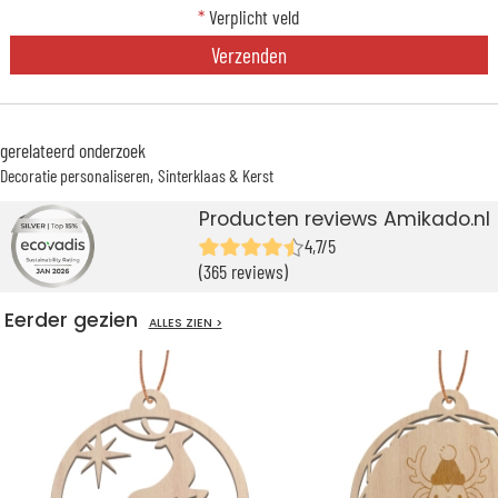
*
Verplicht veld
Verzenden
gerelateerd onderzoek
Decoratie personaliseren
Sinterklaas & Kerst
Producten reviews Amikado.nl
4,7/5
(365 reviews)
Eerder gezien
ALLES ZIEN >