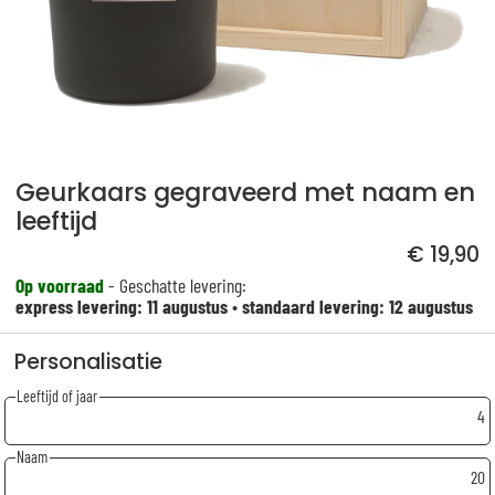
Geurkaars gegraveerd met naam en
leeftijd
€ 19,90
Op voorraad
- Geschatte levering:
express levering: 11 augustus
•
standaard levering: 12 augustus
Personalisatie
Leeftijd of jaar
4
Naam
20