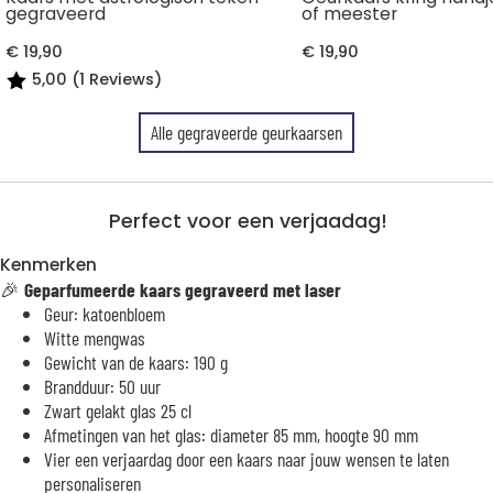
gegraveerd
of meester
€ 19,90
€ 19,90
5,00 (1 Reviews)
Alle gegraveerde geurkaarsen
Perfect voor een verjaadag!
Kenmerken
🎉
Geparfumeerde kaars gegraveerd met laser
Geur: katoenbloem
Witte mengwas
Gewicht van de kaars: 190 g
Brandduur: 50 uur
Zwart gelakt glas 25 cl
Afmetingen van het glas: diameter 85 mm, hoogte 90 mm
Vier een verjaardag door een kaars naar jouw wensen te laten
personaliseren