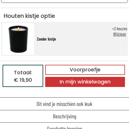
Houten kistje optie
+
2
keuzes
Wijzigen
Zonder kistje
Voorproefje
Totaal:
€ 19,90
In mijn winkelwagen
Dit vind je misschien ook leuk
Beschrijving
Geschatte levering