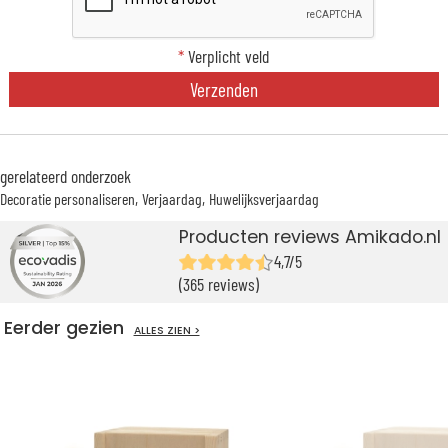
*
Verplicht veld
Verzenden
gerelateerd onderzoek
Decoratie personaliseren
Verjaardag
Huwelijksverjaardag
Producten reviews Amikado.nl
4,7/5
(365 reviews)
Eerder gezien
ALLES ZIEN >