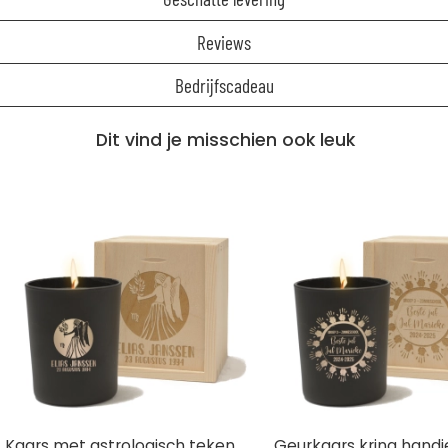
Reviews
Bedrijfscadeau
Dit vind je misschien ook leuk
Kaars met astrologisch teken
Geurkaars kring handje