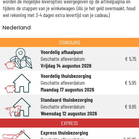
worden de mogelijke leveropties weergegeven op de artikelpagina en
tijdens de stappen van je winkelwagen. (Als je het geld overmaakt, houd
wel rekening met 3-4 dagen extra levertijd van je cadeau.)
Nederland
STANDAARD
Voordelig afhaalpunt
Geschatte afleverdatum
€ 5,75
Vrijdag 14 augustus 2026
Voordelig thuisbezorging
Geschatte afleverdatum
€ 5,95
Maandag 17 augustus 2026
Standaard thuisbezorging
Geschatte afleverdatum
€ 9,95
Woensdag 12 augustus 2026
EXPRESS
Express thuisbezorging