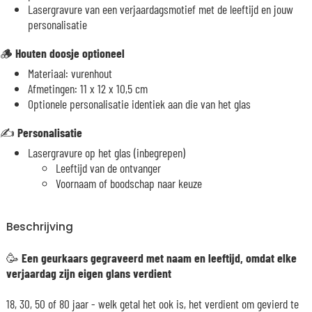
Lasergravure van een verjaardagsmotief met de leeftijd en jouw
personalisatie
🪵
Houten doosje optioneel
Materiaal: vurenhout
Afmetingen: 11 x 12 x 10,5 cm
Optionele personalisatie identiek aan die van het glas
✍️
Personalisatie
Lasergravure op het glas (inbegrepen)
Leeftijd van de ontvanger
Voornaam of boodschap naar keuze
Beschrijving
🥳
Een geurkaars gegraveerd met naam en leeftijd, omdat elke
verjaardag zijn eigen glans verdient
18, 30, 50 of 80 jaar - welk getal het ook is, het verdient om gevierd te