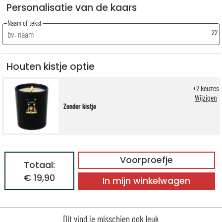
Personalisatie van de kaars
Naam of tekst
22
Houten kistje optie
+
2
keuzes
Wijzigen
Zonder kistje
Voorproefje
Totaal:
€ 19,90
In mijn winkelwagen
Dit vind je misschien ook leuk