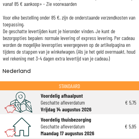
vanaf 85 € aankoop» -
Zie voorwaarden
Voor elke bestelling onder 85 €, zijn de onderstaande verzendkosten van
toepassing.
De geschatte levertijden kunt je hieronder vinden. Je kunt de
bezorgopties bepalen: normale levering of express levering. Per cadeau
worden de mogelijke leveropties weergegeven op de artikelpagina en
tijdens de stappen van je winkelwagen. (Als je het geld overmaakt, houd
wel rekening met 3-4 dagen extra levertijd van je cadeau.)
Nederland
STANDAARD
Voordelig afhaalpunt
Geschatte afleverdatum
€ 5,75
Vrijdag 14 augustus 2026
Voordelig thuisbezorging
Geschatte afleverdatum
€ 5,95
Maandag 17 augustus 2026