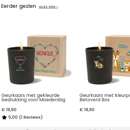
Eerder gezien
ALLES ZIEN >
Geurkaars met gekleurde
Geurkaars met kleurpr
bedrukking voor Moederdag
Betoverd Bos
€ 19,90
€ 19,90
5,00 (1 Reviews)