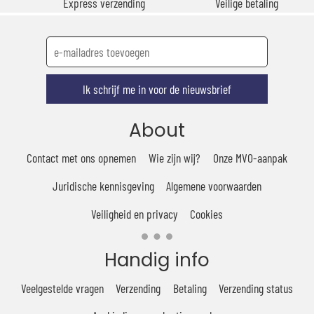
Express verzending
Veilige betaling
Ik schrijf me in voor de nieuwsbrief
About
Contact met ons opnemen
Wie zijn wij?
Onze MVO-aanpak
Juridische kennisgeving
Algemene voorwaarden
Veiligheid en privacy
Cookies
Handig info
Veelgestelde vragen
Verzending
Betaling
Verzending status