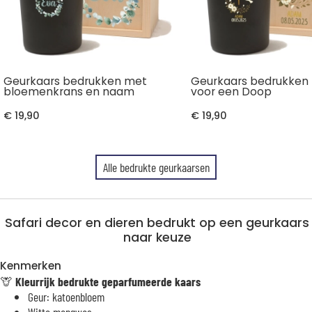
Geurkaars bedrukken met
Geurkaars bedrukken
bloemenkrans en naam
voor een Doop
€ 19,90
€ 19,90
Alle bedrukte geurkaarsen
Safari decor en dieren bedrukt op een geurkaars
naar keuze
Kenmerken
🦒
Kleurrijk bedrukte geparfumeerde kaars
Geur: katoenbloem
Witte mengwas