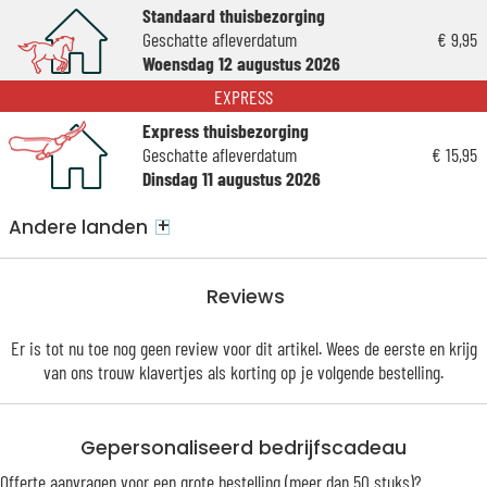
Standaard thuisbezorging
Geschatte afleverdatum
€ 9,95
Woensdag 12 augustus 2026
EXPRESS
Express thuisbezorging
Geschatte afleverdatum
€ 15,95
Dinsdag 11 augustus 2026
+
Andere landen
Reviews
Er is tot nu toe nog geen review voor dit artikel. Wees de eerste en krijg
van ons trouw
klavertjes
als korting op je volgende bestelling.
Gepersonaliseerd bedrijfscadeau
Offerte aanvragen voor een grote bestelling (meer dan 50 stuks)?