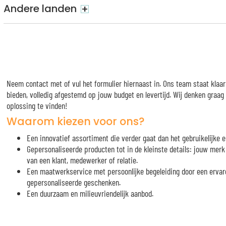
Andere landen
+
Neem contact met of vul het formulier hiernaast in. Ons team staat klaa
bieden, volledig afgestemd op jouw budget en levertijd. Wij denken graa
oplossing te vinden!
Waarom kiezen voor ons?
Een innovatief assortiment die verder gaat dan het gebruikelijke e
Gepersonaliseerde producten tot in de kleinste details: jouw me
van een klant, medewerker of relatie.
Een maatwerkservice met persoonlijke begeleiding door een ervar
gepersonaliseerde geschenken.
Een duurzaam en milieuvriendelijk aanbod.