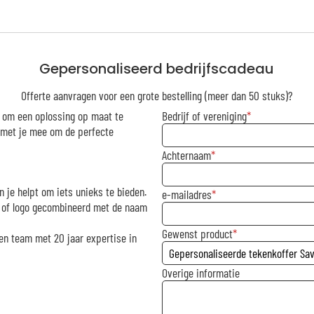
Gepersonaliseerd bedrijfscadeau
Offerte aanvragen voor een grote bestelling (meer dan 50 stuks)?
r om een oplossing op maat te
Bedrijf of vereniging
g met je mee om de perfecte
Achternaam
n je helpt om iets unieks te bieden.
e-mailadres
rk of logo gecombineerd met de naam
Gewenst product
en team met 20 jaar expertise in
Overige informatie