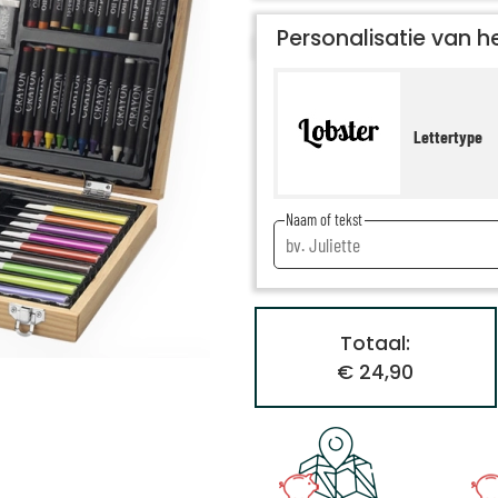
Personalisatie van he
Lettertype
Naam of tekst
Totaal:
€ 24,90