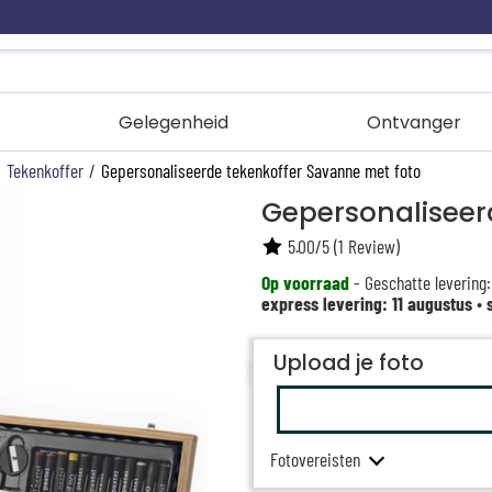
Gelegenheid
Ontvanger
/
Tekenkoffer
/
Gepersonaliseerde tekenkoffer Savanne met foto
Gepersonaliseer
5.00
/
5
(
1
Review)
Op voorraad
- Geschatte levering:
express levering: 11 augustus
•
Upload je foto
Fotovereisten