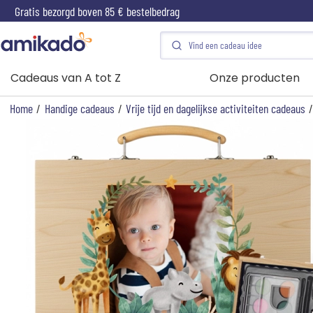
Gratis bezorgd boven 85 € bestelbedrag
Cadeaus van A tot Z
Onze producten
Home
/
Handige cadeaus
/
Vrije tijd en dagelijkse activiteiten cadeaus