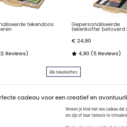
aliseerde tekendoos
Gepersonaliseerde
deren
tekenkoffer betoverd
€ 24,90
12 Reviews)
4,90 (5 Reviews)
Alle tekenkoffers
rfecte cadeau voor een creatief en avontuurli
Verwen je kind met een cadeau dat z
t
om zijn of haar fantasie te stimulere