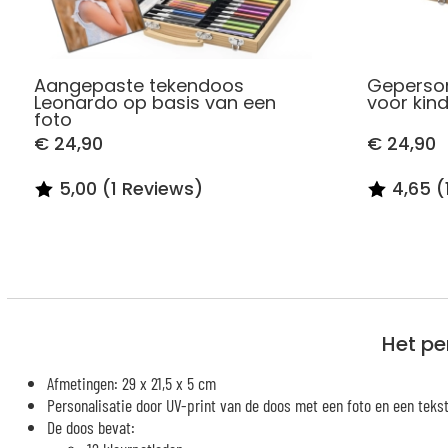
Aangepaste tekendoos
Geperson
Leonardo op basis van een
voor kin
foto
€ 24,90
€ 24,90
5,00 (1 Reviews)
4,65 (
Het pe
Afmetingen: 29 x 21,5 x 5 cm
Personalisatie door UV-print van de doos met een foto en een teks
De doos bevat: