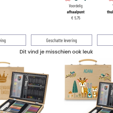
Voordelig
afhaalpunt
thu
€ 5,75
ving
Geschatte levering
Dit vind je misschien ook leuk