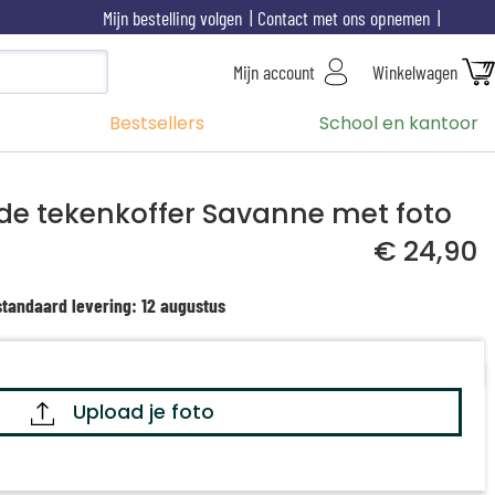
Mijn bestelling volgen
Contact met ons opnemen
Mijn account
Winkelwagen
Bestsellers
School en kantoor
de tekenkoffer Savanne met foto
€ 24,90
standaard levering: 12 augustus
Upload je foto