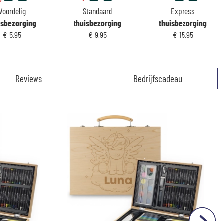
Voordelig
Standaard
Express
isbezorging
thuisbezorging
thuisbezorging
€ 5,95
€ 9,95
€ 15,95
Reviews
Bedrijfscadeau