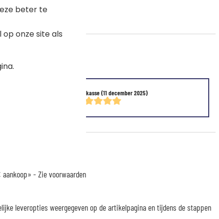
eze beter te
op onze site als
ina.
Malekasse
(11 december 2025)
 € aankoop» -
Zie voorwaarden
elijke leveropties weergegeven op de artikelpagina en tijdens de stappen