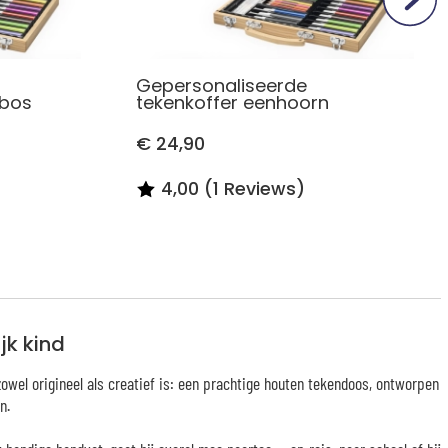
Gepersonaliseerde
 bos
tekenkoffer eenhoorn
€ 24,90
4,00 (1 Reviews)
jk kind
owel origineel als creatief is: een prachtige houten tekendoos, ontworpen
n.