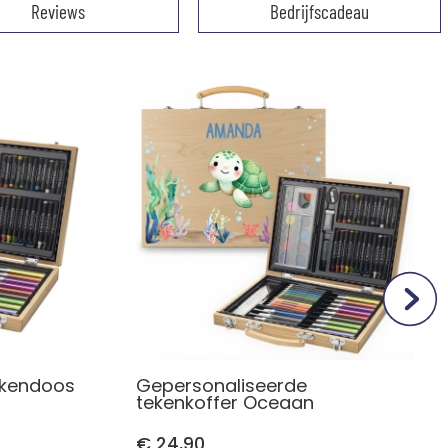
Reviews
Bedrijfscadeau
ekendoos
Gepersonaliseerde
tekenkoffer Oceaan
€ 24,90