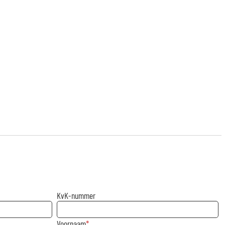
KvK-nummer
Voornaam