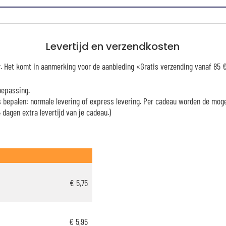
Levertijd en verzendkosten
er. Het komt in aanmerking voor de aanbieding «Gratis verzending vanaf 85
oepassing.
es bepalen: normale levering of express levering. Per cadeau worden de mog
dagen extra levertijd van je cadeau.)
€ 5,75
€ 5,95