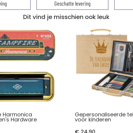
ving
Geschatte levering
Dit vind je misschien ook leuk
e Harmonica
Gepersonaliseerde t
en's Hardware
voor kinderen
€ 24,90