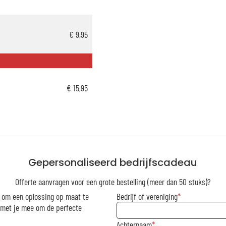
€ 9,95
€ 15,95
Gepersonaliseerd bedrijfscadeau
Offerte aanvragen voor een grote bestelling (meer dan 50 stuks)?
r om een oplossing op maat te
Bedrijf of vereniging
g met je mee om de perfecte
Achternaam