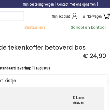
Mijn bestelling volgen
Contact met ons opnemen
Mijn account
Winkelwagen
Bestsellers
School en kantoor
de tekenkoffer betoverd bos
€ 24,90
standaard levering: 11 augustus
t kistje
+
12
keuzes
Wijzigen