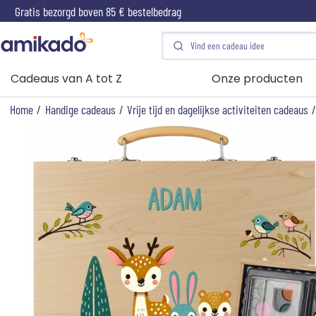
Gratis bezorgd boven 85 € bestelbedrag
Cadeaus van A tot Z
Onze producten
Home
/
Handige cadeaus
/
Vrije tijd en dagelijkse activiteiten cadeaus