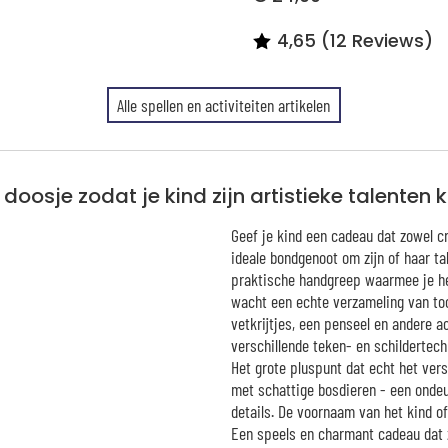
4,65 (12 Reviews)
Alle spellen en activiteiten artikelen
doosje zodat je kind zijn artistieke talenten 
Geef je kind een cadeau dat zowel cr
ideale bondgenoot om zijn of haar tal
praktische handgreep waarmee je he
wacht een echte verzameling van tool
vetkrijtjes, een penseel en andere a
verschillende teken- en schildertec
Het grote pluspunt dat echt het vers
met schattige bosdieren - een ondeu
details. De voornaam van het kind of
Een speels en charmant cadeau dat z