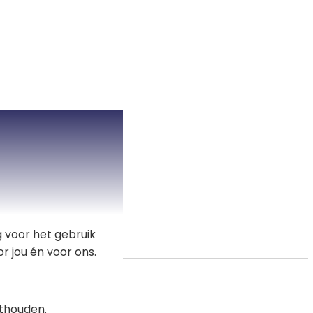
 voor het gebruik
r jou én voor ons.
thouden.