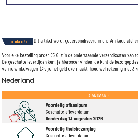
Dit artikel wordt gepersonaliseerd in ons Amikado ateli
Voor elke bestelling onder 85 €, zijn de onderstaande verzendkosten van t
De geschatte levertijden kunt je hieronder vinden. Je kunt de bezorgopti
van je winkelwagen. (Als je het geld overmaakt, houd wel rekening met 3-4 
Nederland
STANDAARD
Voordelig afhaalpunt
Geschatte afleverdatum
Donderdag 13 augustus 2026
Voordelig thuisbezorging
Geschatte afleverdatum