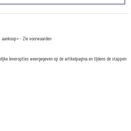
 € aankoop» -
Zie voorwaarden
elijke leveropties weergegeven op de artikelpagina en tijdens de stappen