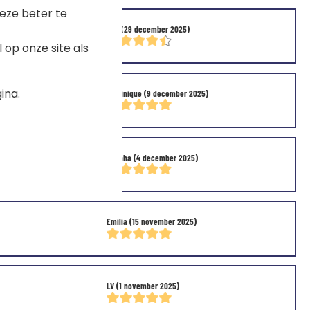
eze beter te
Sc.l
(29 december 2025)
op onze site als
ina.
Dominique
(9 december 2025)
Fatinha
(4 december 2025)
Emilia
(15 november 2025)
LV
(1 november 2025)