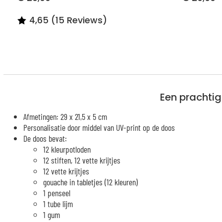
4,65 (15 Reviews)
Een prachtig 
Afmetingen: 29 x 21,5 x 5 cm
Personalisatie door middel van UV-print op de doos
De doos bevat:
12 kleurpotloden
12 stiften, 12 vette krijtjes
12 vette krijtjes
gouache in tabletjes (12 kleuren)
1 penseel
1 tube lijm
1 gum