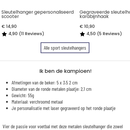
Sleutelhanger gepersonaliseerd
Gegraveerde sleutelh
scooter
karabijnhaak
€ 14,90
€ 10,90
4,90 (11 Reviews)
4,50 (5 Reviews)
Alle sport sleutelhangers
Ik ben de kampioen!
Afmetingen van de beker: 5 x 3.5 2 cm
Diameter van de ronde metalen plaatje: 2,1 cm
Gewicht: 55g
Materiaal: verchroomd metaal
Je personalisatie met laser gegraveerd op het ronde plaatje
Vier de passie voor voetbal met deze metalen sleutelhanger die zowel