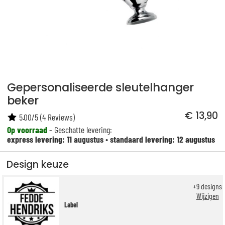
Gepersonaliseerde sleutelhanger
beker
€ 13,90
5.00
/
5
(
4
Reviews)
Op voorraad
- Geschatte levering:
express levering: 11 augustus
•
standaard levering: 12 augustus
Design keuze
+
9
designs
Wijzigen
Label