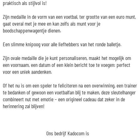
praktisch als stijlvol is!
Zijn medaille in de vorm van een voetbal, ter grootte van een euro munt,
gaat overal met je mee en kan zelfs als munt voor je
boodschappenwagentje dienen.
Een slimme knipoog voor alle liefhebbers van het ronde balletje.
Zijn ovale medaille die je kunt personaliseren, maakt het mogelijk om
een voornaam, een datum of een klein bericht toe te voegen: perfect
voor een uniek aandenken.
Of het nu is om een speler te feliciteren na een overwinning, een trainer
te bedanken of gewoon een voetbalfan blij te maken, deze sleutelhanger
combineert nut met emotie – een origineel cadeau dat zeker in de
herinnering zal blijven!
Ons bedrijf Kadocom is