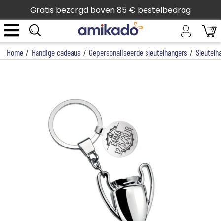
Gratis bezorgd boven 85 € bestelbedrag
Home
/
Handige cadeaus
/
Gepersonaliseerde sleutelhangers
/
Sleutelha