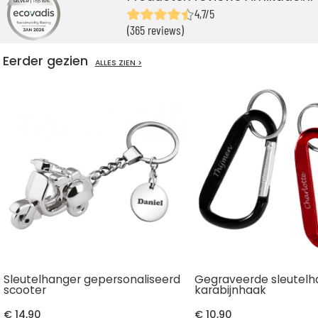
4,7/5
(365 reviews)
Eerder gezien
ALLES ZIEN >
Sleutelhanger gepersonaliseerd
Gegraveerde sleutelh
scooter
karabijnhaak
€ 14,90
€ 10,90