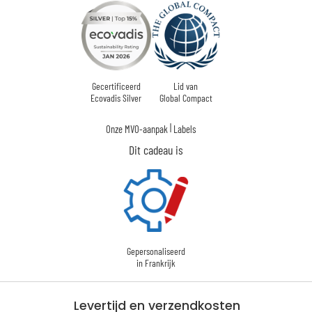
Gecertificeerd
Lid van
Ecovadis Silver
Global Compact
|
Onze MVO-aanpak
Labels
Dit cadeau is
Gepersonaliseerd
in Frankrijk
Levertijd en verzendkosten