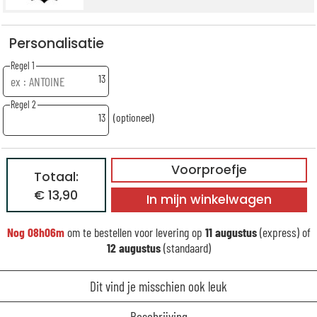
Personalisatie
Regel 1
13
Regel 2
13
(optioneel)
Voorproefje
Totaal:
€ 13,90
In mijn winkelwagen
Nog
08h06m
om te bestellen voor levering op
11 augustus
(express) of
12 augustus
(standaard)
Dit vind je misschien ook leuk
Beschrijving