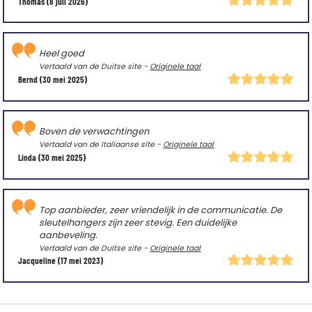
Thomas
(8 juli 2026)
Heel goed
Vertaald van de Duitse site -
Originele taal
Bernd
(30 mei 2025)
Boven de verwachtingen
Vertaald van de Italiaanse site -
Originele taal
Linda
(30 mei 2025)
Top aanbieder, zeer vriendelijk in de communicatie. De
sleutelhangers zijn zeer stevig. Een duidelijke
aanbeveling.
Vertaald van de Duitse site -
Originele taal
Jacqueline
(17 mei 2023)