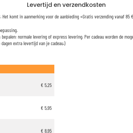
Levertijd en verzendkosten
er. Het komt in aanmerking voor de aanbieding «Gratis verzending vanaf 85
oepassing.
es bepalen: normale levering of express levering. Per cadeau worden de mog
dagen extra levertijd van je cadeau.)
€ 5,25
€ 5,95
€ 8,95