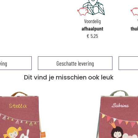
Voordelig
afhaalpunt
thu
€ 5,25
ving
Geschatte levering
Dit vind je misschien ook leuk