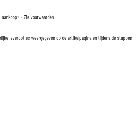
 € aankoop» -
Zie voorwaarden
elijke leveropties weergegeven op de artikelpagina en tijdens de stappen