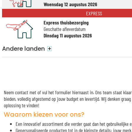
Woensdag 12 augustus 2026
EXPRESS
Express thuisbezorging
Geschatte afleverdatum
Dinsdag 11 augustus 2026
Andere landen
+
Neem contact met of vul het formulier hiernaast in. Ons team staat klaa
bieden, volledig afgestemd op jouw budget en levertijd. Wij denken graa
oplossing te vinden!
Waarom kiezen voor ons?
Een innovatief assortiment die verder gaat dan het gebruikelijke e
Gepersonaliseerde producten tot in de kleinste details: jouw me