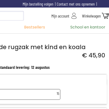
Mijn bestelling volgen
Contact met ons opnemen
Mijn account
Winkelwagen
Bestsellers
School en kantoor
de rugzak met kind en koala
€ 45,90
standaard levering: 12 augustus
15