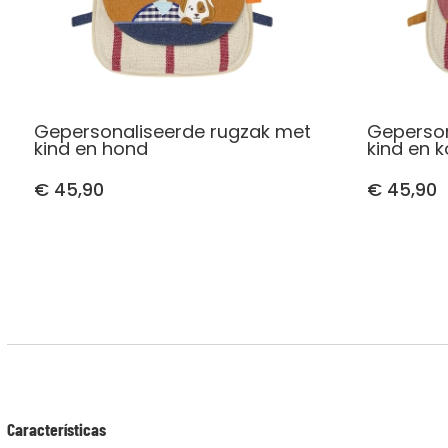
Gepersonaliseerde rugzak met
Geperson
kind en hond
kind en k
€ 45,90
€ 45,90
Características