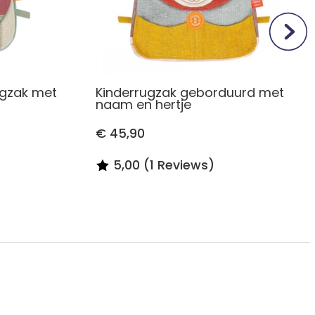
ugzak met
Kinderrugzak geborduurd met
naam en hertje
€ 45,90
5,00 (1 Reviews)