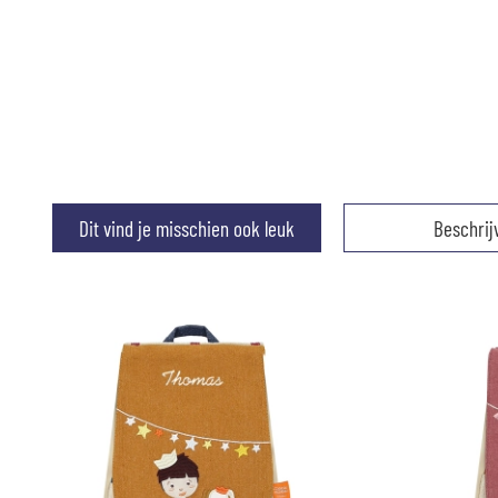
Dit vind je misschien ook leuk
Beschrij