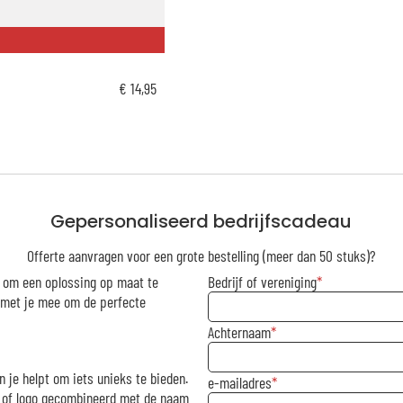
€ 14,95
Gepersonaliseerd bedrijfscadeau
Offerte aanvragen voor een grote bestelling (meer dan 50 stuks)?
r om een oplossing op maat te
Bedrijf of vereniging
g met je mee om de perfecte
Achternaam
n je helpt om iets unieks te bieden.
e-mailadres
rk of logo gecombineerd met de naam