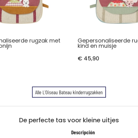
aliseerde rugzak met
Gepersonaliseerde r
onijn
kind en muisje
€ 45,90
Alle L'Oiseau Bateau kinderrugzakken
De perfecte tas voor kleine uitjes
Descripción