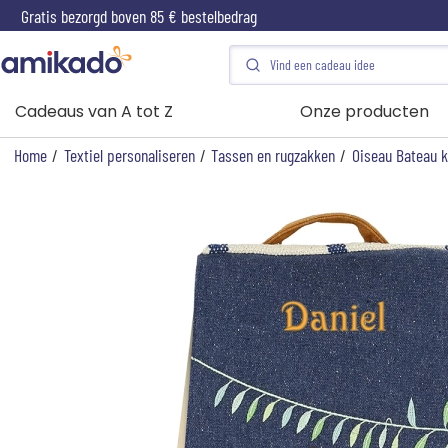
Gratis bezorgd boven 85 € bestelbedrag
Cadeaus van A tot Z
Onze producten
Home
/
Textiel personaliseren
/
Tassen en rugzakken
/
Oiseau Bateau k