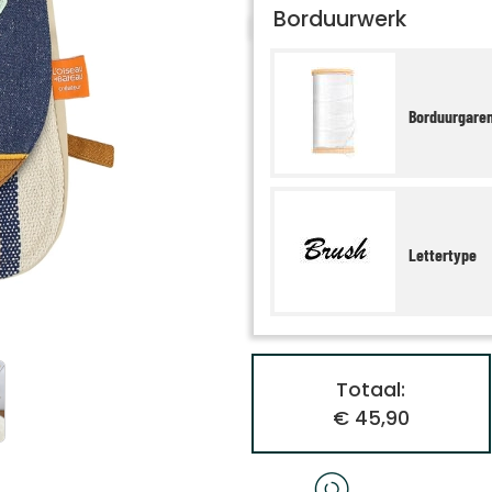
Borduurwerk
Borduurgare
Lettertype
Totaal:
€ 45,90