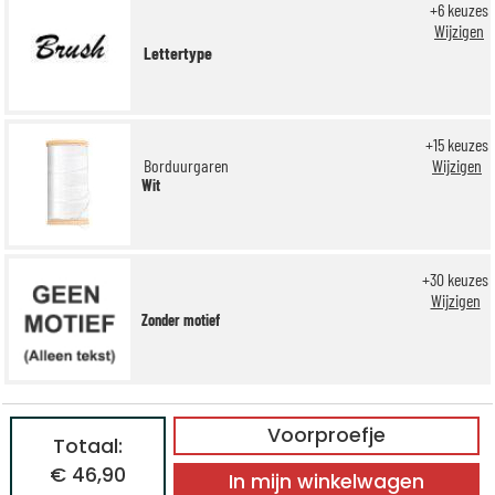
+
6
keuzes
Wijzigen
Lettertype
+
15
keuzes
Borduurgaren
Wijzigen
Wit
+
30
keuzes
Wijzigen
Zonder motief
Voorproefje
Totaal:
€ 46,90
In mijn winkelwagen