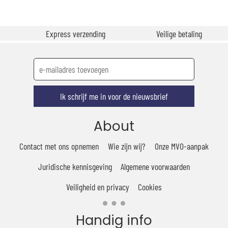
Express verzending
Veilige betaling
Ik schrijf me in voor de nieuwsbrief
About
Contact met ons opnemen
Wie zijn wij?
Onze MVO-aanpak
Juridische kennisgeving
Algemene voorwaarden
Veiligheid en privacy
Cookies
Handig info