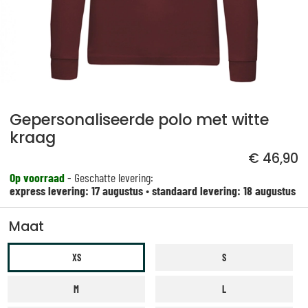
Gepersonaliseerde polo met witte
kraag
€ 46,90
Op voorraad
- Geschatte levering:
express levering: 17 augustus
•
standaard levering: 18 augustus
Maat
XS
S
M
L