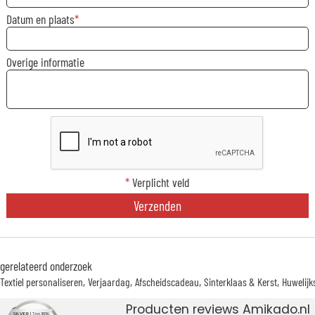
Datum en plaats
Overige informatie
*
Verplicht veld
Verzenden
gerelateerd onderzoek
Textiel personaliseren
Verjaardag
Afscheidscadeau
Sinterklaas & Kerst
Huwelij
Producten reviews Amikado.nl