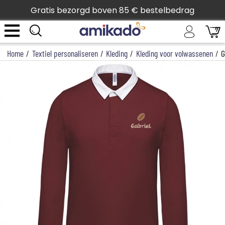
Gratis bezorgd boven 85 € bestelbedrag
Home
/
Textiel personaliseren
/
Kleding
/
Kleding voor volwassenen
/
G