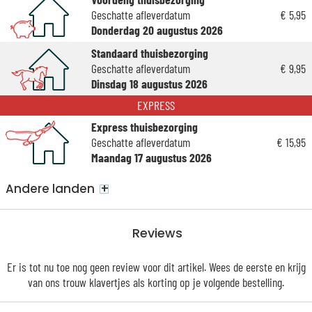
Geschatte afleverdatum
€ 5,95
Donderdag 20 augustus 2026
Standaard thuisbezorging
Geschatte afleverdatum
€ 9,95
Dinsdag 18 augustus 2026
EXPRESS
Express thuisbezorging
Geschatte afleverdatum
€ 15,95
Maandag 17 augustus 2026
+
Andere landen
Reviews
Er is tot nu toe nog geen review voor dit artikel. Wees de eerste en krijg
van ons trouw
klavertjes
als korting op je volgende bestelling.