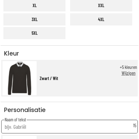
XL
XXL
3XL
4XL
5XL
Kleur
+
5
kleuren
Wijzigen
Zwart / Wit
Personalisatie
Naam of tekst
15