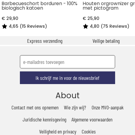
Barbecueschort borduren - 100%
Houten orgrownizer g
biologisch katoen
met pictogram
€ 29,90
€ 25,90
4,65 (15 Reviews)
4,80 (75 Reviews)
Express verzending
Veilige betaling
Ik schrijf me in voor de nieuwsbrief
About
Contact met ons opnemen
Wie zijn wij?
Onze MVO-aanpak
Juridische kennisgeving
Algemene voorwaarden
Veiligheid en privacy
Cookies