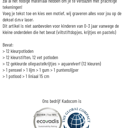
zal al het nodige materiaal hebben om je te verbazen met prachtige
tekeningen!
Voeg je tekst toe en kies een motief, wij graveren alles voor jou op de
deksel d.m.v laser.
Dit artikel is niet aanbevolen voor kinderen van 0-3 jaar vanwege de
kleine onderdelen die het bevat (viltstiftdopjes, krijtjes en pastels)
Bevat:
> 12 kleurpotloden
> 12 kleurstiften, 12 vet potloden
> 12 gekleurde oliepastelkrijtjes > aquarelverf (12 kleuren)
> 1 penseel > 1 lijm > 1 gum > 1 puntenslijper
> 1 potlood > 1 liniaal 15 cm
Ons bedrijf Kadocom is