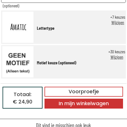
(optioneel)
+
7
keuzes
Wijzigen
Lettertype
+
30
keuzes
Wijzigen
Motief keuze (optioneel)
Voorproefje
Totaal:
€ 24,90
In mijn winkelwagen
Dit vind je misschien ook leuk