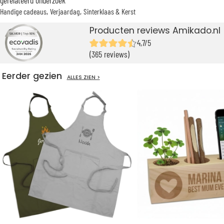
Handige cadeaus
Verjaardag
Sinterklaas & Kerst
Producten reviews Amikado.nl
4,7/5
(365 reviews)
Eerder gezien
ALLES ZIEN >