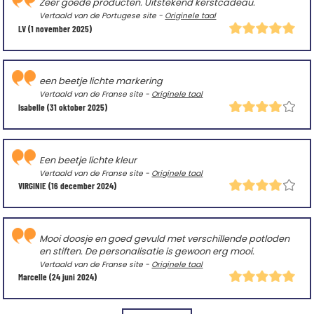
Zeer goede producten. Uitstekend kerstcadeau.
Vertaald van de Portugese site -
Originele taal
LV
(1 november 2025)
een beetje lichte markering
Vertaald van de Franse site -
Originele taal
Isabelle
(31 oktober 2025)
Een beetje lichte kleur
Vertaald van de Franse site -
Originele taal
VIRGINIE
(16 december 2024)
Mooi doosje en goed gevuld met verschillende potloden
en stiften. De personalisatie is gewoon erg mooi.
Vertaald van de Franse site -
Originele taal
Marcelle
(24 juni 2024)