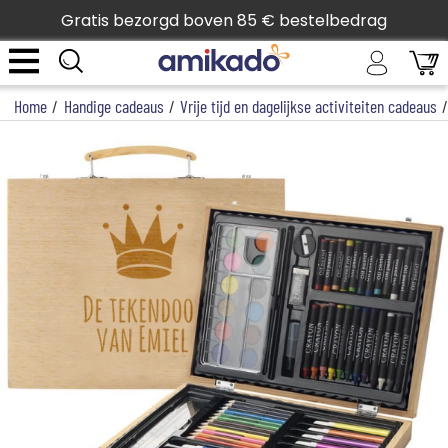
Gratis bezorgd boven 85 € bestelbedrag
Home
/
Handige cadeaus
/
Vrije tijd en dagelijkse activiteiten cadeaus