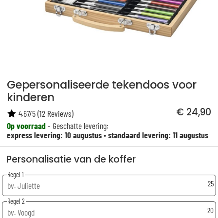
Gepersonaliseerde tekendoos voor
kinderen
€ 24,90
4.67
/
5
(
12
Reviews)
Op voorraad
- Geschatte levering:
express levering: 10 augustus
•
standaard levering: 11 augustus
Personalisatie van de koffer
Regel 1
25
Regel 2
20