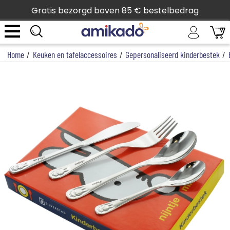
Gratis bezorgd boven 85 € bestelbedrag
Home
/
Keuken en tafelaccessoires
/
Gepersonaliseerd kinderbestek
/