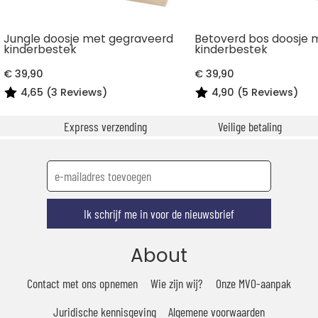
Jungle doosje met gegraveerd
Betoverd bos doosje 
kinderbestek
kinderbestek
€ 39,90
€ 39,90
4,65 (3 Reviews)
4,90 (5 Reviews)
Express verzending
Veilige betaling
Ik schrijf me in voor de nieuwsbrief
About
Contact met ons opnemen
Wie zijn wij?
Onze MVO-aanpak
Juridische kennisgeving
Algemene voorwaarden