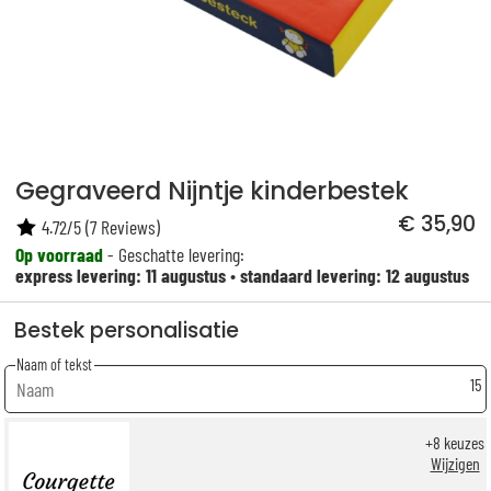
Gegraveerd Nijntje kinderbestek
€ 35,90
4.72
/
5
(
7
Reviews)
Op voorraad
- Geschatte levering:
express levering: 11 augustus
•
standaard levering: 12 augustus
Bestek personalisatie
Naam of tekst
15
+
8
keuzes
Wijzigen