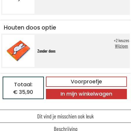
Houten doos optie
+
2
keuzes
Wijzigen
Zonder doos
Voorproefje
Totaal:
€ 35,90
In mijn winkelwagen
Dit vind je misschien ook leuk
Beschrijving