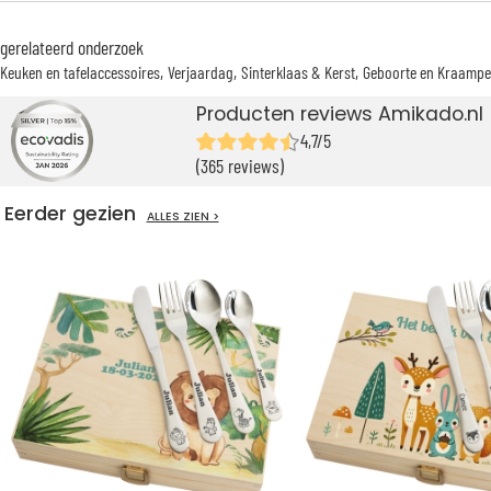
gerelateerd onderzoek
Keuken en tafelaccessoires
Verjaardag
Sinterklaas & Kerst
Geboorte en Kraampe
Producten reviews Amikado.nl
4,7/5
(365 reviews)
Eerder gezien
ALLES ZIEN >