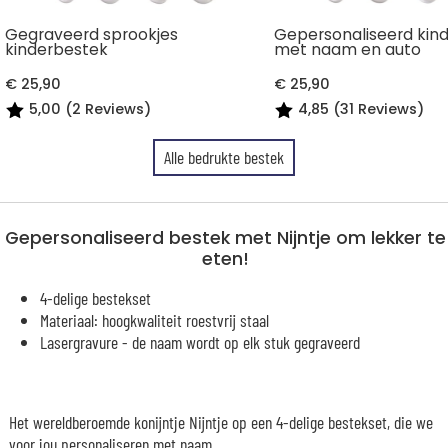
Gegraveerd sprookjes
Gepersonaliseerd kin
kinderbestek
met naam en auto
€ 25,90
€ 25,90
5,00 (2 Reviews)
4,85 (31 Reviews)
Alle bedrukte bestek
Gepersonaliseerd bestek met Nijntje om lekker te
eten!
4-delige bestekset
Materiaal: hoogkwaliteit roestvrij staal
Lasergravure - de naam wordt op elk stuk gegraveerd
Het wereldberoemde konijntje Nijntje op een 4-delige bestekset, die we
voor jou personaliseren met naam.