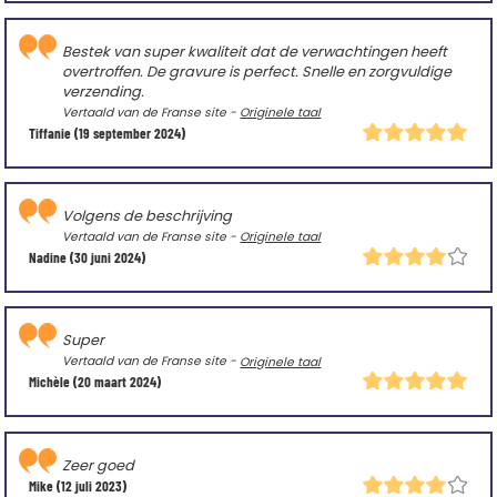
Bestek van super kwaliteit dat de verwachtingen heeft
overtroffen. De gravure is perfect. Snelle en zorgvuldige
verzending.
Vertaald van de Franse site -
Originele taal
Tiffanie
(19 september 2024)
Volgens de beschrijving
Vertaald van de Franse site -
Originele taal
Nadine
(30 juni 2024)
Super
Vertaald van de Franse site -
Originele taal
Michèle
(20 maart 2024)
Zeer goed
Mike
(12 juli 2023)