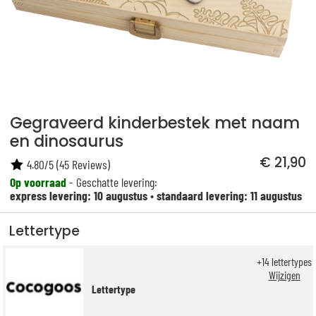
Gegraveerd kinderbestek met naam
en dinosaurus
€ 21,90
4.80
/
5
(
45
Reviews)
Op voorraad
- Geschatte levering:
express levering: 10 augustus
•
standaard levering: 11 augustus
Lettertype
+
14
lettertypes
Wijzigen
Lettertype