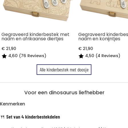
Gegraveerd kinderbestek met
Gegraveerd kinderbe
naam en afrikaanse diertjes
naam en konijntjes
€ 21,90
€ 21,90
4,60 (76 Reviews)
4,50 (4 Reviews)
Alle kinderbestek met doosje
Voor een dinosaurus liefhebber
Kenmerken
🍴
Set van 4 kinderbestekdelen