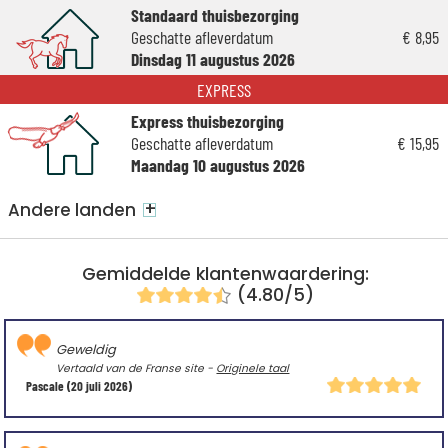
Standaard thuisbezorging
Geschatte afleverdatum
€ 8,95
Dinsdag 11 augustus 2026
EXPRESS
Express thuisbezorging
Geschatte afleverdatum
€ 15,95
Maandag 10 augustus 2026
+
Andere landen
Gemiddelde klantenwaardering:
(4.80/5)
Geweldig
Vertaald van de Franse site -
Originele taal
Pascale
(20 juli 2026)