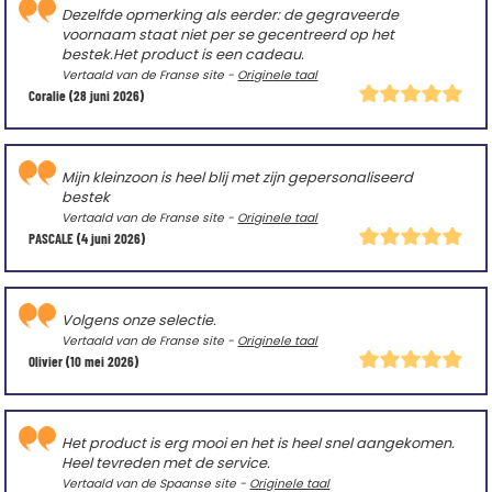
Dezelfde opmerking als eerder: de gegraveerde
voornaam staat niet per se gecentreerd op het
bestek.Het product is een cadeau.
Vertaald van de Franse site -
Originele taal
Coralie
(28 juni 2026)
Mijn kleinzoon is heel blij met zijn gepersonaliseerd
bestek
Vertaald van de Franse site -
Originele taal
PASCALE
(4 juni 2026)
Volgens onze selectie.
Vertaald van de Franse site -
Originele taal
Olivier
(10 mei 2026)
Het product is erg mooi en het is heel snel aangekomen.
Heel tevreden met de service.
Vertaald van de Spaanse site -
Originele taal