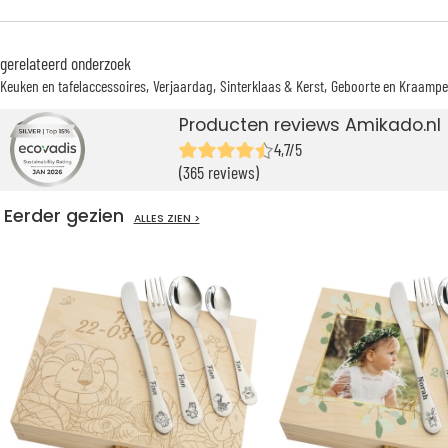
gerelateerd onderzoek
Keuken en tafelaccessoires
Verjaardag
Sinterklaas & Kerst
Geboorte en Kraampe
Producten reviews Amikado.nl
4,7/5
(365 reviews)
Eerder gezien
ALLES ZIEN >