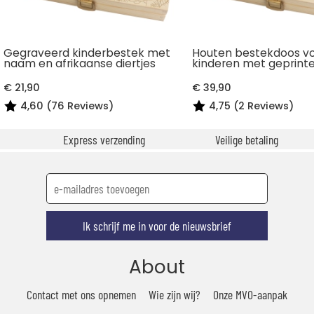
Gegraveerd kinderbestek met
Houten bestekdoos v
naam en afrikaanse diertjes
kinderen met geprinte
€ 21,90
€ 39,90
4,60 (76 Reviews)
4,75 (2 Reviews)
Express verzending
Veilige betaling
Ik schrijf me in voor de nieuwsbrief
About
Contact met ons opnemen
Wie zijn wij?
Onze MVO-aanpak