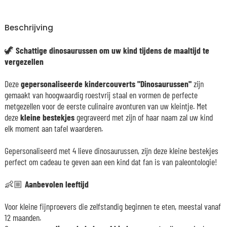
Beschrijving
🦖
Schattige dinosaurussen om uw kind tijdens de maaltijd te
vergezellen
Deze
gepersonaliseerde kindercouverts "Dinosaurussen"
zijn
gemaakt van hoogwaardig roestvrij staal en vormen de perfecte
metgezellen voor de eerste culinaire avonturen van uw kleintje. Met
deze
kleine bestekjes
gegraveerd met zijn of haar naam zal uw kind
elk moment aan tafel waarderen.
Gepersonaliseerd met 4 lieve dinosaurussen, zijn deze kleine bestekjes
perfect om cadeau te geven aan een kind dat fan is van paleontologie!
👶🏼
Aanbevolen leeftijd
Voor kleine fijnproevers die zelfstandig beginnen te eten, meestal vanaf
12 maanden.