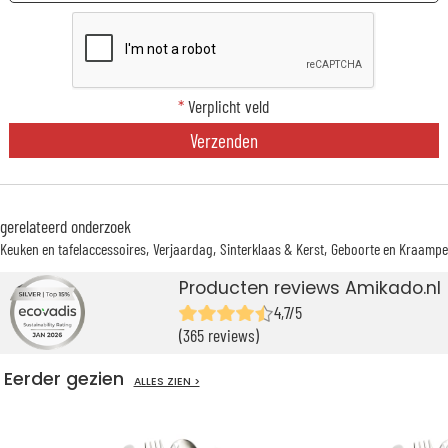
*
Verplicht veld
Verzenden
gerelateerd onderzoek
Keuken en tafelaccessoires
Verjaardag
Sinterklaas & Kerst
Geboorte en Kraampe
Producten reviews Amikado.nl
4,7/5
(365 reviews)
Eerder gezien
ALLES ZIEN >