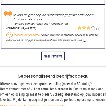
Ik vind de groot op de achterkant gegraveerde naam
Amikado niet mooi
Vertaald van de Franse site -
Originele taal
JEAN-MICHEL
(6 juni 2026)
Antwoord van Amikado.nl :
Hartelijk dank voor uw feedback. We zijn blij te horen dat
u de kwaliteit van dit gepersonaliseerde bestekset hebt gewaardeerd. Zoals
[...]
Meer reviews
Gepersonaliseerd bedrijfscadeau
Offerte aanvragen voor een grote bestelling (meer dan 50 stuks)?
Neem contact met of vul het formulier hiernaast in. Ons team staat klaar
om een oplossing op maat te bieden, volledig afgestemd op jouw budget en
levertijd. Wij denken graag met je mee om de perfecte oplossing te vinden!