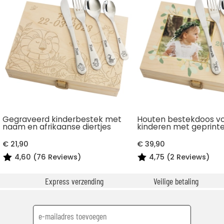
Gegraveerd kinderbestek met
Houten bestekdoos v
naam en afrikaanse diertjes
kinderen met geprinte
€ 21,90
€ 39,90
4,60 (76 Reviews)
4,75 (2 Reviews)
Express verzending
Veilige betaling