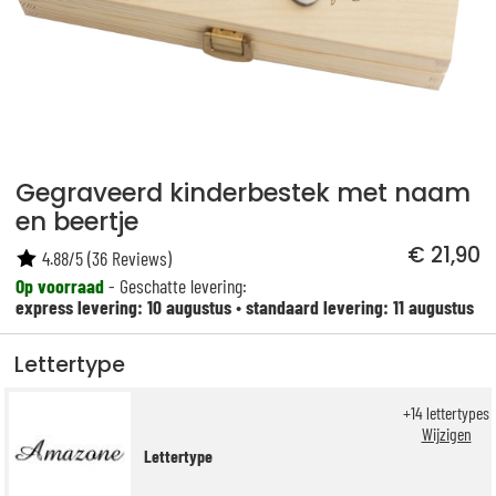
Gegraveerd kinderbestek met naam
en beertje
€ 21,90
4.88
/
5
(
36
Reviews)
Op voorraad
- Geschatte levering:
express levering: 10 augustus
•
standaard levering: 11 augustus
Lettertype
+
14
lettertypes
Wijzigen
Lettertype