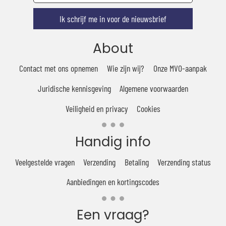
Ik schrijf me in voor de nieuwsbrief
About
Contact met ons opnemen
Wie zijn wij?
Onze MVO-aanpak
Juridische kennisgeving
Algemene voorwaarden
Veiligheid en privacy
Cookies
Handig info
Veelgestelde vragen
Verzending
Betaling
Verzending status
Aanbiedingen en kortingscodes
Een vraag?