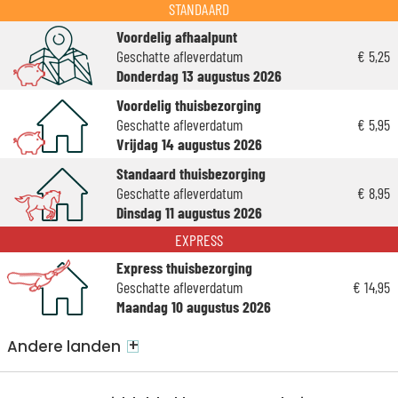
STANDAARD
Voordelig afhaalpunt
Geschatte afleverdatum
€ 5,25
Donderdag 13 augustus 2026
Voordelig thuisbezorging
Geschatte afleverdatum
€ 5,95
Vrijdag 14 augustus 2026
Standaard thuisbezorging
Geschatte afleverdatum
€ 8,95
Dinsdag 11 augustus 2026
EXPRESS
Express thuisbezorging
Geschatte afleverdatum
€ 14,95
Maandag 10 augustus 2026
+
Andere landen