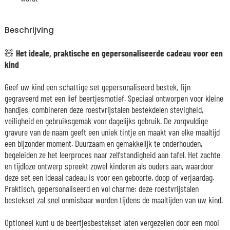
Beschrijving
🧸
Het ideale, praktische en gepersonaliseerde cadeau voor een
kind
Geef uw kind een schattige set gepersonaliseerd bestek, fijn
gegraveerd met een lief beertjesmotief. Speciaal ontworpen voor kleine
handjes, combineren deze roestvrijstalen bestekdelen stevigheid,
veiligheid en gebruiksgemak voor dagelijks gebruik. De zorgvuldige
gravure van de naam geeft een uniek tintje en maakt van elke maaltijd
een bijzonder moment. Duurzaam en gemakkelijk te onderhouden,
begeleiden ze het leerproces naar zelfstandigheid aan tafel. Het zachte
en tijdloze ontwerp spreekt zowel kinderen als ouders aan, waardoor
deze set een ideaal cadeau is voor een geboorte, doop of verjaardag.
Praktisch, gepersonaliseerd en vol charme: deze roestvrijstalen
bestekset zal snel onmisbaar worden tijdens de maaltijden van uw kind.
Optioneel kunt u de beertjesbestekset laten vergezellen door een mooi