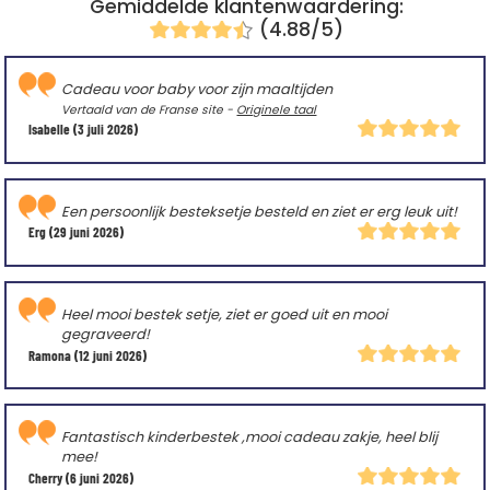
Gemiddelde klantenwaardering:
(4.88/5)
Cadeau voor baby voor zijn maaltijden
Vertaald van de Franse site -
Originele taal
Isabelle
(3 juli 2026)
Een persoonlijk besteksetje besteld en ziet er erg leuk uit!
Erg
(29 juni 2026)
Heel mooi bestek setje, ziet er goed uit en mooi
gegraveerd!
Ramona
(12 juni 2026)
Fantastisch kinderbestek ,mooi cadeau zakje, heel blij
mee!
Cherry
(6 juni 2026)