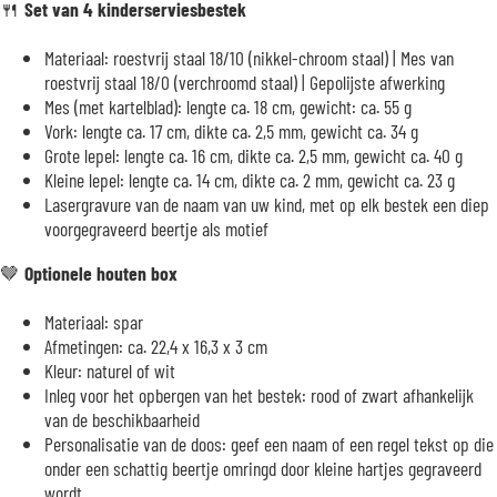
🍴
Set van 4 kinderserviesbestek
Materiaal: roestvrij staal 18/10 (nikkel-chroom staal) | Mes van
roestvrij staal 18/0 (verchroomd staal) | Gepolijste afwerking
Mes (met kartelblad): lengte ca. 18 cm, gewicht: ca. 55 g
Vork: lengte ca. 17 cm, dikte ca. 2,5 mm, gewicht ca. 34 g
Grote lepel: lengte ca. 16 cm, dikte ca. 2,5 mm, gewicht ca. 40 g
Kleine lepel: lengte ca. 14 cm, dikte ca. 2 mm, gewicht ca. 23 g
Lasergravure van de naam van uw kind, met op elk bestek een diep
voorgegraveerd beertje als motief
🤎
Optionele houten box
Materiaal: spar
Afmetingen: ca. 22,4 x 16,3 x 3 cm
Kleur: naturel of wit
Inleg voor het opbergen van het bestek: rood of zwart afhankelijk
van de beschikbaarheid
Personalisatie van de doos: geef een naam of een regel tekst op die
onder een schattig beertje omringd door kleine hartjes gegraveerd
wordt